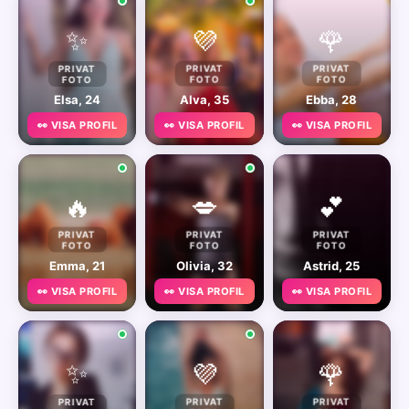
✨
💜
🌹
PRIVAT
PRIVAT
PRIVAT
FOTO
FOTO
FOTO
Elsa, 24
Alva, 35
Ebba, 28
👀 VISA PROFIL
👀 VISA PROFIL
👀 VISA PROFIL
🔥
💋
💕
PRIVAT
PRIVAT
PRIVAT
FOTO
FOTO
FOTO
Emma, 21
Olivia, 32
Astrid, 25
👀 VISA PROFIL
👀 VISA PROFIL
👀 VISA PROFIL
✨
💜
🌹
PRIVAT
PRIVAT
PRIVAT