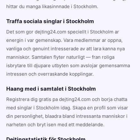
hittar du manga likasinnnade i Stockholm.
Traffa sociala singlar i Stockholm
Det som gor dejting24.com speciellt i Stockholm ar
energin i var gemenskap. Vara medlemmar ar oppna,
vanliga och genuint intresserade av att lara kanna nya
manniskor. Samtalen flyter naturligt — fran roliga
isbrytare till djupare utbyten som avslojar gemensamma
intressen och overraskande kopplingar.
Haang med i samtalet i Stockholm
Registrera dig gratis pa dejting24.com och borja chatta
med singlar i Stockholm idag. Skapa en profil som visar
din personlighet, blaadra bland intressanta manniskor i
narheten och bryt isen med ett meddelande.
Dejtingstatistik för Stockholm