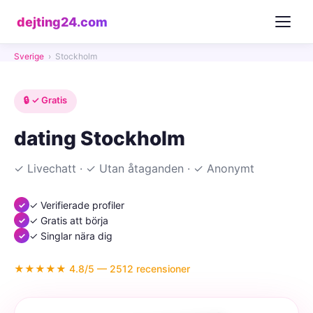
dejting24.com
Sverige
›
Stockholm
🔒 ✓ Gratis
dating Stockholm
✓ Livechatt · ✓ Utan åtaganden · ✓ Anonymt
✓ Verifierade profiler
✓ Gratis att börja
✓ Singlar nära dig
★★★★★ 4.8/5 — 2512 recensioner