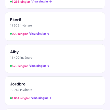
Visa singlar →
1 268 singlar
Ekerö
11 505 invånare
Visa singlar →
920 singlar
Alby
11 400 invånare
Visa singlar →
570 singlar
Jordbro
10 757 invånare
Visa singlar →
1 614 singlar