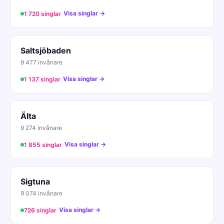
Visa singlar →
1 720 singlar
Saltsjöbaden
9 477 invånare
Visa singlar →
1 137 singlar
Älta
9 274 invånare
Visa singlar →
1 855 singlar
Sigtuna
9 074 invånare
Visa singlar →
726 singlar