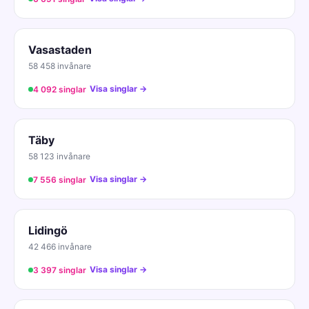
Vasastaden
58 458 invånare
Visa singlar →
4 092 singlar
Täby
58 123 invånare
Visa singlar →
7 556 singlar
Lidingö
42 466 invånare
Visa singlar →
3 397 singlar