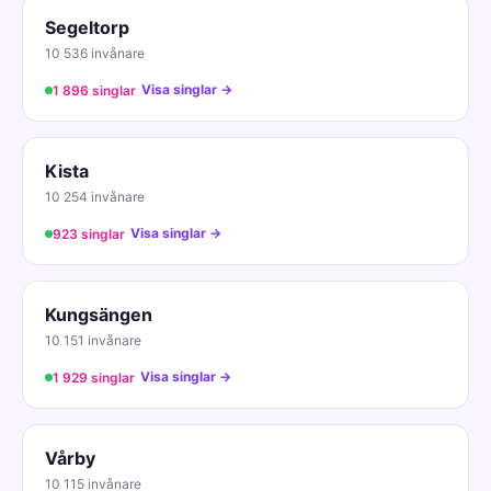
Segeltorp
10 536 invånare
Visa singlar →
1 896 singlar
Kista
10 254 invånare
Visa singlar →
923 singlar
Kungsängen
10 151 invånare
Visa singlar →
1 929 singlar
Vårby
10 115 invånare