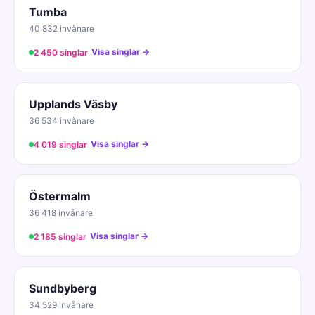
Tumba
40 832 invånare
Visa singlar →
2 450 singlar
Upplands Väsby
36 534 invånare
Visa singlar →
4 019 singlar
Östermalm
36 418 invånare
Visa singlar →
2 185 singlar
Sundbyberg
34 529 invånare