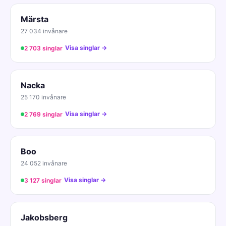
Märsta
27 034 invånare
Visa singlar →
2 703 singlar
Nacka
25 170 invånare
Visa singlar →
2 769 singlar
Boo
24 052 invånare
Visa singlar →
3 127 singlar
Jakobsberg