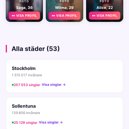
FOTO
FOTO
FOTO
Saga, 36
Wilma, 29
Alice, 22
👀 VISA PROFIL
👀 VISA PROFIL
👀 VISA PROFIL
Alla städer (53)
Stockholm
1 515 017 invånare
Visa singlar →
257 553 singlar
Sollentuna
139 606 invånare
Visa singlar →
25 129 singlar