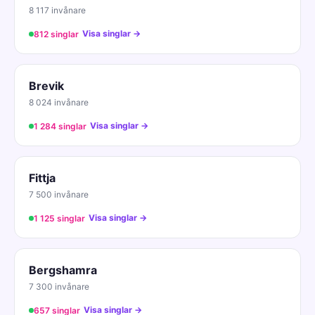
8 117 invånare
Visa singlar →
812 singlar
Brevik
8 024 invånare
Visa singlar →
1 284 singlar
Fittja
7 500 invånare
Visa singlar →
1 125 singlar
Bergshamra
7 300 invånare
Visa singlar →
657 singlar