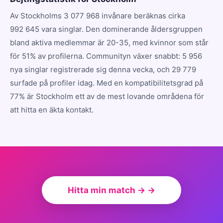
Av Stockholms 3 077 968 invånare beräknas cirka
992 645 vara singlar. Den dominerande åldersgruppen
bland aktiva medlemmar är 20-35, med kvinnor som står
för 51% av profilerna. Communityn växer snabbt: 5 956
nya singlar registrerade sig denna vecka, och 29 779
surfade på profiler idag. Med en kompatibilitetsgrad på
77% är Stockholm ett av de mest lovande områdena för
att hitta en äkta kontakt.
Hitta min match → →