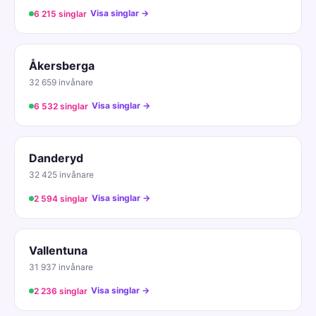
Visa singlar →
6 215 singlar
Åkersberga
32 659 invånare
Visa singlar →
6 532 singlar
Danderyd
32 425 invånare
Visa singlar →
2 594 singlar
Vallentuna
31 937 invånare
Visa singlar →
2 236 singlar