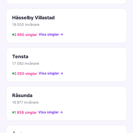
Hässelby Villastad
19 000 invånare
Visa singlar →
2 660 singlar
Tensta
17 083 invånare
Visa singlar →
2 050 singlar
Råsunda
16 877 invånare
Visa singlar →
1 856 singlar