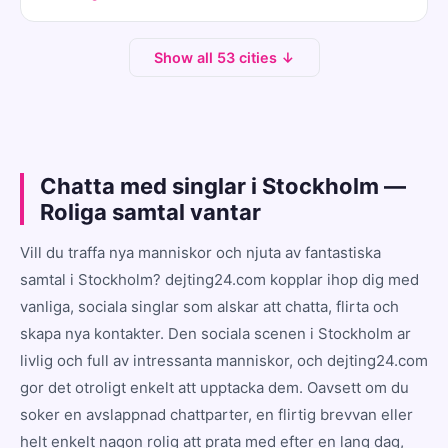
Show all 53 cities ↓
Chatta med singlar i Stockholm —
Roliga samtal vantar
Vill du traffa nya manniskor och njuta av fantastiska
samtal i Stockholm? dejting24.com kopplar ihop dig med
vanliga, sociala singlar som alskar att chatta, flirta och
skapa nya kontakter. Den sociala scenen i Stockholm ar
livlig och full av intressanta manniskor, och dejting24.com
gor det otroligt enkelt att upptacka dem. Oavsett om du
soker en avslappnad chattparter, en flirtig brevvan eller
helt enkelt nagon rolig att prata med efter en lang dag,