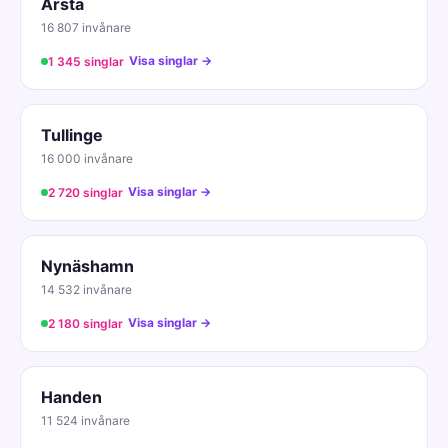
Årsta
16 807 invånare
Visa singlar →
1 345 singlar
Tullinge
16 000 invånare
Visa singlar →
2 720 singlar
Nynäshamn
14 532 invånare
Visa singlar →
2 180 singlar
Handen
11 524 invånare