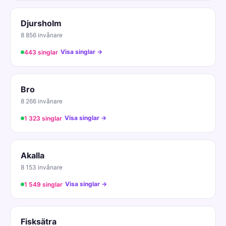
Djursholm
8 856 invånare
Visa singlar →
443 singlar
Bro
8 266 invånare
Visa singlar →
1 323 singlar
Akalla
8 153 invånare
Visa singlar →
1 549 singlar
Fisksätra