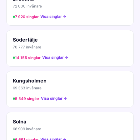
72 000 invånare
Visa singlar →
7 920 singlar
Södertälje
70 777 invånare
Visa singlar →
14 155 singlar
Kungsholmen
69 363 invånare
Visa singlar →
5 549 singlar
Solna
66 909 invånare
Visa singlar →
6 691 singlar