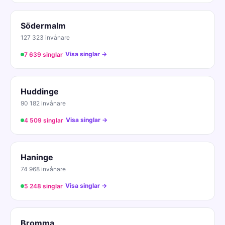
Södermalm
127 323 invånare
Visa singlar →
7 639 singlar
Huddinge
90 182 invånare
Visa singlar →
4 509 singlar
Haninge
74 968 invånare
Visa singlar →
5 248 singlar
Bromma