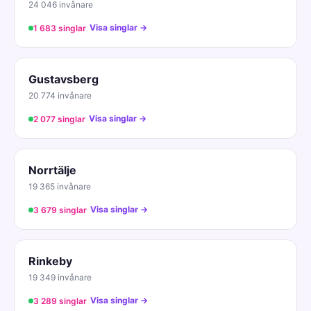
24 046 invånare
Visa singlar →
1 683 singlar
Gustavsberg
20 774 invånare
Visa singlar →
2 077 singlar
Norrtälje
19 365 invånare
Visa singlar →
3 679 singlar
Rinkeby
19 349 invånare
Visa singlar →
3 289 singlar