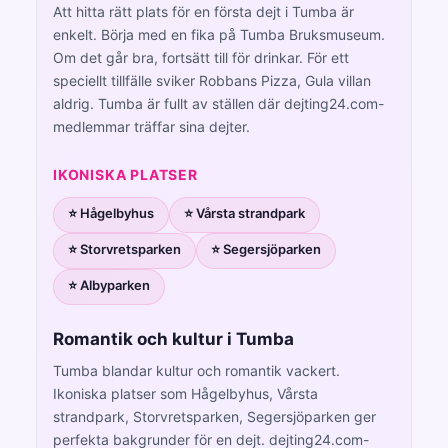
Att hitta rätt plats för en första dejt i Tumba är
enkelt. Börja med en fika på Tumba Bruksmuseum.
Om det går bra, fortsätt till för drinkar. För ett
speciellt tillfälle sviker Robbans Pizza, Gula villan
aldrig. Tumba är fullt av ställen där dejting24.com-
medlemmar träffar sina dejter.
IKONISKA PLATSER
⭐ Hågelbyhus
⭐ Vårsta strandpark
⭐ Storvretsparken
⭐ Segersjöparken
⭐ Albyparken
Romantik och kultur i Tumba
Tumba blandar kultur och romantik vackert.
Ikoniska platser som Hågelbyhus, Vårsta
strandpark, Storvretsparken, Segersjöparken ger
perfekta bakgrunder för en dejt. dejting24.com-