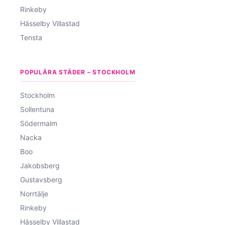
Rinkeby
Hässelby Villastad
Tensta
POPULÄRA STÄDER – STOCKHOLM
Stockholm
Sollentuna
Södermalm
Nacka
Boo
Jakobsberg
Gustavsberg
Norrtälje
Rinkeby
Hässelby Villastad