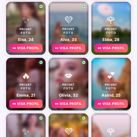
✨
💜
🌹
PRIVAT
PRIVAT
PRIVAT
FOTO
FOTO
FOTO
Elsa, 24
Alva, 35
Ebba, 28
👀 VISA PROFIL
👀 VISA PROFIL
👀 VISA PROFIL
🔥
💋
💕
PRIVAT
PRIVAT
PRIVAT
FOTO
FOTO
FOTO
Emma, 21
Olivia, 32
Astrid, 25
👀 VISA PROFIL
👀 VISA PROFIL
👀 VISA PROFIL
✨
💜
🌹