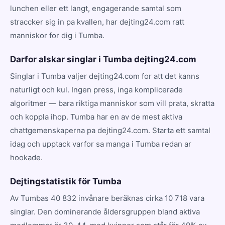
lunchen eller ett langt, engagerande samtal som
straccker sig in pa kvallen, har dejting24.com ratt
manniskor for dig i Tumba.
Darfor alskar singlar i Tumba dejting24.com
Singlar i Tumba valjer dejting24.com for att det kanns
naturligt och kul. Ingen press, inga komplicerade
algoritmer — bara riktiga manniskor som vill prata, skratta
och koppla ihop. Tumba har en av de mest aktiva
chattgemenskaperna pa dejting24.com. Starta ett samtal
idag och upptack varfor sa manga i Tumba redan ar
hookade.
Dejtingstatistik för Tumba
Av Tumbas 40 832 invånare beräknas cirka 10 718 vara
singlar. Den dominerande åldersgruppen bland aktiva