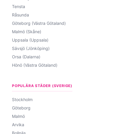
Tensta
Råsunda
Göteborg (Västra Götaland)
Malmö (Skåne)
Uppsala (Uppsala)
Sävsjö (Jönköping)
Orsa (Dalarna)
Hönö (Västra Götaland)
POPULÄRA STÄDER (SVERIGE)
Stockholm
Göteborg
Malmö
Arvika
Bollnäs