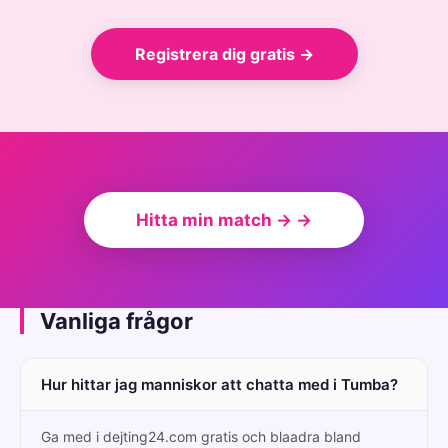
Registrera dig gratis →
Hitta min match → →
Vanliga frågor
Hur hittar jag manniskor att chatta med i Tumba?
Ga med i dejting24.com gratis och blaadra bland