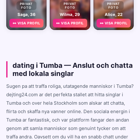
PRIVAT
PRIVAT
PRIVAT
FOTO
FOTO
FOTO
Saga, 36
Wilma, 29
Alice, 22
👀 VISA PROFIL
👀 VISA PROFIL
👀 VISA PROFIL
dating i Tumba — Anslut och chatta
med lokala singlar
Sugen pa att traffa roliga, utatagende manniskor i Tumba?
dejting24.com ar det perfekta stallet att hitta singlar i
Tumba och over hela Stockholm som alskar att chatta,
flirta och skaffa nya vanner online. Den sociala energin i
Tumba ar fantastisk, och var plattform fangar den andan
genom att samla manniskor som genuint tycker om att
traffa andra. Oavsett om du vill ha en snabb chatt under