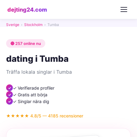
dejting24.com
Sverige
›
Stockholm
›
Tumba
🔴 257 online nu
dating i Tumba
Träffa lokala singlar i Tumba
✓ Verifierade profiler
✓ Gratis att börja
✓ Singlar nära dig
★★★★★ 4.8/5 — 4185 recensioner