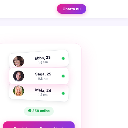
Chatta nu
Ebba, 23
1.6 km
Saga, 25
0.8 km
Maja, 24
1.2 km
🟢 358 online