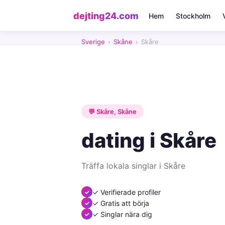
dejting24.com
Hem
Stockholm
Sverige
›
Skåne
›
Skåre
💬 Skåre, Skåne
dating i Skåre
Träffa lokala singlar i Skåre
✓ Verifierade profiler
✓ Gratis att börja
✓ Singlar nära dig