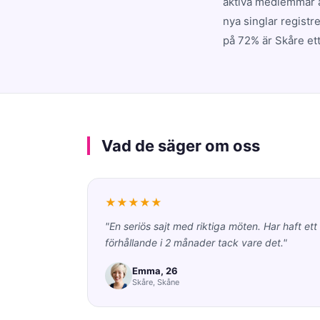
aktiva medlemmar ä
nya singlar registr
på 72% är Skåre ett
Vad de säger om oss
★★★★★
"En seriös sajt med riktiga möten. Har haft ett
förhållande i 2 månader tack vare det."
Emma, 26
Skåre, Skåne