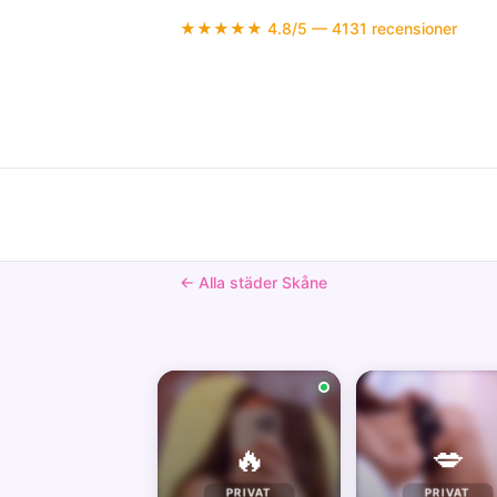
★★★★★ 4.8/5 — 4131 recensioner
← Alla städer Skåne
🔥
💋
PRIVAT
PRIVAT