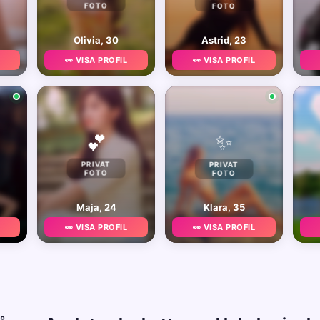
FOTO
FOTO
Olivia, 30
Astrid, 23
👀 VISA PROFIL
👀 VISA PROFIL
✨
💕
PRIVAT
PRIVAT
FOTO
FOTO
Maja, 24
Klara, 35
👀 VISA PROFIL
👀 VISA PROFIL