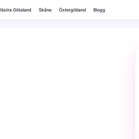
Västra Götaland
Skåne
Östergötland
Blogg