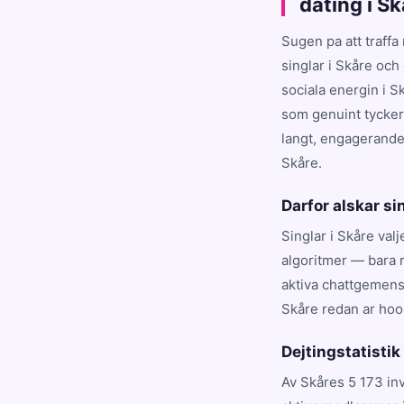
dating i S
Sugen pa att traffa
singlar i Skåre och
sociala energin i S
som genuint tycker 
langt, engagerande 
Skåre.
Darfor alskar si
Singlar i Skåre val
algoritmer — bara r
aktiva chattgemens
Skåre redan ar hoo
Dejtingstatistik
Av Skåres 5 173 in