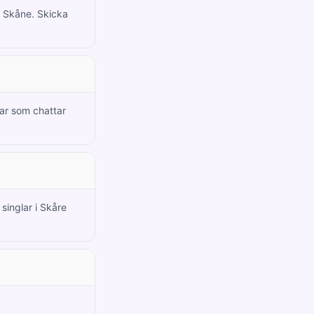
h Skåne. Skicka
ar som chattar
singlar i Skåre