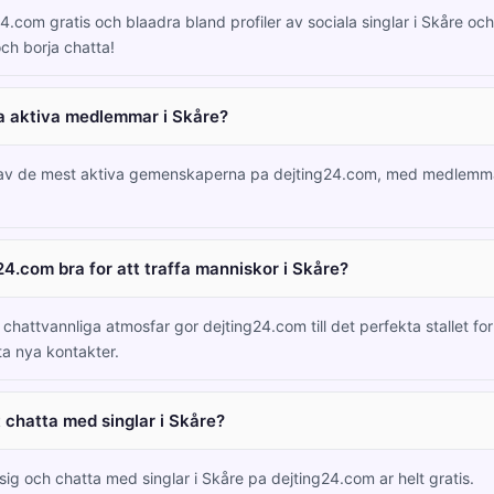
4.com gratis och blaadra bland profiler av sociala singlar i Skåre oc
ch borja chatta!
a aktiva medlemmar i Skåre?
 av de mest aktiva gemenskaperna pa dejting24.com, med medlemm
24.com bra for att traffa manniskor i Skåre?
hattvannliga atmosfar gor dejting24.com till det perfekta stallet for 
ta nya kontakter.
t chatta med singlar i Skåre?
 sig och chatta med singlar i Skåre pa dejting24.com ar helt gratis.