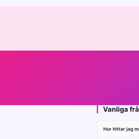
Vanliga fr
Hur hittar jag 