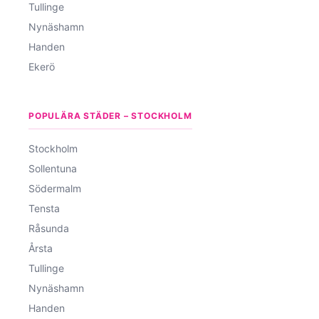
Tullinge
Nynäshamn
Handen
Ekerö
POPULÄRA STÄDER – STOCKHOLM
Stockholm
Sollentuna
Södermalm
Tensta
Råsunda
Årsta
Tullinge
Nynäshamn
Handen