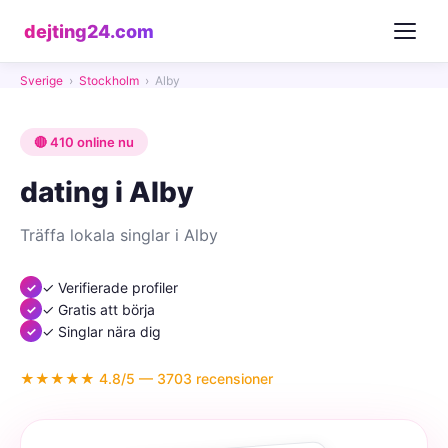
dejting24.com
Sverige
›
Stockholm
›
Alby
🔴 410 online nu
dating i Alby
Träffa lokala singlar i Alby
✓ Verifierade profiler
✓ Gratis att börja
✓ Singlar nära dig
★★★★★ 4.8/5 — 3703 recensioner