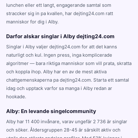
lunchen eller ett langt, engagerande samtal som
straccker sig in pa kvallen, har dejting24.com ratt
manniskor for dig i Alby.
Darfor alskar singlar i Alby dejting24.com
Singlar i Alby valjer dejting24.com for att det kanns
naturligt och kul. Ingen press, inga komplicerade
algoritmer — bara riktiga manniskor som vill prata, skratta
och koppla ihop. Alby har en av de mest aktiva
chattgemenskaperna pa dejting24.com. Starta ett samtal
idag och upptack varfor sa manga i Alby redan ar
hookade.
Alby: En levande singelcommunity
Alby har 11 400 invånare, varav ungefär 2 736 är singlar
och söker. Åldersgruppen 28-45 är särskilt aktiv och