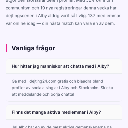
utgör den största andelen profiler. Med 52% kvinnor i
communityn och 19 nya registreringar denna vecka har
dejtingscenen i Alby aldrig varit så livlig. 137 medlemmar
var online idag — din nästa match kan vara en av dem.
Vanliga frågor
Hur hittar jag manniskor att chatta med i Alby?
Ga med i dejting24.com gratis och blaadra bland
profiler av sociala singlar i Alby och Stockholm. Skicka
ett meddelande och borja chatta!
Finns det manga aktiva medlemmar i Alby?
Ja! Alby har en av de mest aktiva gemenskaperna pa