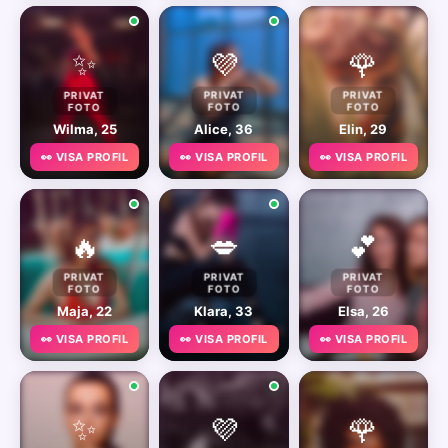
✨
💜
🌹
PRIVAT
PRIVAT
PRIVAT
FOTO
FOTO
FOTO
Wilma, 25
Alice, 36
Elin, 29
👀 VISA PROFIL
👀 VISA PROFIL
👀 VISA PROFIL
🔥
💋
💕
PRIVAT
PRIVAT
PRIVAT
FOTO
FOTO
FOTO
Maja, 22
Klara, 33
Elsa, 26
👀 VISA PROFIL
👀 VISA PROFIL
👀 VISA PROFIL
✨
💜
🌹