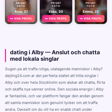
PRIVAT
PRIVAT
PRIVAT
FOTO
FOTO
FOTO
Alva, 37
Ebba, 30
Emma, 23
👀 VISA PROFIL
👀 VISA PROFIL
👀 VISA PROFIL
dating i Alby — Anslut och chatta
med lokala singlar
Sugen pa att traffa roliga, utatagende manniskor i Alby?
dejting24.com ar det perfekta stallet att hitta singlar i
Alby och over hela Stockholm som alskar att chatta, flirta
och skaffa nya vanner online. Den sociala energin i Alby
ar fantastisk, och var plattform fangar den andan genom
att samla manniskor som genuint tycker om att traffa
andra. Oavsett om du vill ha en snabb chatt under