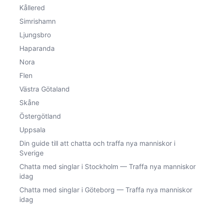
Kållered
Simrishamn
Ljungsbro
Haparanda
Nora
Flen
Västra Götaland
Skåne
Östergötland
Uppsala
Din guide till att chatta och traffa nya manniskor i
Sverige
Chatta med singlar i Stockholm — Traffa nya manniskor
idag
Chatta med singlar i Göteborg — Traffa nya manniskor
idag