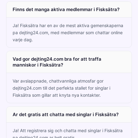
Finns det manga aktiva medlemmar i Fisksätra?
Ja! Fisksätra har en av de mest aktiva gemenskaperna
pa dejting24.com, med medlemmar som chattar online
varje dag.
Vad gor dejting24.com bra for att traffa
manniskor i Fisksätra?
Var avslappnade, chattvannliga atmosfar gor
dejting24.com till det perfekta stallet for singlar i
Fisksätra som gillar att knyta nya kontakter.
Ar det gratis att chatta med singlar i Fisksätra?
Ja! Att registrera sig och chatta med singlar i Fisksätra
pa dejting24.com ar helt gratis.