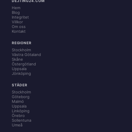
DEJTING24.COM
Hem
Blog
Integritet
Villkor
Om oss
Kontakt
REGIONER
Stockholm
Västra Götaland
Skåne
Östergötland
Uppsala
Jönköping
STÄDER
Stockholm
Göteborg
Malmö
Uppsala
Linköping
Örebro
Sollentuna
Umeå