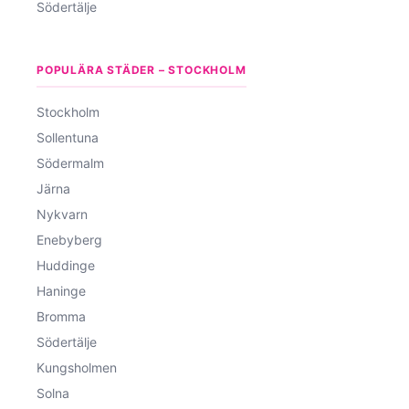
Södertälje
POPULÄRA STÄDER – STOCKHOLM
Stockholm
Sollentuna
Södermalm
Järna
Nykvarn
Enebyberg
Huddinge
Haninge
Bromma
Södertälje
Kungsholmen
Solna