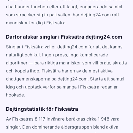
chatt under lunchen eller ett langt, engagerande samtal
som straccker sig in pa kvallen, har dejting24.com ratt
manniskor for dig i Fisksätra.
Darfor alskar singlar i Fisksätra dejting24.com
Singlar i Fisksätra valjer dejting24.com for att det kanns
naturligt och kul. Ingen press, inga komplicerade
algoritmer — bara riktiga manniskor som vill prata, skratta
och koppla ihop. Fisksätra har en av de mest aktiva
chattgemenskaperna pa dejting24.com. Starta ett samtal
idag och upptack varfor sa manga i Fisksätra redan ar
hookade.
Dejtingstatistik för Fisksätra
Av Fisksätras 8 117 invånare beräknas cirka 1 948 vara
singlar. Den dominerande åldersgruppen bland aktiva