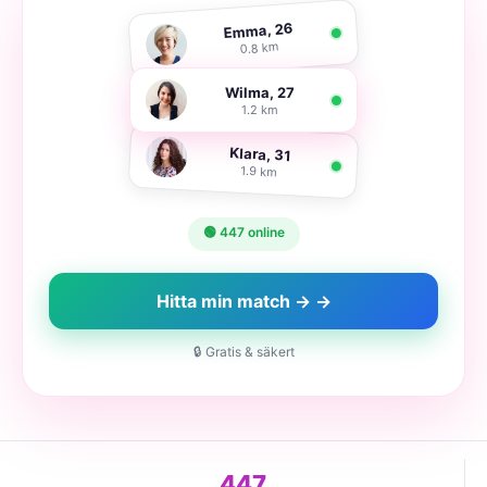
Emma, 26
0.8 km
Wilma, 27
1.2 km
Klara, 31
1.9 km
🟢 447 online
Hitta min match → →
🔒 Gratis & säkert
447