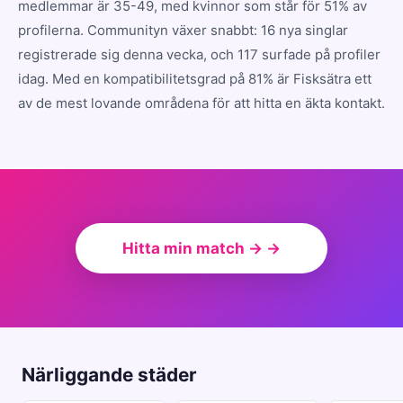
medlemmar är 35-49, med kvinnor som står för 51% av
profilerna. Communityn växer snabbt: 16 nya singlar
registrerade sig denna vecka, och 117 surfade på profiler
idag. Med en kompatibilitetsgrad på 81% är Fisksätra ett
av de mest lovande områdena för att hitta en äkta kontakt.
Hitta min match → →
Närliggande städer