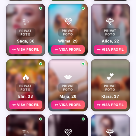
✨
💜
🌹
PRIVAT
PRIVAT
PRIVAT
FOTO
FOTO
FOTO
Saga, 36
Wilma, 29
Alice, 22
👀 VISA PROFIL
👀 VISA PROFIL
👀 VISA PROFIL
🔥
💋
💕
PRIVAT
PRIVAT
PRIVAT
FOTO
FOTO
FOTO
Elin, 33
Maja, 26
Klara, 37
👀 VISA PROFIL
👀 VISA PROFIL
👀 VISA PROFIL
✨
💜
🌹