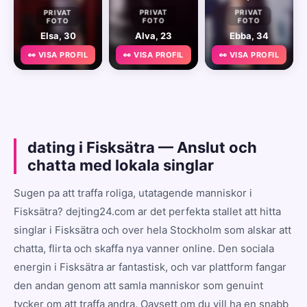
PRIVAT
PRIVAT
PRIVAT
FOTO
FOTO
FOTO
Elsa, 30
Alva, 23
Ebba, 34
👀 VISA PROFIL
👀 VISA PROFIL
👀 VISA PROFIL
dating i Fisksätra — Anslut och
chatta med lokala singlar
Sugen pa att traffa roliga, utatagende manniskor i
Fisksätra? dejting24.com ar det perfekta stallet att hitta
singlar i Fisksätra och over hela Stockholm som alskar att
chatta, flirta och skaffa nya vanner online. Den sociala
energin i Fisksätra ar fantastisk, och var plattform fangar
den andan genom att samla manniskor som genuint
tycker om att traffa andra. Oavsett om du vill ha en snabb