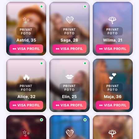
✨
💜
🌹
PRIVAT
PRIVAT
PRIVAT
FOTO
FOTO
FOTO
Astrid, 35
Saga, 28
Wilma, 21
👀 VISA PROFIL
👀 VISA PROFIL
👀 VISA PROFIL
🔥
💋
💕
PRIVAT
PRIVAT
PRIVAT
FOTO
FOTO
FOTO
Alice, 32
Elin, 25
Maja, 36
👀 VISA PROFIL
👀 VISA PROFIL
👀 VISA PROFIL
✨
💜
🌹