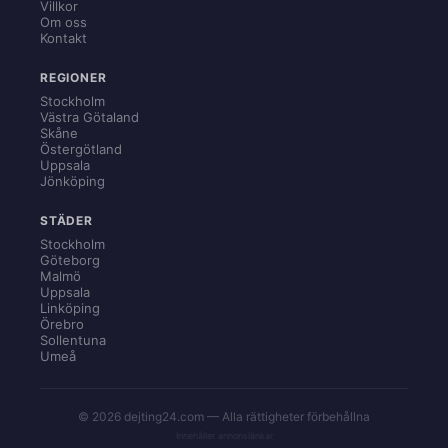
Villkor
Om oss
Kontakt
REGIONER
Stockholm
Västra Götaland
Skåne
Östergötland
Uppsala
Jönköping
STÄDER
Stockholm
Göteborg
Malmö
Uppsala
Linköping
Örebro
Sollentuna
Umeå
© 2026 dejting24.com — Alla rättigheter förbehållna
Innehåller annonslänkar