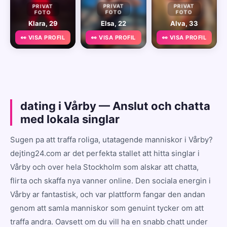
PRIVAT
PRIVAT
PRIVAT
FOTO
FOTO
FOTO
Klara, 29
Elsa, 22
Alva, 33
👀 VISA PROFIL
👀 VISA PROFIL
👀 VISA PROFIL
dating i Vårby — Anslut och chatta
med lokala singlar
Sugen pa att traffa roliga, utatagende manniskor i Vårby?
dejting24.com ar det perfekta stallet att hitta singlar i
Vårby och over hela Stockholm som alskar att chatta,
flirta och skaffa nya vanner online. Den sociala energin i
Vårby ar fantastisk, och var plattform fangar den andan
genom att samla manniskor som genuint tycker om att
traffa andra. Oavsett om du vill ha en snabb chatt under