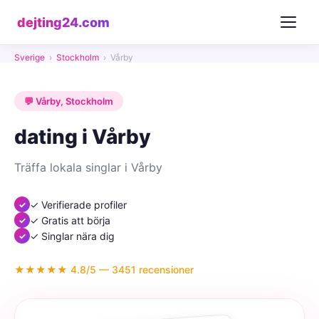
dejting24.com
Sverige
›
Stockholm
›
Vårby
💬 Vårby, Stockholm
dating i Vårby
Träffa lokala singlar i Vårby
✓ Verifierade profiler
✓ Gratis att börja
✓ Singlar nära dig
★★★★★ 4.8/5 — 3451 recensioner