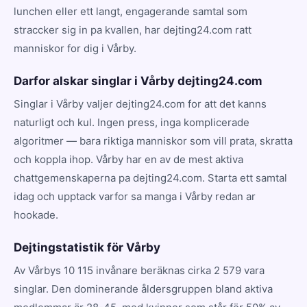
lunchen eller ett langt, engagerande samtal som
straccker sig in pa kvallen, har dejting24.com ratt
manniskor for dig i Vårby.
Darfor alskar singlar i Vårby dejting24.com
Singlar i Vårby valjer dejting24.com for att det kanns
naturligt och kul. Ingen press, inga komplicerade
algoritmer — bara riktiga manniskor som vill prata, skratta
och koppla ihop. Vårby har en av de mest aktiva
chattgemenskaperna pa dejting24.com. Starta ett samtal
idag och upptack varfor sa manga i Vårby redan ar
hookade.
Dejtingstatistik för Vårby
Av Vårbys 10 115 invånare beräknas cirka 2 579 vara
singlar. Den dominerande åldersgruppen bland aktiva