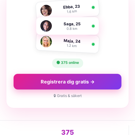
Ebba, 23
1.6 km
Saga, 25
0.8 km
Maja, 24
1.2 km
🟢 375 online
Registrera dig gratis →
🔒 Gratis & säkert
375