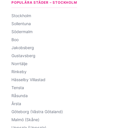
POPULÄRA STÄDER – STOCKHOLM
Stockholm
Sollentuna
Södermalm
Boo
Jakobsberg
Gustavsberg
Norrtälje
Rinkeby
Hässelby Villastad
Tensta
Råsunda
Årsta
Göteborg (Västra Götaland)
Malmö (Skåne)
Uppsala (Uppsala)