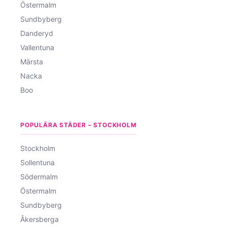
Östermalm
Sundbyberg
Danderyd
Vallentuna
Märsta
Nacka
Boo
POPULÄRA STÄDER – STOCKHOLM
Stockholm
Sollentuna
Södermalm
Östermalm
Sundbyberg
Åkersberga