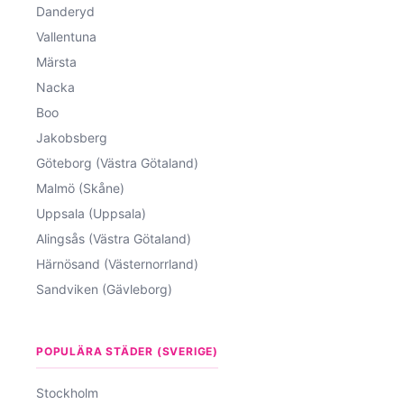
Danderyd
Vallentuna
Märsta
Nacka
Boo
Jakobsberg
Göteborg (Västra Götaland)
Malmö (Skåne)
Uppsala (Uppsala)
Alingsås (Västra Götaland)
Härnösand (Västernorrland)
Sandviken (Gävleborg)
POPULÄRA STÄDER (SVERIGE)
Stockholm