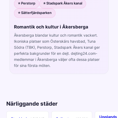
⭐ Perstorp
⭐ Stadspark Åkers kanal
⭐ Sätterfjärdsparken
Romantik och kultur i Åkersberga
Åkersberga blandar kultur och romantik vackert.
Ikoniska platser som Österskärs havsbad, Tuna
Södra (TBK), Perstorp, Stadspark Åkers kanal ger
perfekta bakgrunder för en dejt. dejting24.com-
medlemmar i Åkersberga väljer ofta dessa platser
för sina första möten.
Närliggande städer
Upplands