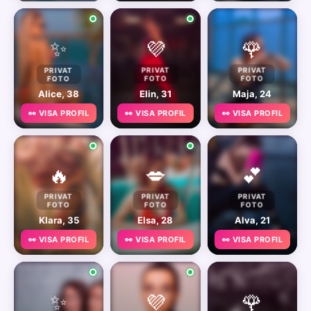
✨
💜
🌹
PRIVAT
PRIVAT
PRIVAT
FOTO
FOTO
FOTO
Alice, 38
Elin, 31
Maja, 24
👀 VISA PROFIL
👀 VISA PROFIL
👀 VISA PROFIL
🔥
💋
💕
PRIVAT
PRIVAT
PRIVAT
FOTO
FOTO
FOTO
Klara, 35
Elsa, 28
Alva, 21
👀 VISA PROFIL
👀 VISA PROFIL
👀 VISA PROFIL
✨
💜
🌹