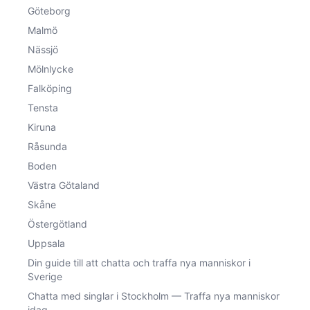
Göteborg
Malmö
Nässjö
Mölnlycke
Falköping
Tensta
Kiruna
Råsunda
Boden
Västra Götaland
Skåne
Östergötland
Uppsala
Din guide till att chatta och traffa nya manniskor i
Sverige
Chatta med singlar i Stockholm — Traffa nya manniskor
idag