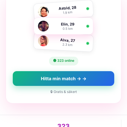
Astrid, 28
1.9 km
Elin, 29
0.5 km
Alva, 27
2.3 km
🟢 323 online
Hitta min match → →
🔒 Gratis & säkert
323