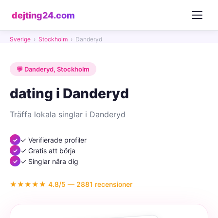
dejting24.com
Sverige
›
Stockholm
›
Danderyd
💬 Danderyd, Stockholm
dating i Danderyd
Träffa lokala singlar i Danderyd
✓ Verifierade profiler
✓ Gratis att börja
✓ Singlar nära dig
★★★★★ 4.8/5 — 2881 recensioner