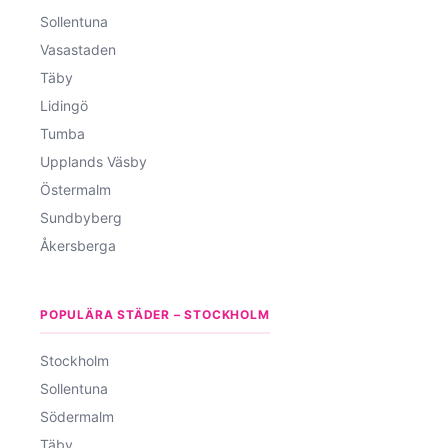
Sollentuna
Vasastaden
Täby
Lidingö
Tumba
Upplands Väsby
Östermalm
Sundbyberg
Åkersberga
POPULÄRA STÄDER – STOCKHOLM
Stockholm
Sollentuna
Södermalm
Täby