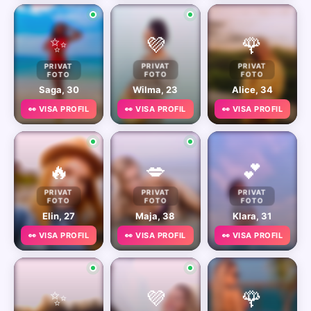
✨
💜
🌹
PRIVAT
PRIVAT
PRIVAT
FOTO
FOTO
FOTO
Saga, 30
Wilma, 23
Alice, 34
👀 VISA PROFIL
👀 VISA PROFIL
👀 VISA PROFIL
🔥
💋
💕
PRIVAT
PRIVAT
PRIVAT
FOTO
FOTO
FOTO
Elin, 27
Maja, 38
Klara, 31
👀 VISA PROFIL
👀 VISA PROFIL
👀 VISA PROFIL
✨
💜
🌹