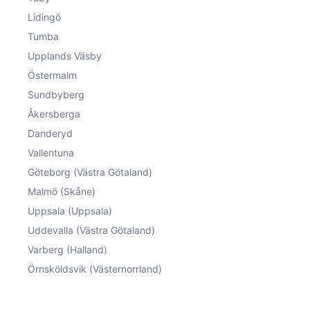
Lidingö
Tumba
Upplands Väsby
Östermalm
Sundbyberg
Åkersberga
Danderyd
Vallentuna
Göteborg (Västra Götaland)
Malmö (Skåne)
Uppsala (Uppsala)
Uddevalla (Västra Götaland)
Varberg (Halland)
Örnsköldsvik (Västernorrland)