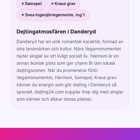
⭐ Samspel
⭐ Kraus grav
⭐ Svea Ingenjörregemente. Ing 1
Dejtingatmosfären i Danderyd
Danderyd har en unik romantisk karaktär, formad av
sina landmärken och kultur. Nära Vegamonumentet
njuter singlar av ett livligt socialt liv. Harmoni är en
annan ikonisk plats som ger charm åt den lokala
dejtingscenen. När du promenerar förbi
Vegamonumentet, Harmoni, Samspel, Kraus grav
känner du energin som gör dejting i Danderyd så
speciell. dejting24.com kopplar ihop dig med singlar
som känner och älskar dessa platser.