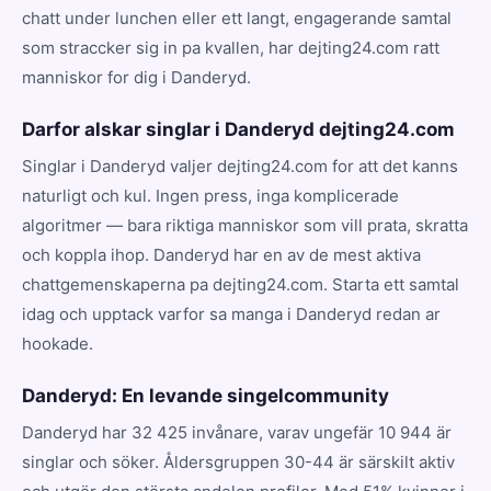
chatt under lunchen eller ett langt, engagerande samtal
som straccker sig in pa kvallen, har dejting24.com ratt
manniskor for dig i Danderyd.
Darfor alskar singlar i Danderyd dejting24.com
Singlar i Danderyd valjer dejting24.com for att det kanns
naturligt och kul. Ingen press, inga komplicerade
algoritmer — bara riktiga manniskor som vill prata, skratta
och koppla ihop. Danderyd har en av de mest aktiva
chattgemenskaperna pa dejting24.com. Starta ett samtal
idag och upptack varfor sa manga i Danderyd redan ar
hookade.
Danderyd: En levande singelcommunity
Danderyd har 32 425 invånare, varav ungefär 10 944 är
singlar och söker. Åldersgruppen 30-44 är särskilt aktiv