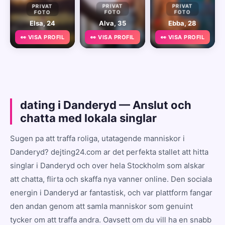
PRIVAT
PRIVAT
PRIVAT
FOTO
FOTO
FOTO
Elsa, 24
Alva, 35
Ebba, 28
👀 VISA PROFIL
👀 VISA PROFIL
👀 VISA PROFIL
dating i Danderyd — Anslut och
chatta med lokala singlar
Sugen pa att traffa roliga, utatagende manniskor i
Danderyd? dejting24.com ar det perfekta stallet att hitta
singlar i Danderyd och over hela Stockholm som alskar
att chatta, flirta och skaffa nya vanner online. Den sociala
energin i Danderyd ar fantastisk, och var plattform fangar
den andan genom att samla manniskor som genuint
tycker om att traffa andra. Oavsett om du vill ha en snabb