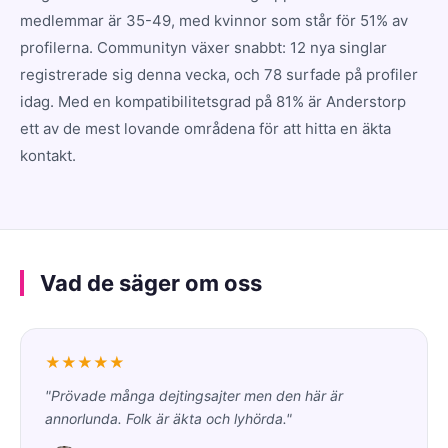
medlemmar är 35-49, med kvinnor som står för 51% av
profilerna. Communityn växer snabbt: 12 nya singlar
registrerade sig denna vecka, och 78 surfade på profiler
idag. Med en kompatibilitetsgrad på 81% är Anderstorp
ett av de mest lovande områdena för att hitta en äkta
kontakt.
Vad de säger om oss
★★★★★
"Prövade många dejtingsajter men den här är
annorlunda. Folk är äkta och lyhörda."