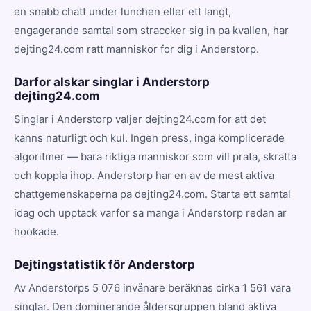
en snabb chatt under lunchen eller ett langt,
engagerande samtal som straccker sig in pa kvallen, har
dejting24.com ratt manniskor for dig i Anderstorp.
Darfor alskar singlar i Anderstorp
dejting24.com
Singlar i Anderstorp valjer dejting24.com for att det
kanns naturligt och kul. Ingen press, inga komplicerade
algoritmer — bara riktiga manniskor som vill prata, skratta
och koppla ihop. Anderstorp har en av de mest aktiva
chattgemenskaperna pa dejting24.com. Starta ett samtal
idag och upptack varfor sa manga i Anderstorp redan ar
hookade.
Dejtingstatistik för Anderstorp
Av Anderstorps 5 076 invånare beräknas cirka 1 561 vara
singlar. Den dominerande åldersgruppen bland aktiva