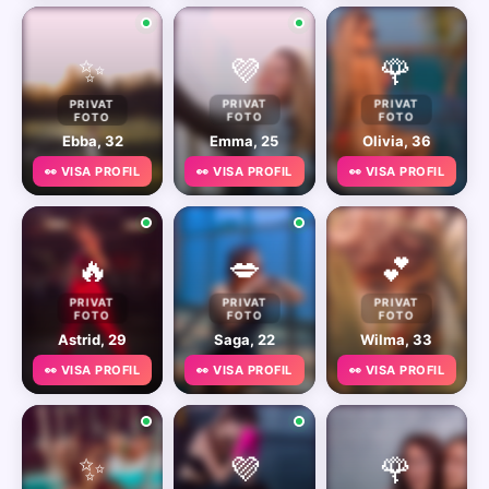
✨
💜
🌹
PRIVAT
PRIVAT
PRIVAT
FOTO
FOTO
FOTO
Ebba, 32
Emma, 25
Olivia, 36
👀 VISA PROFIL
👀 VISA PROFIL
👀 VISA PROFIL
🔥
💋
💕
PRIVAT
PRIVAT
PRIVAT
FOTO
FOTO
FOTO
Astrid, 29
Saga, 22
Wilma, 33
👀 VISA PROFIL
👀 VISA PROFIL
👀 VISA PROFIL
✨
💜
🌹