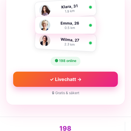
Klara, 31
1.9 km
Emma, 26
0.5 km
Wilma, 27
2.3 km
🟢 198 online
✓ Livechatt →
🔒 Gratis & säkert
198