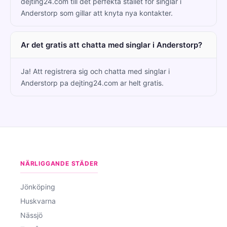
dejting24.com till det perfekta stallet for singlar i
Anderstorp som gillar att knyta nya kontakter.
Ar det gratis att chatta med singlar i Anderstorp?
Ja! Att registrera sig och chatta med singlar i
Anderstorp pa dejting24.com ar helt gratis.
NÄRLIGGANDE STÄDER
Jönköping
Huskvarna
Nässjö