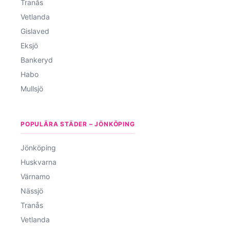
Tranås
Vetlanda
Gislaved
Eksjö
Bankeryd
Habo
Mullsjö
POPULÄRA STÄDER – JÖNKÖPING
Jönköping
Huskvarna
Värnamo
Nässjö
Tranås
Vetlanda