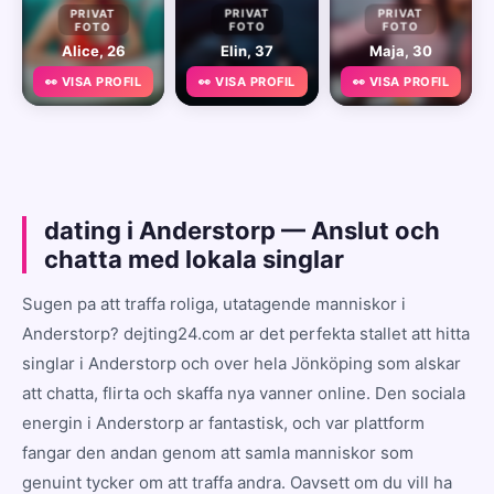
PRIVAT
PRIVAT
PRIVAT
FOTO
FOTO
FOTO
Alice, 26
Elin, 37
Maja, 30
👀 VISA PROFIL
👀 VISA PROFIL
👀 VISA PROFIL
dating i Anderstorp — Anslut och
chatta med lokala singlar
Sugen pa att traffa roliga, utatagende manniskor i
Anderstorp? dejting24.com ar det perfekta stallet att hitta
singlar i Anderstorp och over hela Jönköping som alskar
att chatta, flirta och skaffa nya vanner online. Den sociala
energin i Anderstorp ar fantastisk, och var plattform
fangar den andan genom att samla manniskor som
genuint tycker om att traffa andra. Oavsett om du vill ha