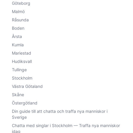
Göteborg
Malmö
Råsunda
Boden
Årsta
Kumla
Mariestad
Hudiksvall
Tullinge
Stockholm
Västra Götaland
Skåne
Östergötland
Din guide till att chatta och traffa nya manniskor i
Sverige
Chatta med singlar i Stockholm — Traffa nya manniskor
idag