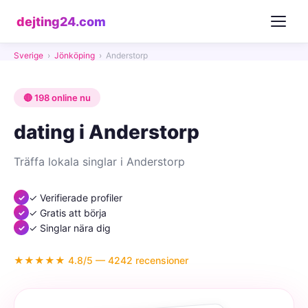
dejting24.com
Sverige
›
Jönköping
›
Anderstorp
🔴 198 online nu
dating i Anderstorp
Träffa lokala singlar i Anderstorp
✓ Verifierade profiler
✓ Gratis att börja
✓ Singlar nära dig
★★★★★ 4.8/5 — 4242 recensioner