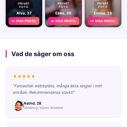
PRIVAT
PRIVAT
PRIVAT
FOTO
FOTO
FOTO
Alva, 37
Ebba, 30
Emma, 23
👀 VISA PROFIL
👀 VISA PROFIL
👀 VISA PROFIL
Vad de säger om oss
★★★★★
"Fantastisk webbplats, många äkta singlar i mitt
område. Rekommenderas starkt!"
Astrid, 28
Göteborg, Västra Götaland