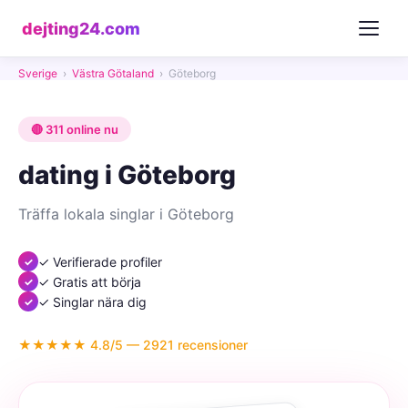
dejting24.com
Sverige
›
Västra Götaland
›
Göteborg
🔴 311 online nu
dating i Göteborg
Träffa lokala singlar i Göteborg
✓ Verifierade profiler
✓ Gratis att börja
✓ Singlar nära dig
★★★★★ 4.8/5 — 2921 recensioner