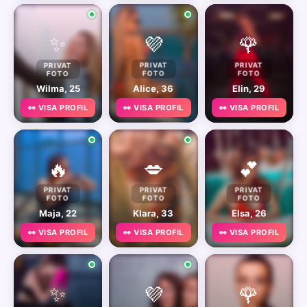
✨
💜
🌹
PRIVAT
PRIVAT
PRIVAT
FOTO
FOTO
FOTO
Wilma, 25
Alice, 36
Elin, 29
👀 VISA PROFIL
👀 VISA PROFIL
👀 VISA PROFIL
🔥
💋
💕
PRIVAT
PRIVAT
PRIVAT
FOTO
FOTO
FOTO
Maja, 22
Klara, 33
Elsa, 26
👀 VISA PROFIL
👀 VISA PROFIL
👀 VISA PROFIL
✨
💜
🌹