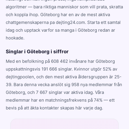
algoritmer — bara riktiga manniskor som vill prata, skratta
och koppla ihop. Göteborg har en av de mest aktiva
chattgemenskaperna pa dejting24.com. Starta ett samtal
idag och upptack varfor sa manga i Göteborg redan ar
hookade.
Singlar i Göteborg i siffror
Med en befolkning på 608 462 invånare har Göteborg
uppskattningsvis 191 666 singlar. Kvinnor utgör 52% av
dejtingpoolen, och den mest aktiva åldersgruppen är 25-
39. Bara denna vecka anslöt sig 958 nya medlemmar från
Göteborg, och 7 667 singlar var aktiva idag. Våra
medlemmar har en matchningsfrekvens på 74% — ett
bevis på att äkta kontakter skapas här varje dag.