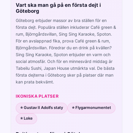
Vart ska man gå på en första dejt i
Göteborg
Göteborg erbjuder massor av bra ställen för en
första dejt. Populära ställen inkluderar Café green &
rum, Björngårdsvillan, Sing Sing Karaoke, Spoton.
För en avslappnad fika, prova Café green & rum,
Björngårdsvillan. Föredrar du en drink på kvällen?
Sing Sing Karaoke, Spoton erbjuder en varm och
social atmosfär. Och för en minnesvärd middag är
Tabeilu Sushi, Japan House utmärkta val. De bästa
första dejterna i Göteborg sker på platser där man
kan prata bekvämt.
IKONISKA PLATSER
⭐ Gustav II Adolfs staty
⭐ Flygarmonumentet
⭐ Loke