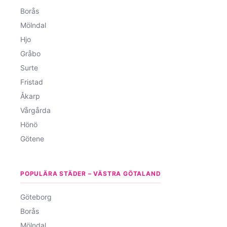
Borås
Mölndal
Hjo
Gråbo
Surte
Fristad
Åkarp
Vårgårda
Hönö
Götene
POPULÄRA STÄDER – VÄSTRA GÖTALAND
Göteborg
Borås
Mölndal