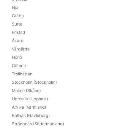
Hjo
Gråbo
Surte
Fristad
Åkarp
Vårgårda
Hönö
Götene
Trollhättan
Stockholm (Stockholm)
Malmö (Skåne)
Uppsala (Uppsala)
Arvika (Värmland)
Bollnäs (Gävleborg)
Strängnäs (Södermanland)