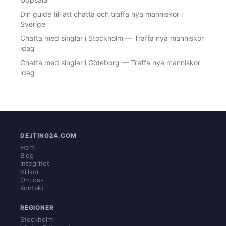
Din guide till att chatta och traffa nya manniskor i
Sverige
Chatta med singlar i Stockholm — Traffa nya manniskor
idag
Chatta med singlar i Göteborg — Traffa nya manniskor
idag
DEJTING24.COM
Hem
Blog
Integritet
Villkor
Om oss
Kontakt
REGIONER
Stockholm