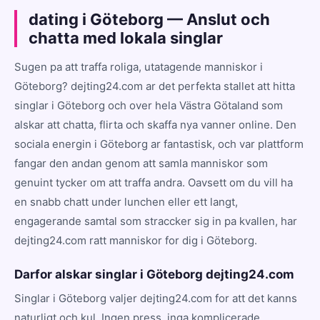
dating i Göteborg — Anslut och
chatta med lokala singlar
Sugen pa att traffa roliga, utatagende manniskor i
Göteborg? dejting24.com ar det perfekta stallet att hitta
singlar i Göteborg och over hela Västra Götaland som
alskar att chatta, flirta och skaffa nya vanner online. Den
sociala energin i Göteborg ar fantastisk, och var plattform
fangar den andan genom att samla manniskor som
genuint tycker om att traffa andra. Oavsett om du vill ha
en snabb chatt under lunchen eller ett langt,
engagerande samtal som straccker sig in pa kvallen, har
dejting24.com ratt manniskor for dig i Göteborg.
Darfor alskar singlar i Göteborg dejting24.com
Singlar i Göteborg valjer dejting24.com for att det kanns
naturligt och kul. Ingen press, inga komplicerade