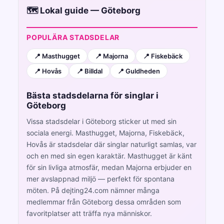
🗺️ Lokal guide — Göteborg
POPULÄRA STADSDELAR
📍 Masthugget
📍 Majorna
📍 Fiskebäck
📍 Hovås
📍 Billdal
📍 Guldheden
Bästa stadsdelarna för singlar i
Göteborg
Vissa stadsdelar i Göteborg sticker ut med sin
sociala energi. Masthugget, Majorna, Fiskebäck,
Hovås är stadsdelar där singlar naturligt samlas, var
och en med sin egen karaktär. Masthugget är känt
för sin livliga atmosfär, medan Majorna erbjuder en
mer avslappnad miljö — perfekt för spontana
möten. På dejting24.com nämner många
medlemmar från Göteborg dessa områden som
favoritplatser att träffa nya människor.