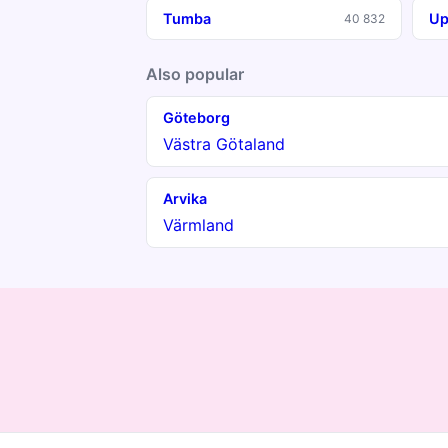
Tumba
Up
40 832
Also popular
Göteborg
Västra Götaland
Arvika
Värmland