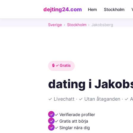
dejting24.com
Hem
Stockholm
Sverige
›
Stockholm
›
Jakobsberg
🔒 ✓ Gratis
dating i Jako
✓ Livechatt · ✓ Utan åtaganden · ✓
✓ Verifierade profiler
✓ Gratis att börja
✓ Singlar nära dig