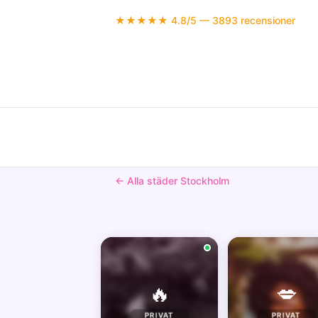
★★★★★ 4.8/5 — 3893 recensioner
← Alla städer Stockholm
🔥
💋
PRIVAT
PRIVAT