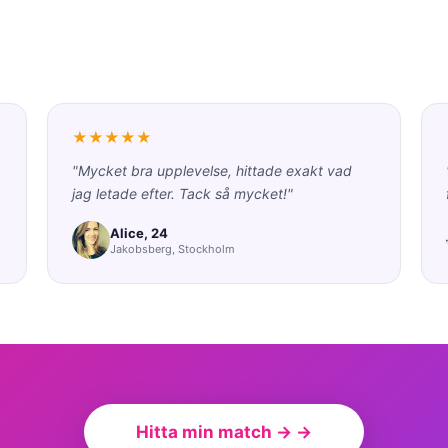
★★★★★
"Mycket bra upplevelse, hittade exakt vad
jag letade efter. Tack så mycket!"
Alice, 24
Jakobsberg, Stockholm
Hitta min match → →