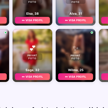
FOTO
FOTO
Elsa, 38
Alva, 31
👀 VISA PROFIL
👀 VISA PROFIL
✨
💕
PRIVAT
PRIVAT
FOTO
FOTO
Saga, 32
Wilma, 25
👀 VISA PROFIL
👀 VISA PROFIL