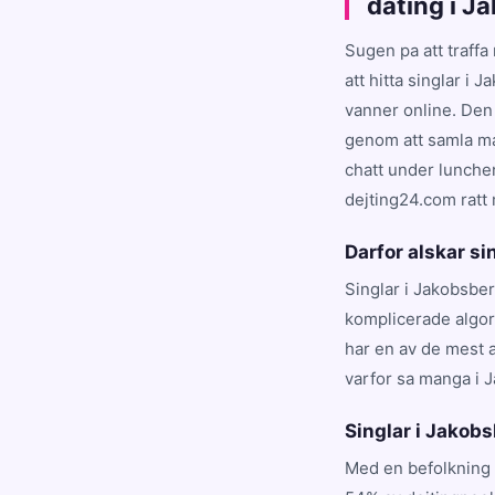
dating i J
Sugen pa att traffa
att hitta singlar i
vanner online. Den 
genom att samla ma
chatt under lunchen
dejting24.com ratt 
Darfor alskar s
Singlar i Jakobsber
komplicerade algori
har en av de mest 
varfor sa manga i 
Singlar i Jakobsb
Med en befolkning 