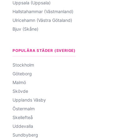
Uppsala (Uppsala)
Hallstahammar (Västmanland)
Ulricehamn (Västra Götaland)
Bjuv (Skåne)
POPULÄRA STÄDER (SVERIGE)
Stockholm
Göteborg
Malmö
Skövde
Upplands Väsby
Östermalm
Skellefteå
Uddevalla
Sundbyberg