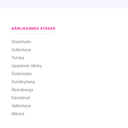
NÄRLIGGANDE STÄDER
Stockholm
Sollentuna
Tumba
Upplands Väsby
Östermalm
Sundbyberg
Åkersberga
Danderyd
Vallentuna
Märsta