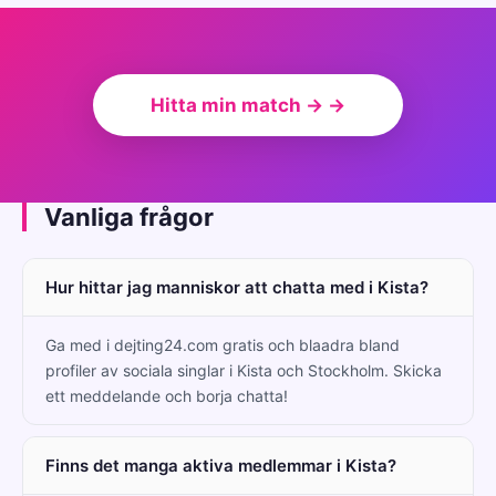
Hitta min match → →
Vanliga frågor
Hur hittar jag manniskor att chatta med i Kista?
Ga med i dejting24.com gratis och blaadra bland
profiler av sociala singlar i Kista och Stockholm. Skicka
ett meddelande och borja chatta!
Finns det manga aktiva medlemmar i Kista?