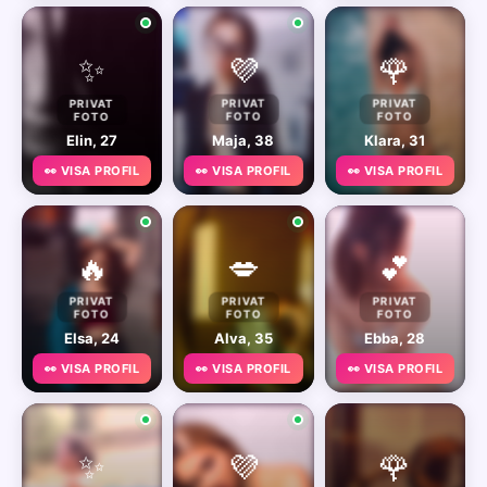
✨
💜
🌹
PRIVAT
PRIVAT
PRIVAT
FOTO
FOTO
FOTO
Elin, 27
Maja, 38
Klara, 31
👀 VISA PROFIL
👀 VISA PROFIL
👀 VISA PROFIL
🔥
💋
💕
PRIVAT
PRIVAT
PRIVAT
FOTO
FOTO
FOTO
Elsa, 24
Alva, 35
Ebba, 28
👀 VISA PROFIL
👀 VISA PROFIL
👀 VISA PROFIL
✨
💜
🌹