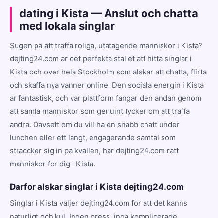
dating i Kista — Anslut och chatta
med lokala singlar
Sugen pa att traffa roliga, utatagende manniskor i Kista?
dejting24.com ar det perfekta stallet att hitta singlar i
Kista och over hela Stockholm som alskar att chatta, flirta
och skaffa nya vanner online. Den sociala energin i Kista
ar fantastisk, och var plattform fangar den andan genom
att samla manniskor som genuint tycker om att traffa
andra. Oavsett om du vill ha en snabb chatt under
lunchen eller ett langt, engagerande samtal som
straccker sig in pa kvallen, har dejting24.com ratt
manniskor for dig i Kista.
Darfor alskar singlar i Kista dejting24.com
Singlar i Kista valjer dejting24.com for att det kanns
naturligt och kul. Ingen press, inga komplicerade