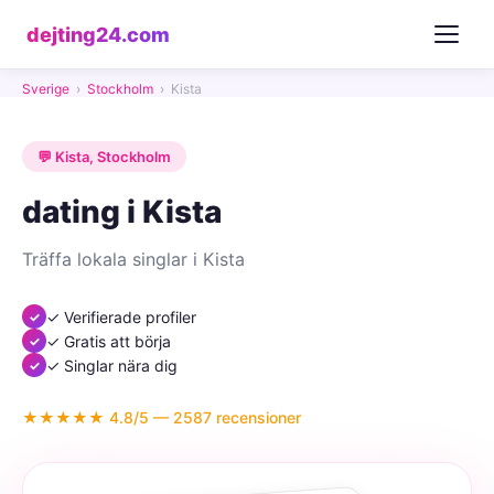
dejting24.com
Sverige
›
Stockholm
›
Kista
💬 Kista, Stockholm
dating i Kista
Träffa lokala singlar i Kista
✓ Verifierade profiler
✓ Gratis att börja
✓ Singlar nära dig
★★★★★ 4.8/5 — 2587 recensioner