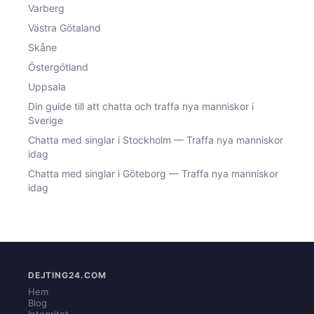
Varberg
Västra Götaland
Skåne
Östergötland
Uppsala
Din guide till att chatta och traffa nya manniskor i
Sverige
Chatta med singlar i Stockholm — Traffa nya manniskor
idag
Chatta med singlar i Göteborg — Traffa nya manniskor
idag
DEJTING24.COM
Hem
Blog
Integritet