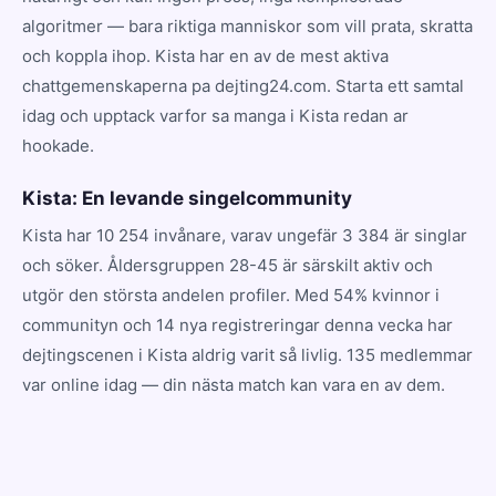
algoritmer — bara riktiga manniskor som vill prata, skratta
och koppla ihop. Kista har en av de mest aktiva
chattgemenskaperna pa dejting24.com. Starta ett samtal
idag och upptack varfor sa manga i Kista redan ar
hookade.
Kista: En levande singelcommunity
Kista har 10 254 invånare, varav ungefär 3 384 är singlar
och söker. Åldersgruppen 28-45 är särskilt aktiv och
utgör den största andelen profiler. Med 54% kvinnor i
communityn och 14 nya registreringar denna vecka har
dejtingscenen i Kista aldrig varit så livlig. 135 medlemmar
var online idag — din nästa match kan vara en av dem.