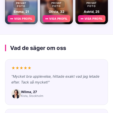
PRIVAT
PRIVAT
PRIVAT
FOTO
FOTO
FOTO
Emma, 21
Olivia, 32
Astrid, 25
👀 VISA PROFIL
👀 VISA PROFIL
👀 VISA PROFIL
Vad de säger om oss
★★★★★
"Mycket bra upplevelse, hittade exakt vad jag letade
efter. Tack så mycket!"
Wilma, 27
Kista, Stockholm