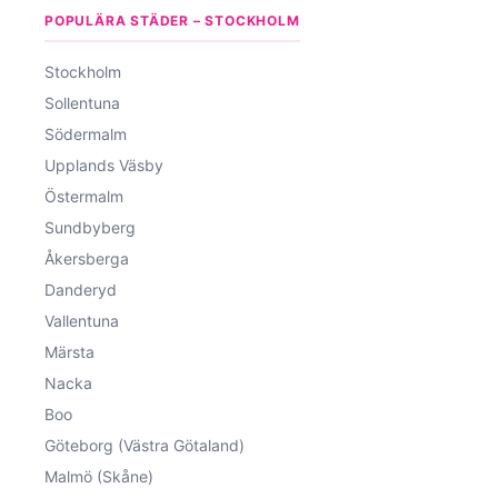
POPULÄRA STÄDER – STOCKHOLM
Stockholm
Sollentuna
Södermalm
Upplands Väsby
Östermalm
Sundbyberg
Åkersberga
Danderyd
Vallentuna
Märsta
Nacka
Boo
Göteborg (Västra Götaland)
Malmö (Skåne)