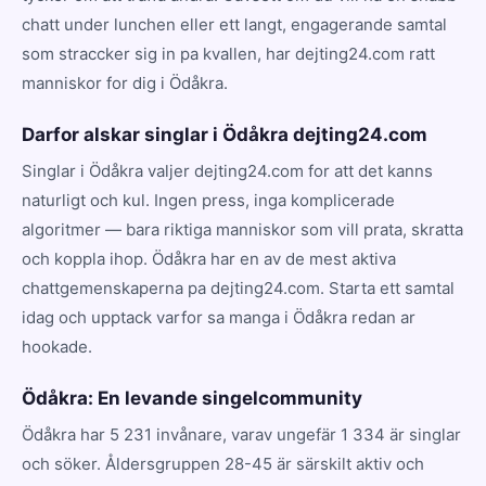
chatt under lunchen eller ett langt, engagerande samtal
som straccker sig in pa kvallen, har dejting24.com ratt
manniskor for dig i Ödåkra.
Darfor alskar singlar i Ödåkra dejting24.com
Singlar i Ödåkra valjer dejting24.com for att det kanns
naturligt och kul. Ingen press, inga komplicerade
algoritmer — bara riktiga manniskor som vill prata, skratta
och koppla ihop. Ödåkra har en av de mest aktiva
chattgemenskaperna pa dejting24.com. Starta ett samtal
idag och upptack varfor sa manga i Ödåkra redan ar
hookade.
Ödåkra: En levande singelcommunity
Ödåkra har 5 231 invånare, varav ungefär 1 334 är singlar
och söker. Åldersgruppen 28-45 är särskilt aktiv och