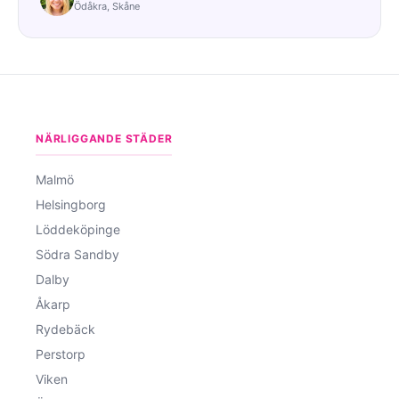
Ödåkra, Skåne
NÄRLIGGANDE STÄDER
Malmö
Helsingborg
Löddeköpinge
Södra Sandby
Dalby
Åkarp
Rydebäck
Perstorp
Viken