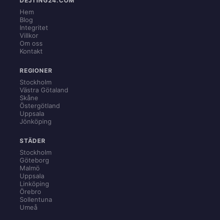
DEJTING24.COM
Hem
Blog
Integritet
Villkor
Om oss
Kontakt
REGIONER
Stockholm
Västra Götaland
Skåne
Östergötland
Uppsala
Jönköping
STÄDER
Stockholm
Göteborg
Malmö
Uppsala
Linköping
Örebro
Sollentuna
Umeå