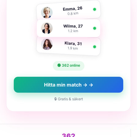
Emma, 26
0.8 km
Wilma, 27
1.2 km
Klara, 31
1.9 km
🟢 362 online
Hitta min match → →
🔒 Gratis & säkert
362