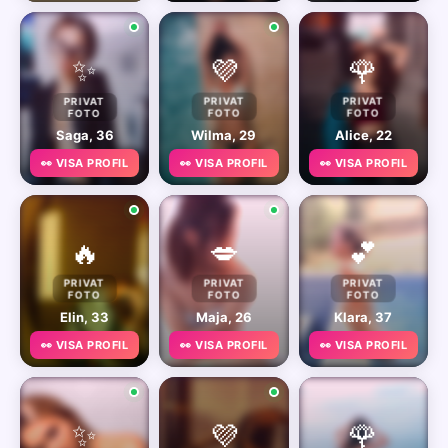
✨
💜
🌹
PRIVAT
PRIVAT
PRIVAT
FOTO
FOTO
FOTO
Saga, 36
Wilma, 29
Alice, 22
👀 VISA PROFIL
👀 VISA PROFIL
👀 VISA PROFIL
🔥
💋
💕
PRIVAT
PRIVAT
PRIVAT
FOTO
FOTO
FOTO
Elin, 33
Maja, 26
Klara, 37
👀 VISA PROFIL
👀 VISA PROFIL
👀 VISA PROFIL
✨
💜
🌹