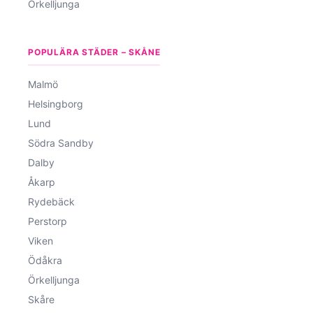
Örkelljunga
POPULÄRA STÄDER – SKÅNE
Malmö
Helsingborg
Lund
Södra Sandby
Dalby
Åkarp
Rydebäck
Perstorp
Viken
Ödåkra
Örkelljunga
Skåre