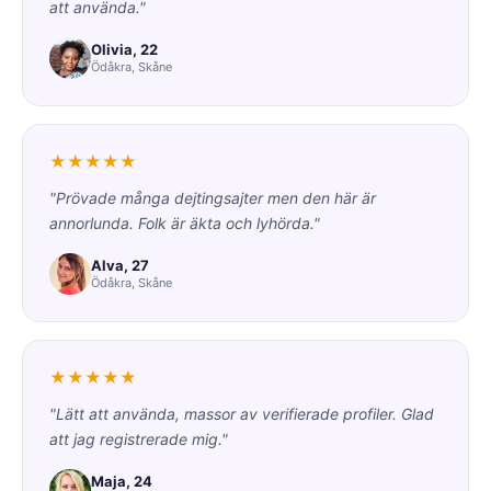
att använda."
Olivia, 22
Ödåkra, Skåne
★★★★★
"Prövade många dejtingsajter men den här är
annorlunda. Folk är äkta och lyhörda."
Alva, 27
Ödåkra, Skåne
★★★★★
"Lätt att använda, massor av verifierade profiler. Glad
att jag registrerade mig."
Maja, 24