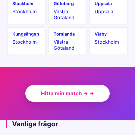
Stockholm
Göteborg
Uppsala
Stockholm
Västra
Uppsala
Götaland
Kungsängen
Torslanda
Vårby
Stockholm
Västra
Stockholm
Götaland
Hitta min match → →
Vanliga frågor