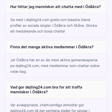
Hur hittar jag manniskor att chatta med i Ödåkra?
Ga med i dejting24.com gratis och blaadra bland
profiler av sociala singlar i Ödåkra och Skåne. Skicka
ett meddelande och borja chatta!
Finns det manga aktiva medlemmar i Ödåkra?
Ja! Ödåkra har en av de mest aktiva gemenskaperna
pa dejting24.com, med medlemmar som chattar online
varje dag.
Vad gor dejting24.com bra for att traffa
manniskor i Ödåkra?
Var avslappnade, chattvannliga atmosfar gor
dejting24.com till det perfekta stallet for singlar i