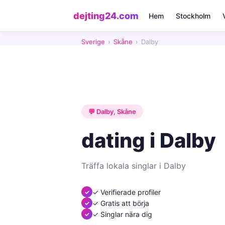
dejting24.com
Hem
Stockholm
Sverige
›
Skåne
›
Dalby
💬 Dalby, Skåne
dating i Dalby
Träffa lokala singlar i Dalby
✓ Verifierade profiler
✓ Gratis att börja
✓ Singlar nära dig