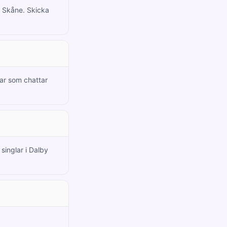
h Skåne. Skicka
ar som chattar
singlar i Dalby