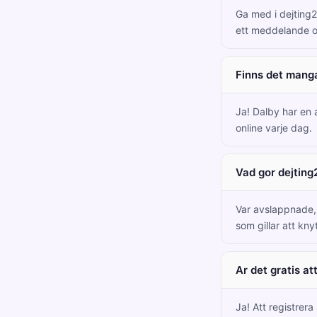
Ga med i dejting2
ett meddelande o
Finns det mang
Ja! Dalby har en
online varje dag.
Vad gor dejting
Var avslappnade, c
som gillar att kny
Ar det gratis at
Ja! Att registrera