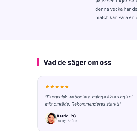
aktiv och utgör de
denna vecka har dej
match kan vara en 
Vad de säger om oss
★★★★★
"Fantastisk webbplats, många äkta singlar i
mitt område. Rekommenderas starkt!"
Astrid, 28
Dalby, Skåne