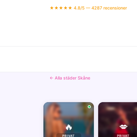
★★★★★ 4.8/5 — 4287 recensioner
← Alla städer Skåne
🔥
💋
PRIVAT
PRIVAT