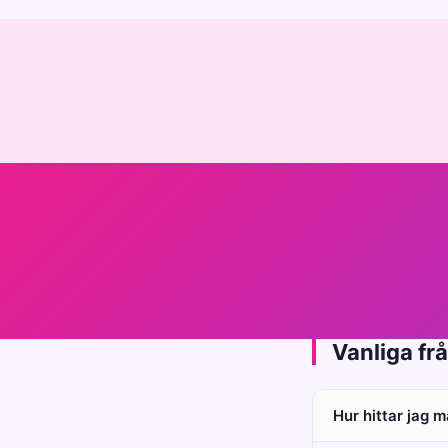
Vanliga fr
Hur hittar jag 