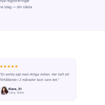
nya registreringar
ine idag — din nästa
★★★★★
"En seriös sajt med riktiga möten. Har haft ett
förhållande i 2 månader tack vare det."
Klara, 31
Dalby, Skåne