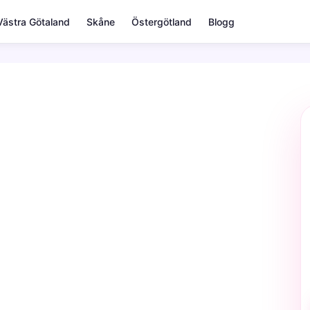
Västra Götaland
Skåne
Östergötland
Blogg