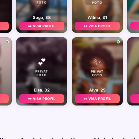
FOTO
FOTO
Saga, 38
Wilma, 31
👀 VISA PROFIL
👀 VISA PROFIL
✨
💕
PRIVAT
PRIVAT
FOTO
FOTO
Elsa, 32
Alva, 25
👀 VISA PROFIL
👀 VISA PROFIL