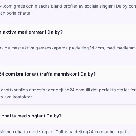
4.com gratis och blaadra bland profiler av sociala singlar i Dalby oc
ch borja chatta!
a aktiva medlemmar i Dalby?
 av de mest aktiva gemenskaperna pa dejting24.com, med medlemm
24.com bra for att traffa manniskor i Dalby?
hattvannliga atmosfar gor dejting24.com till det perfekta stallet for 
ta nya kontakter.
t chatta med singlar i Dalby?
 sig och chatta med singlar i Dalby pa dejting24.com ar helt gratis.