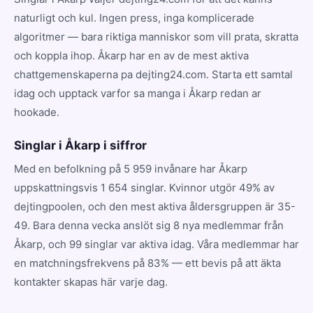
naturligt och kul. Ingen press, inga komplicerade
algoritmer — bara riktiga manniskor som vill prata, skratta
och koppla ihop. Åkarp har en av de mest aktiva
chattgemenskaperna pa dejting24.com. Starta ett samtal
idag och upptack varfor sa manga i Åkarp redan ar
hookade.
Singlar i Åkarp i siffror
Med en befolkning på 5 959 invånare har Åkarp
uppskattningsvis 1 654 singlar. Kvinnor utgör 49% av
dejtingpoolen, och den mest aktiva åldersgruppen är 35-
49. Bara denna vecka anslöt sig 8 nya medlemmar från
Åkarp, och 99 singlar var aktiva idag. Våra medlemmar har
en matchningsfrekvens på 83% — ett bevis på att äkta
kontakter skapas här varje dag.