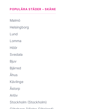
POPULÄRA STÄDER – SKÅNE
Malmö
Helsingborg
Lund
Lomma
Höör
Svedala
Bjuv
Bjärred
Åhus
Kävlinge
Åstorp
Arlöv
Stockholm (Stockholm)
Göteborg (Västra Götaland)