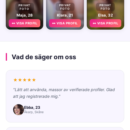
PRIVAT
PRIVAT
PRIVAT
FOTO
FOTO
FOTO
Maja, 28
Klara, 21
Elsa, 32
👀 VISA PROFIL
👀 VISA PROFIL
👀 VISA PROFIL
Vad de säger om oss
★★★★★
"Lätt att använda, massor av verifierade profiler. Glad
att jag registrerade mig."
Ebba, 23
Åkarp, Skåne