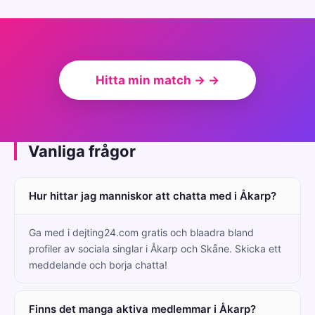
Hitta min match → →
Vanliga frågor
Hur hittar jag manniskor att chatta med i Åkarp?
Ga med i dejting24.com gratis och blaadra bland
profiler av sociala singlar i Åkarp och Skåne. Skicka ett
meddelande och borja chatta!
Finns det manga aktiva medlemmar i Åkarp?