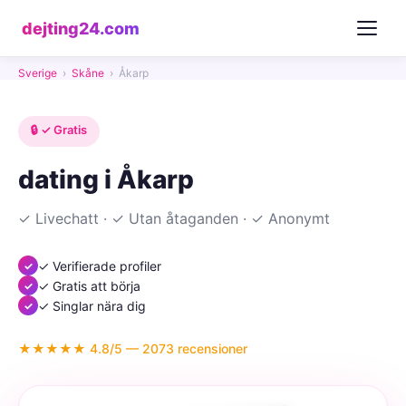
dejting24.com
Sverige
›
Skåne
›
Åkarp
🔒 ✓ Gratis
dating i Åkarp
✓ Livechatt · ✓ Utan åtaganden · ✓ Anonymt
✓ Verifierade profiler
✓ Gratis att börja
✓ Singlar nära dig
★★★★★ 4.8/5 — 2073 recensioner