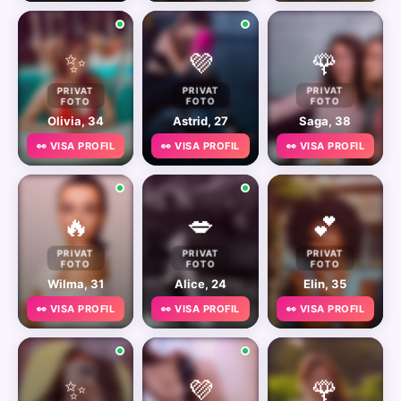
✨
💜
🌹
PRIVAT
PRIVAT
PRIVAT
FOTO
FOTO
FOTO
Olivia, 34
Astrid, 27
Saga, 38
👀 VISA PROFIL
👀 VISA PROFIL
👀 VISA PROFIL
🔥
💋
💕
PRIVAT
PRIVAT
PRIVAT
FOTO
FOTO
FOTO
Wilma, 31
Alice, 24
Elin, 35
👀 VISA PROFIL
👀 VISA PROFIL
👀 VISA PROFIL
✨
💜
🌹