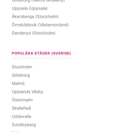
Uppsala (Uppsala)
Åkersberga (Stockholm)
Örnsköldsvik (Västernorrland)
Danderyd (Stockholm)
POPULÄRA STÄDER (SVERIGE)
Stockholm
Göteborg
Malmö
Upplands Väsby
Östermalm
Skellefteå
Uddevalla
Sundbyberg