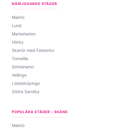
NÄRLIGGANDE STÄDER
Malmö
Lund
Mariastaden
Hörby
Skanör med Falsterbo
Tomelilla
Simrishamn
Vellinge
Löddeköpinge
Södra Sandby
POPULÄRA STÄDER – SKÅNE
Malmö