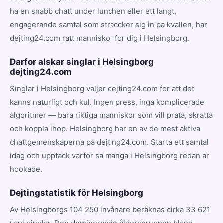
ha en snabb chatt under lunchen eller ett langt,
engagerande samtal som straccker sig in pa kvallen, har
dejting24.com ratt manniskor for dig i Helsingborg.
Darfor alskar singlar i Helsingborg
dejting24.com
Singlar i Helsingborg valjer dejting24.com for att det
kanns naturligt och kul. Ingen press, inga komplicerade
algoritmer — bara riktiga manniskor som vill prata, skratta
och koppla ihop. Helsingborg har en av de mest aktiva
chattgemenskaperna pa dejting24.com. Starta ett samtal
idag och upptack varfor sa manga i Helsingborg redan ar
hookade.
Dejtingstatistik för Helsingborg
Av Helsingborgs 104 250 invånare beräknas cirka 33 621
vara singlar. Den dominerande åldersgruppen bland