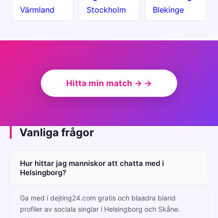
Värmland
Stockholm
Blekinge
Hitta min match → →
Vanliga frågor
Hur hittar jag manniskor att chatta med i
Helsingborg?
Ga med i dejting24.com gratis och blaadra bland
profiler av sociala singlar i Helsingborg och Skåne.