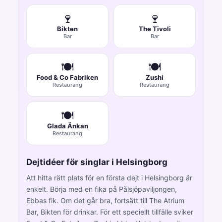
🍷
🍷
Bikten
The Tivoli
Bar
Bar
🍽️
🍽️
Food & Co Fabriken
Zushi
Restaurang
Restaurang
🍽️
Glada Änkan
Restaurang
Dejtidéer för singlar i Helsingborg
Att hitta rätt plats för en första dejt i Helsingborg är
enkelt. Börja med en fika på Pålsjöpaviljongen,
Ebbas fik. Om det går bra, fortsätt till The Atrium
Bar, Bikten för drinkar. För ett speciellt tillfälle sviker