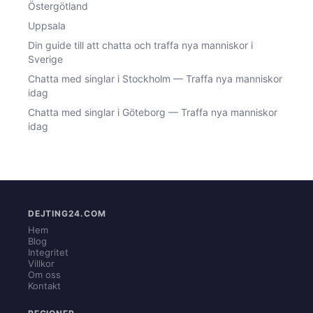
Östergötland
Uppsala
Din guide till att chatta och traffa nya manniskor i
Sverige
Chatta med singlar i Stockholm — Traffa nya manniskor
idag
Chatta med singlar i Göteborg — Traffa nya manniskor
idag
DEJTING24.COM
Hem
Blog
Integritet
Villkor
Om oss
Kontakt