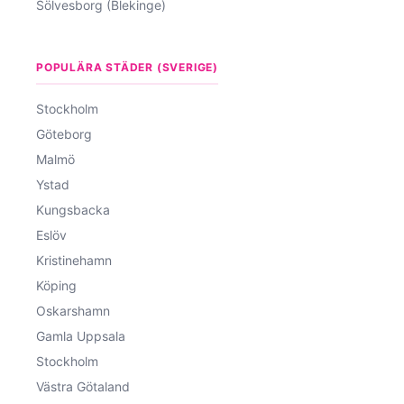
Sölvesborg (Blekinge)
POPULÄRA STÄDER (SVERIGE)
Stockholm
Göteborg
Malmö
Ystad
Kungsbacka
Eslöv
Kristinehamn
Köping
Oskarshamn
Gamla Uppsala
Stockholm
Västra Götaland