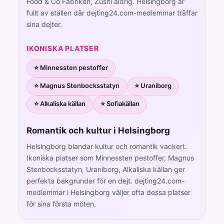
Food & Co Fabriken, Zushi aldrig. Helsingborg är
fullt av ställen där dejting24.com-medlemmar träffar
sina dejter.
IKONISKA PLATSER
⭐ Minnessten pestoffer
⭐ Magnus Stenbocksstatyn
⭐ Uraniborg
⭐ Alkaliska källan
⭐ Sofiakällan
Romantik och kultur i Helsingborg
Helsingborg blandar kultur och romantik vackert.
Ikoniska platser som Minnessten pestoffer, Magnus
Stenbocksstatyn, Uraniborg, Alkaliska källan ger
perfekta bakgrunder för en dejt. dejting24.com-
medlemmar i Helsingborg väljer ofta dessa platser
för sina första möten.