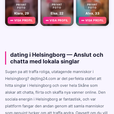
PRIVAT
PRIVAT
PRIVAT
FOTO
FOTO
FOTO
Klara, 29
Elsa, 22
Alva, 33
👀 VISA PROFIL
👀 VISA PROFIL
👀 VISA PROFIL
dating i Helsingborg — Anslut och
chatta med lokala singlar
Sugen pa att traffa roliga, utatagende manniskor i
Helsingborg? dejting24.com ar det perfekta stallet att
hitta singlar i Helsingborg och over hela Skåne som
alskar att chatta, flirta och skaffa nya vanner online. Den
sociala energin i Helsingborg ar fantastisk, och var
plattform fangar den andan genom att samla manniskor
som genuint tycker om att traffa andra. Oavsett om du vill