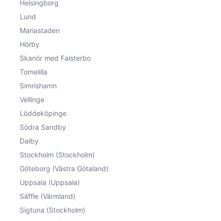
Helsingborg
Lund
Mariastaden
Hörby
Skanör med Falsterbo
Tomelilla
Simrishamn
Vellinge
Löddeköpinge
Södra Sandby
Dalby
Stockholm (Stockholm)
Göteborg (Västra Götaland)
Uppsala (Uppsala)
Säffle (Värmland)
Sigtuna (Stockholm)