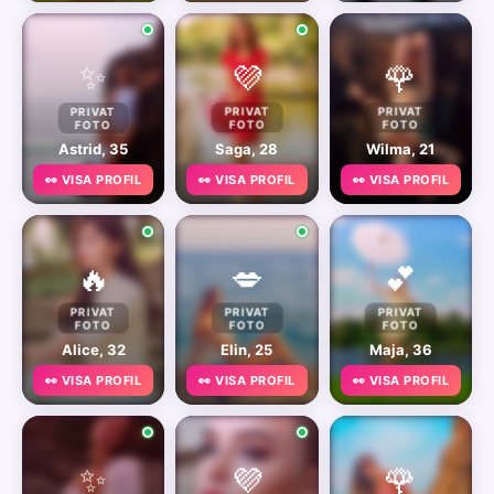
✨
💜
🌹
PRIVAT
PRIVAT
PRIVAT
FOTO
FOTO
FOTO
Astrid, 35
Saga, 28
Wilma, 21
👀 VISA PROFIL
👀 VISA PROFIL
👀 VISA PROFIL
🔥
💋
💕
PRIVAT
PRIVAT
PRIVAT
FOTO
FOTO
FOTO
Alice, 32
Elin, 25
Maja, 36
👀 VISA PROFIL
👀 VISA PROFIL
👀 VISA PROFIL
✨
💜
🌹