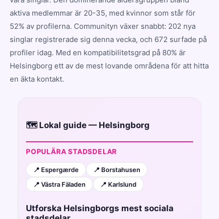
aktiva medlemmar är 20-35, med kvinnor som står för
52% av profilerna. Communityn växer snabbt: 202 nya
singlar registrerade sig denna vecka, och 672 surfade på
profiler idag. Med en kompatibilitetsgrad på 80% är
Helsingborg ett av de mest lovande områdena för att hitta
en äkta kontakt.
🗺️ Lokal guide — Helsingborg
POPULÄRA STADSDELAR
📍 Espergærde
📍 Borstahusen
📍 Västra Fäladen
📍 Karlslund
Utforska Helsingborgs mest sociala
stadsdelar