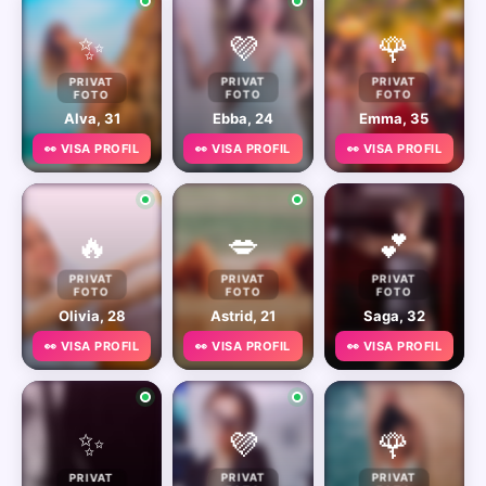
✨
💜
🌹
PRIVAT
PRIVAT
PRIVAT
FOTO
FOTO
FOTO
Alva, 31
Ebba, 24
Emma, 35
👀 VISA PROFIL
👀 VISA PROFIL
👀 VISA PROFIL
🔥
💋
💕
PRIVAT
PRIVAT
PRIVAT
FOTO
FOTO
FOTO
Olivia, 28
Astrid, 21
Saga, 32
👀 VISA PROFIL
👀 VISA PROFIL
👀 VISA PROFIL
✨
💜
🌹
PRIVAT
PRIVAT
PRIVAT