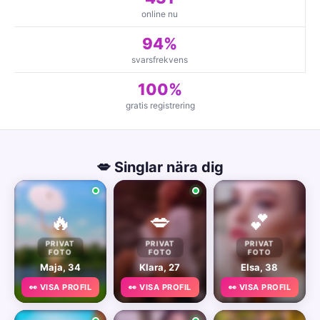
online nu
94%
svarsfrekvens
100%
gratis registrering
💋 Singlar nära dig
🔥
💋
💕
PRIVAT
PRIVAT
PRIVAT
FOTO
FOTO
FOTO
Maja, 34
Klara, 27
Elsa, 38
👀 VISA PROFIL
👀 VISA PROFIL
👀 VISA PROFIL