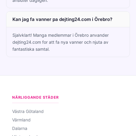
ansluter dagligen.
Kan jag fa vanner pa dejting24.com i Örebro?
Sjalvklart! Manga medlemmar i Örebro anvander
dejting24.com for att fa nya vanner och njuta av
fantastiska samtal.
NÄRLIGGANDE STÄDER
Västra Götaland
Värmland
Dalarna