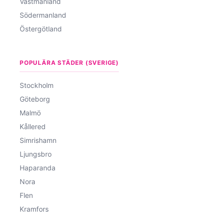
Västmanland
Södermanland
Östergötland
POPULÄRA STÄDER (SVERIGE)
Stockholm
Göteborg
Malmö
Kållered
Simrishamn
Ljungsbro
Haparanda
Nora
Flen
Kramfors