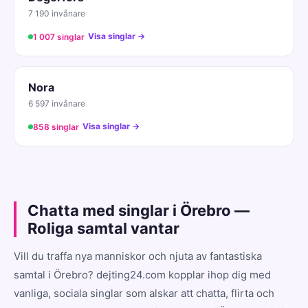
7 190 invånare
Visa singlar →
1 007 singlar
Nora
6 597 invånare
Visa singlar →
858 singlar
Chatta med singlar i Örebro —
Roliga samtal vantar
Vill du traffa nya manniskor och njuta av fantastiska
samtal i Örebro? dejting24.com kopplar ihop dig med
vanliga, sociala singlar som alskar att chatta, flirta och