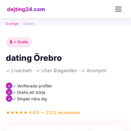
dejting24.com
Sverige
›
Örebro
🔒 ✓ Gratis
dating Örebro
✓ Livechatt · ✓ Utan åtaganden · ✓ Anonymt
✓ Verifierade profiler
✓ Gratis att börja
✓ Singlar nära dig
★★★★★ 4.8/5 — 2322 recensioner