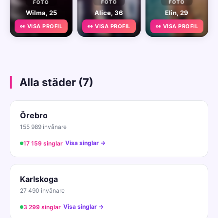
FOTO
FOTO
FOTO
Wilma, 25
Alice, 36
Elin, 29
👀 VISA PROFIL
👀 VISA PROFIL
👀 VISA PROFIL
Alla städer (7)
Örebro
155 989 invånare
Visa singlar →
17 159 singlar
Karlskoga
27 490 invånare
Visa singlar →
3 299 singlar