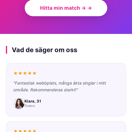
Hitta min match → →
Vad de säger om oss
★★★★★
"Fantastisk webbplats, många äkta singlar i mitt
område. Rekommenderas starkt!"
Klara, 31
Örebro
★★★★★