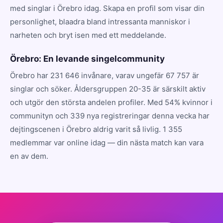
med singlar i Örebro idag. Skapa en profil som visar din
personlighet, blaadra bland intressanta manniskor i
narheten och bryt isen med ett meddelande.
Örebro: En levande singelcommunity
Örebro har 231 646 invånare, varav ungefär 67 757 är
singlar och söker. Åldersgruppen 20-35 är särskilt aktiv
och utgör den största andelen profiler. Med 54% kvinnor i
communityn och 339 nya registreringar denna vecka har
dejtingscenen i Örebro aldrig varit så livlig. 1 355
medlemmar var online idag — din nästa match kan vara
en av dem.