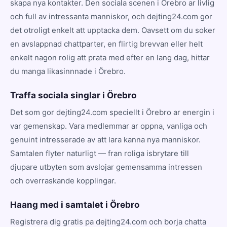
skapa nya kontakter. Den sociala scenen i Örebro ar livlig
och full av intressanta manniskor, och dejting24.com gor
det otroligt enkelt att upptacka dem. Oavsett om du soker
en avslappnad chattparter, en flirtig brevvan eller helt
enkelt nagon rolig att prata med efter en lang dag, hittar
du manga likasinnnade i Örebro.
Traffa sociala singlar i Örebro
Det som gor dejting24.com speciellt i Örebro ar energin i
var gemenskap. Vara medlemmar ar oppna, vanliga och
genuint intresserade av att lara kanna nya manniskor.
Samtalen flyter naturligt — fran roliga isbrytare till
djupare utbyten som avslojar gemensamma intressen
och overraskande kopplingar.
Haang med i samtalet i Örebro
Registrera dig gratis pa dejting24.com och borja chatta