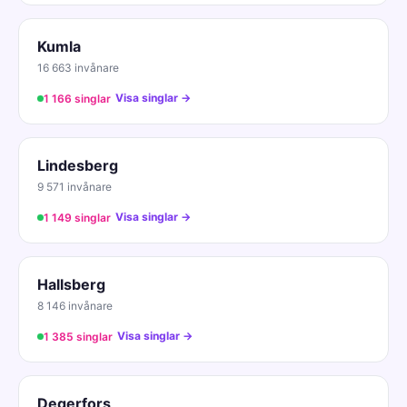
Kumla
16 663 invånare
Visa singlar →
1 166 singlar
Lindesberg
9 571 invånare
Visa singlar →
1 149 singlar
Hallsberg
8 146 invånare
Visa singlar →
1 385 singlar
Degerfors