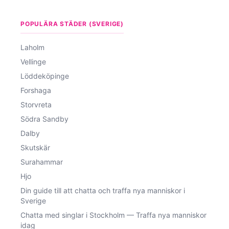
POPULÄRA STÄDER (SVERIGE)
Laholm
Vellinge
Löddeköpinge
Forshaga
Storvreta
Södra Sandby
Dalby
Skutskär
Surahammar
Hjo
Din guide till att chatta och traffa nya manniskor i
Sverige
Chatta med singlar i Stockholm — Traffa nya manniskor
idag