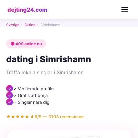
dejting24.com
Sverige
›
Skåne
›
Simrishamn
🔴 409 online nu
dating i Simrishamn
Träffa lokala singlar i Simrishamn
✓ Verifierade profiler
✓ Gratis att börja
✓ Singlar nära dig
★★★★★ 4.8/5 — 3103 recensioner