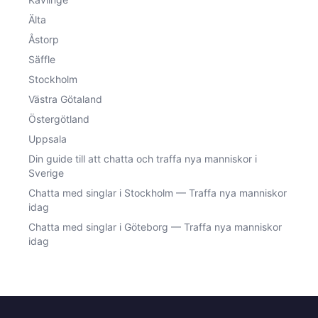
Älta
Åstorp
Säffle
Stockholm
Västra Götaland
Östergötland
Uppsala
Din guide till att chatta och traffa nya manniskor i
Sverige
Chatta med singlar i Stockholm — Traffa nya manniskor
idag
Chatta med singlar i Göteborg — Traffa nya manniskor
idag