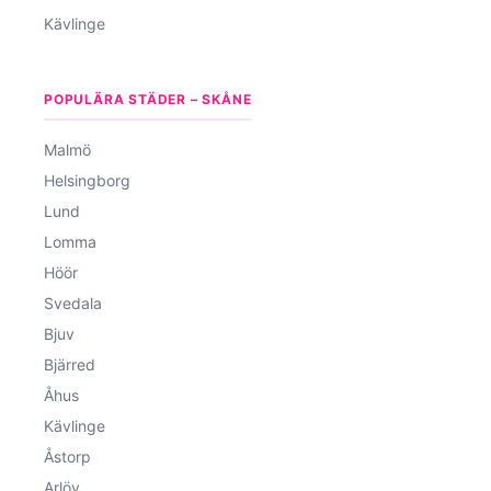
Kävlinge
POPULÄRA STÄDER – SKÅNE
Malmö
Helsingborg
Lund
Lomma
Höör
Svedala
Bjuv
Bjärred
Åhus
Kävlinge
Åstorp
Arlöv