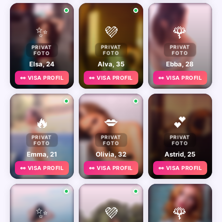
✨
💜
🌹
PRIVAT
PRIVAT
PRIVAT
FOTO
FOTO
FOTO
Elsa, 24
Alva, 35
Ebba, 28
👀 VISA PROFIL
👀 VISA PROFIL
👀 VISA PROFIL
🔥
💋
💕
PRIVAT
PRIVAT
PRIVAT
FOTO
FOTO
FOTO
Emma, 21
Olivia, 32
Astrid, 25
👀 VISA PROFIL
👀 VISA PROFIL
👀 VISA PROFIL
✨
💜
🌹