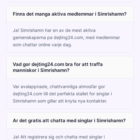
Finns det manga aktiva medlemmar i Simrishamn?
Ja! Simrishamn har en av de mest aktiva
gemenskaperna pa dejting24.com, med medlemmar
som chattar online varje dag.
Vad gor dejting24.com bra for att traffa
manniskor i Simrishamn?
Var avslappnade, chattvannliga atmosfar gor
dejting24.com till det perfekta stallet for singlar i
Simrishamn som gillar att knyta nya kontakter.
Ar det gratis att chatta med singlar i Simrishamn?
Ja! Att registrera sig och chatta med singlar i