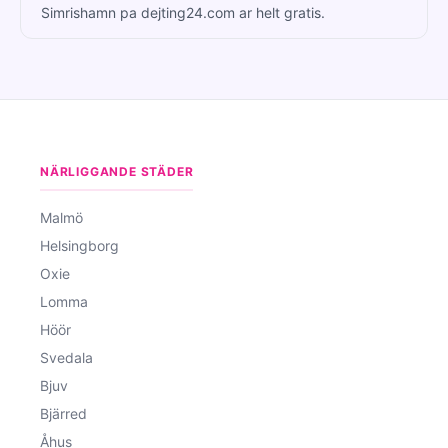
Simrishamn pa dejting24.com ar helt gratis.
NÄRLIGGANDE STÄDER
Malmö
Helsingborg
Oxie
Lomma
Höör
Svedala
Bjuv
Bjärred
Åhus