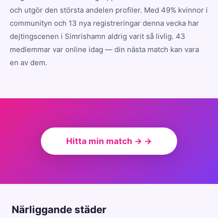
och utgör den största andelen profiler. Med 49% kvinnor i
communityn och 13 nya registreringar denna vecka har
dejtingscenen i Simrishamn aldrig varit så livlig. 43
medlemmar var online idag — din nästa match kan vara
en av dem.
Hitta min match → →
Närliggande städer