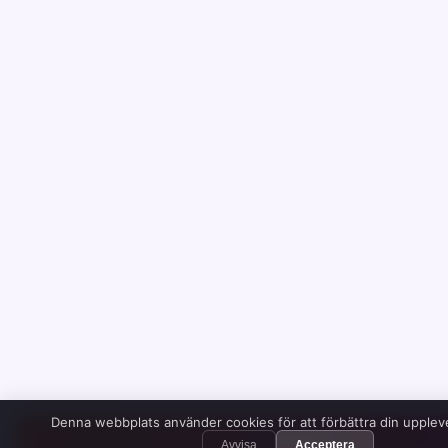
Denna webbplats använder cookies för att förbättra din upplev
✓ Livechatt →
Avvisa
Acceptera