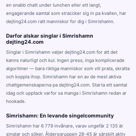
en snabb chatt under lunchen eller ett langt,
engagerande samtal som straccker sig in pa kvallen, har
dejting24.com ratt manniskor for dig i Simrishamn.
Darfor alskar singlar i Simrishamn
dejting24.com
Singlar i Simrishamn valjer dejting24.com for att det
kanns naturligt och kul. Ingen press, inga komplicerade
algoritmer — bara riktiga manniskor som vill prata, skratta
och koppla ihop. Simrishamn har en av de mest aktiva
chattgemenskaperna pa dejting24.com. Starta ett samtal
idag och upptack varfor sa manga i Simrishamn redan ar
hookade.
Simrishamn: En levande singelcommunity
Simrishamn har 6 779 invånare, varav ungefär 2 135 är
singlar och söker. Åldersgruppen 28-45 är särskilt aktiv