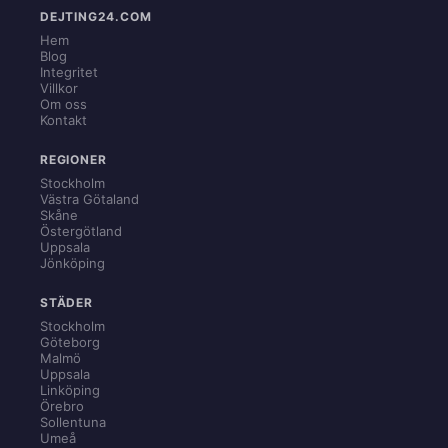
DEJTING24.COM
Hem
Blog
Integritet
Villkor
Om oss
Kontakt
REGIONER
Stockholm
Västra Götaland
Skåne
Östergötland
Uppsala
Jönköping
STÄDER
Stockholm
Göteborg
Malmö
Uppsala
Linköping
Örebro
Sollentuna
Umeå