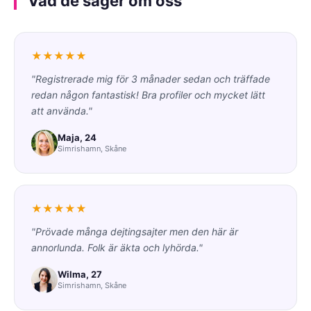
Vad de säger om oss
★★★★★
"Registrerade mig för 3 månader sedan och träffade
redan någon fantastisk! Bra profiler och mycket lätt
att använda."
Maja, 24
Simrishamn, Skåne
★★★★★
"Prövade många dejtingsajter men den här är
annorlunda. Folk är äkta och lyhörda."
Wilma, 27
Simrishamn, Skåne