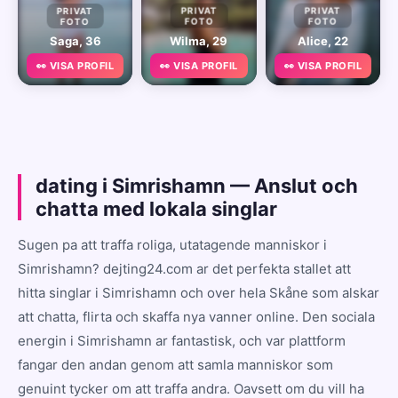
PRIVAT
PRIVAT
PRIVAT
FOTO
FOTO
FOTO
Saga, 36
Wilma, 29
Alice, 22
👀 VISA PROFIL
👀 VISA PROFIL
👀 VISA PROFIL
dating i Simrishamn — Anslut och
chatta med lokala singlar
Sugen pa att traffa roliga, utatagende manniskor i
Simrishamn? dejting24.com ar det perfekta stallet att
hitta singlar i Simrishamn och over hela Skåne som alskar
att chatta, flirta och skaffa nya vanner online. Den sociala
energin i Simrishamn ar fantastisk, och var plattform
fangar den andan genom att samla manniskor som
genuint tycker om att traffa andra. Oavsett om du vill ha