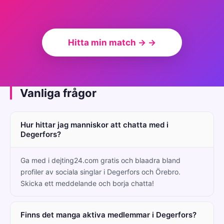
Hitta min match → →
Vanliga frågor
Hur hittar jag manniskor att chatta med i
Degerfors?
Ga med i dejting24.com gratis och blaadra bland
profiler av sociala singlar i Degerfors och Örebro.
Skicka ett meddelande och borja chatta!
Finns det manga aktiva medlemmar i Degerfors?