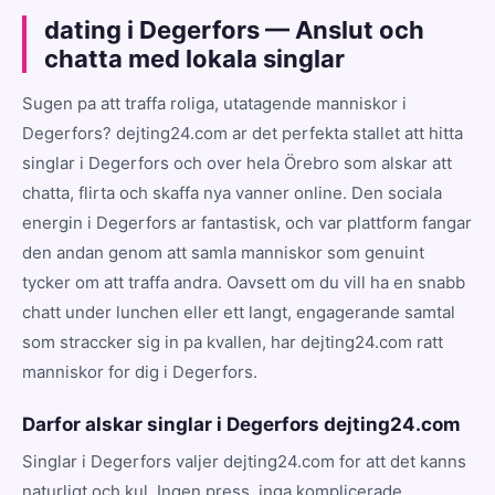
dating i Degerfors — Anslut och
chatta med lokala singlar
Sugen pa att traffa roliga, utatagende manniskor i
Degerfors? dejting24.com ar det perfekta stallet att hitta
singlar i Degerfors och over hela Örebro som alskar att
chatta, flirta och skaffa nya vanner online. Den sociala
energin i Degerfors ar fantastisk, och var plattform fangar
den andan genom att samla manniskor som genuint
tycker om att traffa andra. Oavsett om du vill ha en snabb
chatt under lunchen eller ett langt, engagerande samtal
som straccker sig in pa kvallen, har dejting24.com ratt
manniskor for dig i Degerfors.
Darfor alskar singlar i Degerfors dejting24.com
Singlar i Degerfors valjer dejting24.com for att det kanns
naturligt och kul. Ingen press, inga komplicerade