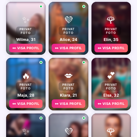
✨
💜
🌹
PRIVAT
PRIVAT
PRIVAT
FOTO
FOTO
FOTO
Wilma, 31
Alice, 24
Elin, 35
👀 VISA PROFIL
👀 VISA PROFIL
👀 VISA PROFIL
🔥
💋
💕
PRIVAT
PRIVAT
PRIVAT
FOTO
FOTO
FOTO
Maja, 28
Klara, 21
Elsa, 32
👀 VISA PROFIL
👀 VISA PROFIL
👀 VISA PROFIL
✨
💜
🌹