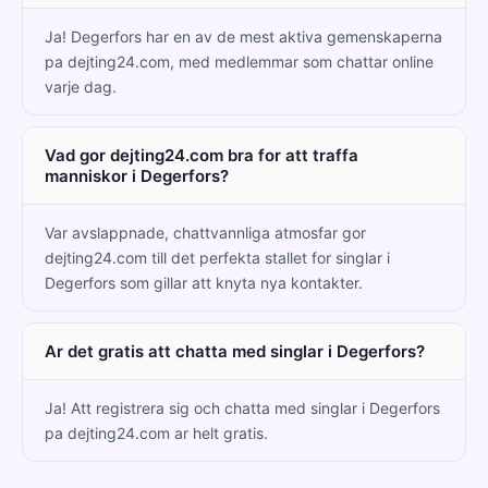
Ja! Degerfors har en av de mest aktiva gemenskaperna
pa dejting24.com, med medlemmar som chattar online
varje dag.
Vad gor dejting24.com bra for att traffa
manniskor i Degerfors?
Var avslappnade, chattvannliga atmosfar gor
dejting24.com till det perfekta stallet for singlar i
Degerfors som gillar att knyta nya kontakter.
Ar det gratis att chatta med singlar i Degerfors?
Ja! Att registrera sig och chatta med singlar i Degerfors
pa dejting24.com ar helt gratis.