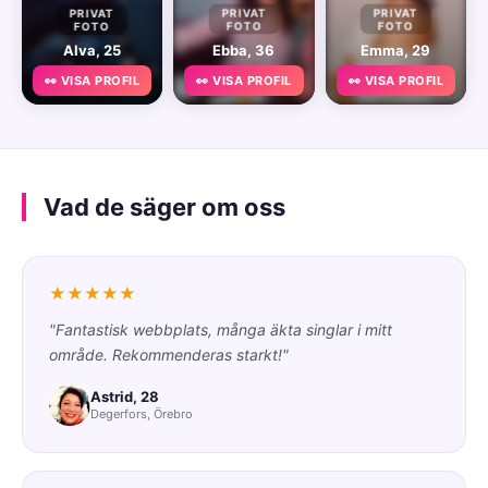
PRIVAT
PRIVAT
PRIVAT
FOTO
FOTO
FOTO
Alva, 25
Ebba, 36
Emma, 29
👀 VISA PROFIL
👀 VISA PROFIL
👀 VISA PROFIL
Vad de säger om oss
★★★★★
"Fantastisk webbplats, många äkta singlar i mitt
område. Rekommenderas starkt!"
Astrid, 28
Degerfors, Örebro