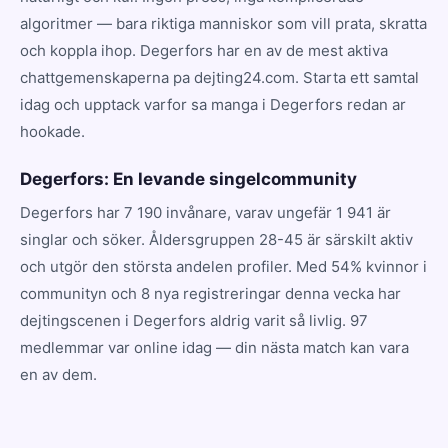
algoritmer — bara riktiga manniskor som vill prata, skratta
och koppla ihop. Degerfors har en av de mest aktiva
chattgemenskaperna pa dejting24.com. Starta ett samtal
idag och upptack varfor sa manga i Degerfors redan ar
hookade.
Degerfors: En levande singelcommunity
Degerfors har 7 190 invånare, varav ungefär 1 941 är
singlar och söker. Åldersgruppen 28-45 är särskilt aktiv
och utgör den största andelen profiler. Med 54% kvinnor i
communityn och 8 nya registreringar denna vecka har
dejtingscenen i Degerfors aldrig varit så livlig. 97
medlemmar var online idag — din nästa match kan vara
en av dem.