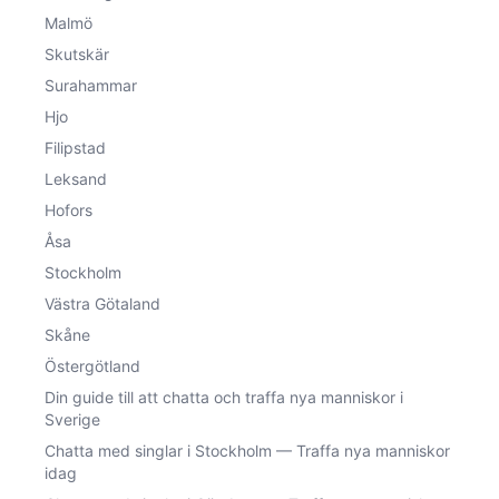
Malmö
Skutskär
Surahammar
Hjo
Filipstad
Leksand
Hofors
Åsa
Stockholm
Västra Götaland
Skåne
Östergötland
Din guide till att chatta och traffa nya manniskor i
Sverige
Chatta med singlar i Stockholm — Traffa nya manniskor
idag