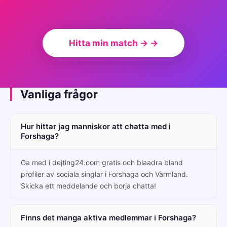
Hitta min match → →
Vanliga frågor
Hur hittar jag manniskor att chatta med i
Forshaga?
Ga med i dejting24.com gratis och blaadra bland
profiler av sociala singlar i Forshaga och Värmland.
Skicka ett meddelande och borja chatta!
Finns det manga aktiva medlemmar i Forshaga?