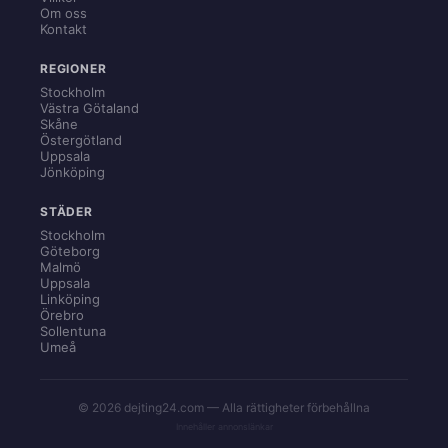
Om oss
Kontakt
REGIONER
Stockholm
Västra Götaland
Skåne
Östergötland
Uppsala
Jönköping
STÄDER
Stockholm
Göteborg
Malmö
Uppsala
Linköping
Örebro
Sollentuna
Umeå
© 2026 dejting24.com — Alla rättigheter förbehållna
Innehåller annonslänkar