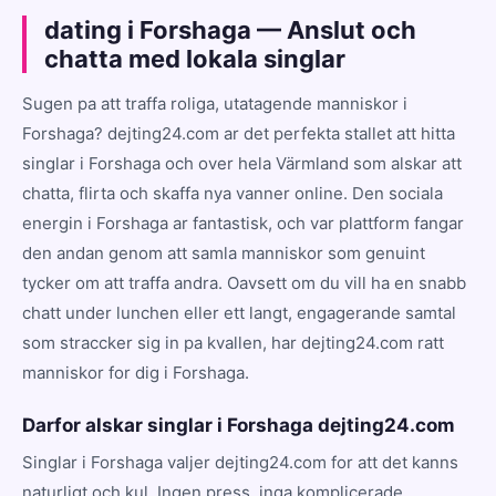
dating i Forshaga — Anslut och
chatta med lokala singlar
Sugen pa att traffa roliga, utatagende manniskor i
Forshaga? dejting24.com ar det perfekta stallet att hitta
singlar i Forshaga och over hela Värmland som alskar att
chatta, flirta och skaffa nya vanner online. Den sociala
energin i Forshaga ar fantastisk, och var plattform fangar
den andan genom att samla manniskor som genuint
tycker om att traffa andra. Oavsett om du vill ha en snabb
chatt under lunchen eller ett langt, engagerande samtal
som straccker sig in pa kvallen, har dejting24.com ratt
manniskor for dig i Forshaga.
Darfor alskar singlar i Forshaga dejting24.com
Singlar i Forshaga valjer dejting24.com for att det kanns
naturligt och kul. Ingen press, inga komplicerade