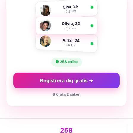
Elsa, 25
0.5 km
Olivia, 22
2.3 km
Alice, 24
1.6 km
🟢 258 online
Registrera dig gratis →
🔒 Gratis & säkert
258