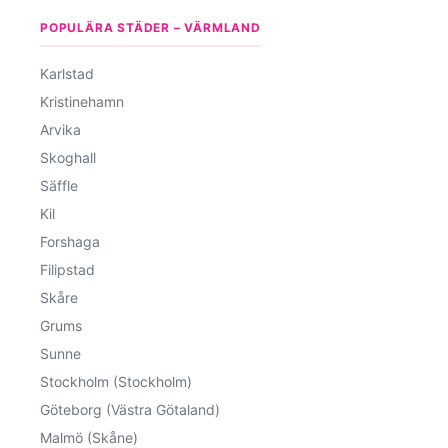
POPULÄRA STÄDER – VÄRMLAND
Karlstad
Kristinehamn
Arvika
Skoghall
Säffle
Kil
Forshaga
Filipstad
Skåre
Grums
Sunne
Stockholm (Stockholm)
Göteborg (Västra Götaland)
Malmö (Skåne)