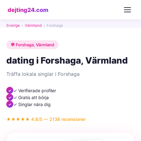
dejting24.com
Sverige
›
Värmland
›
Forshaga
💬 Forshaga, Värmland
dating i Forshaga, Värmland
Träffa lokala singlar i Forshaga
✓ Verifierade profiler
✓ Gratis att börja
✓ Singlar nära dig
★★★★★ 4.8/5 — 2138 recensioner