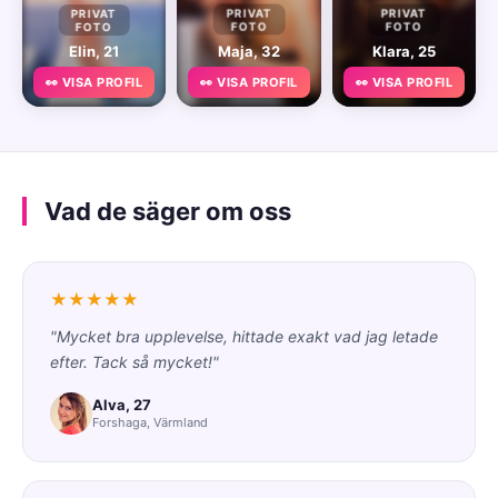
PRIVAT
PRIVAT
PRIVAT
FOTO
FOTO
FOTO
Elin, 21
Maja, 32
Klara, 25
👀 VISA PROFIL
👀 VISA PROFIL
👀 VISA PROFIL
Vad de säger om oss
★★★★★
"Mycket bra upplevelse, hittade exakt vad jag letade
efter. Tack så mycket!"
Alva, 27
Forshaga, Värmland