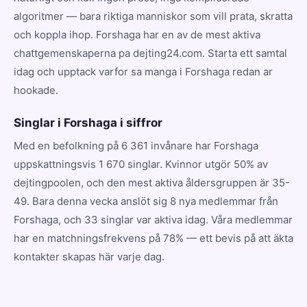
algoritmer — bara riktiga manniskor som vill prata, skratta
och koppla ihop. Forshaga har en av de mest aktiva
chattgemenskaperna pa dejting24.com. Starta ett samtal
idag och upptack varfor sa manga i Forshaga redan ar
hookade.
Singlar i Forshaga i siffror
Med en befolkning på 6 361 invånare har Forshaga
uppskattningsvis 1 670 singlar. Kvinnor utgör 50% av
dejtingpoolen, och den mest aktiva åldersgruppen är 35-
49. Bara denna vecka anslöt sig 8 nya medlemmar från
Forshaga, och 33 singlar var aktiva idag. Våra medlemmar
har en matchningsfrekvens på 78% — ett bevis på att äkta
kontakter skapas här varje dag.