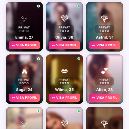
✨
💜
🌹
PRIVAT
PRIVAT
PRIVAT
FOTO
FOTO
FOTO
Emma, 27
Olivia, 38
Astrid, 31
👀 VISA PROFIL
👀 VISA PROFIL
👀 VISA PROFIL
🔥
💋
💕
PRIVAT
PRIVAT
PRIVAT
FOTO
FOTO
FOTO
Saga, 24
Wilma, 35
Alice, 28
👀 VISA PROFIL
👀 VISA PROFIL
👀 VISA PROFIL
✨
💜
🌹