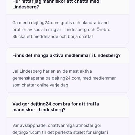
Hur hittar jag manniskor att chatta med i
Lindesberg?
Ga med i dejting24.com gratis och blaadra bland
profiler av sociala singlar i Lindesberg och Örebro.
Skicka ett meddelande och borja chatta!
Finns det manga aktiva medlemmar i Lindesberg?
Ja! Lindesberg har en av de mest aktiva
gemenskaperna pa dejting24.com, med medlemmar
som chattar online varje dag.
Vad gor dejting24.com bra for att traffa
manniskor i Lindesberg?
Var avslappnade, chattvannliga atmosfar gor
dejting24.com till det perfekta stallet for singlar i