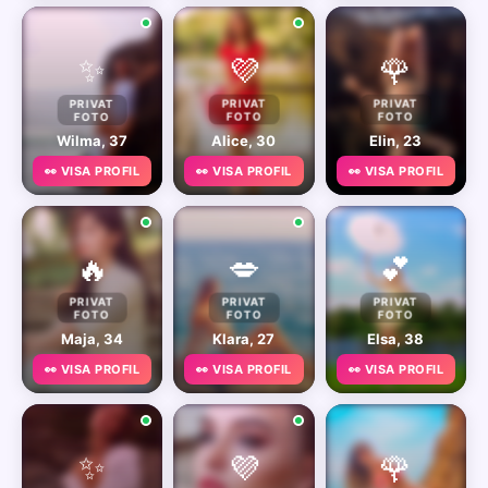
✨
💜
🌹
PRIVAT
PRIVAT
PRIVAT
FOTO
FOTO
FOTO
Wilma, 37
Alice, 30
Elin, 23
👀 VISA PROFIL
👀 VISA PROFIL
👀 VISA PROFIL
🔥
💋
💕
PRIVAT
PRIVAT
PRIVAT
FOTO
FOTO
FOTO
Maja, 34
Klara, 27
Elsa, 38
👀 VISA PROFIL
👀 VISA PROFIL
👀 VISA PROFIL
✨
💜
🌹