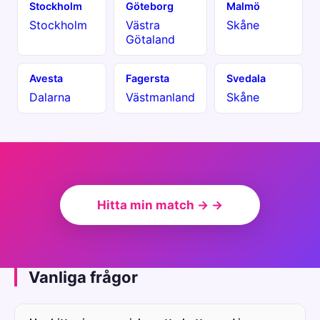
Stockholm
Göteborg
Malmö
Stockholm
Västra
Skåne
Götaland
Avesta
Fagersta
Svedala
Dalarna
Västmanland
Skåne
Hitta min match → →
Vanliga frågor