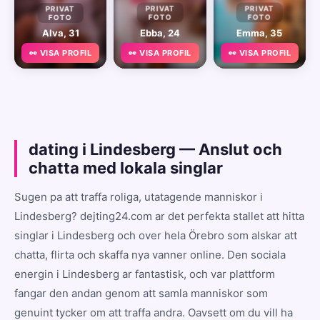
PRIVAT
PRIVAT
PRIVAT
FOTO
FOTO
FOTO
Alva, 31
Ebba, 24
Emma, 35
👀 VISA PROFIL
👀 VISA PROFIL
👀 VISA PROFIL
dating i Lindesberg — Anslut och
chatta med lokala singlar
Sugen pa att traffa roliga, utatagende manniskor i
Lindesberg? dejting24.com ar det perfekta stallet att hitta
singlar i Lindesberg och over hela Örebro som alskar att
chatta, flirta och skaffa nya vanner online. Den sociala
energin i Lindesberg ar fantastisk, och var plattform
fangar den andan genom att samla manniskor som
genuint tycker om att traffa andra. Oavsett om du vill ha