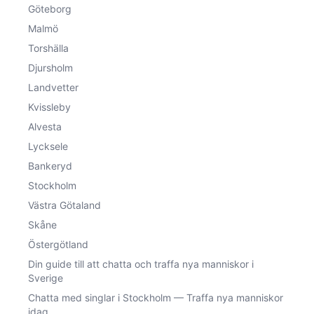
Göteborg
Malmö
Torshälla
Djursholm
Landvetter
Kvissleby
Alvesta
Lycksele
Bankeryd
Stockholm
Västra Götaland
Skåne
Östergötland
Din guide till att chatta och traffa nya manniskor i
Sverige
Chatta med singlar i Stockholm — Traffa nya manniskor
idag