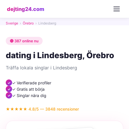
dejting24.com
Sverige
›
Örebro
›
Lindesberg
🔴 387 online nu
dating i Lindesberg, Örebro
Träffa lokala singlar i Lindesberg
✓ Verifierade profiler
✓ Gratis att börja
✓ Singlar nära dig
★★★★★ 4.8/5 — 3848 recensioner