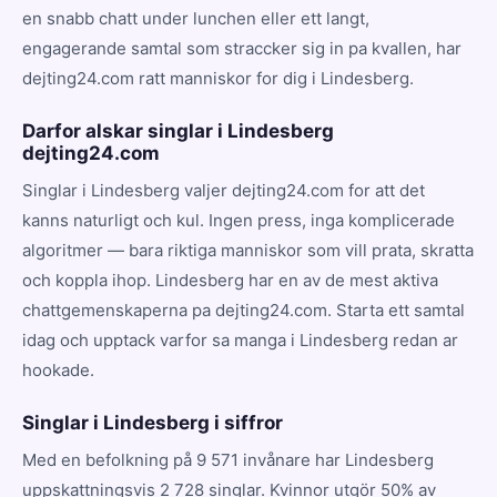
en snabb chatt under lunchen eller ett langt,
engagerande samtal som straccker sig in pa kvallen, har
dejting24.com ratt manniskor for dig i Lindesberg.
Darfor alskar singlar i Lindesberg
dejting24.com
Singlar i Lindesberg valjer dejting24.com for att det
kanns naturligt och kul. Ingen press, inga komplicerade
algoritmer — bara riktiga manniskor som vill prata, skratta
och koppla ihop. Lindesberg har en av de mest aktiva
chattgemenskaperna pa dejting24.com. Starta ett samtal
idag och upptack varfor sa manga i Lindesberg redan ar
hookade.
Singlar i Lindesberg i siffror
Med en befolkning på 9 571 invånare har Lindesberg
uppskattningsvis 2 728 singlar. Kvinnor utgör 50% av