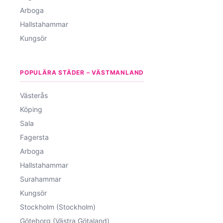
Arboga
Hallstahammar
Kungsör
POPULÄRA STÄDER – VÄSTMANLAND
Västerås
Köping
Sala
Fagersta
Arboga
Hallstahammar
Surahammar
Kungsör
Stockholm (Stockholm)
Göteborg (Västra Götaland)