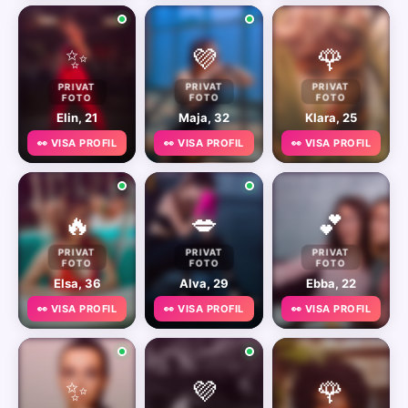
✨
💜
🌹
PRIVAT
PRIVAT
PRIVAT
FOTO
FOTO
FOTO
Elin, 21
Maja, 32
Klara, 25
👀 VISA PROFIL
👀 VISA PROFIL
👀 VISA PROFIL
🔥
💋
💕
PRIVAT
PRIVAT
PRIVAT
FOTO
FOTO
FOTO
Elsa, 36
Alva, 29
Ebba, 22
👀 VISA PROFIL
👀 VISA PROFIL
👀 VISA PROFIL
✨
💜
🌹