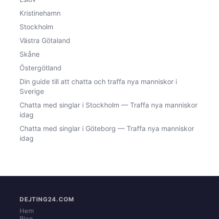
Kristinehamn
Stockholm
Västra Götaland
Skåne
Östergötland
Din guide till att chatta och traffa nya manniskor i
Sverige
Chatta med singlar i Stockholm — Traffa nya manniskor
idag
Chatta med singlar i Göteborg — Traffa nya manniskor
idag
DEJTING24.COM
Hem
Blog