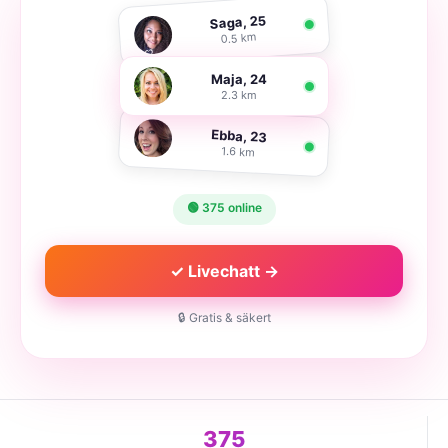
Saga, 25
0.5 km
Maja, 24
2.3 km
Ebba, 23
1.6 km
🟢 375 online
✓ Livechatt →
🔒 Gratis & säkert
375