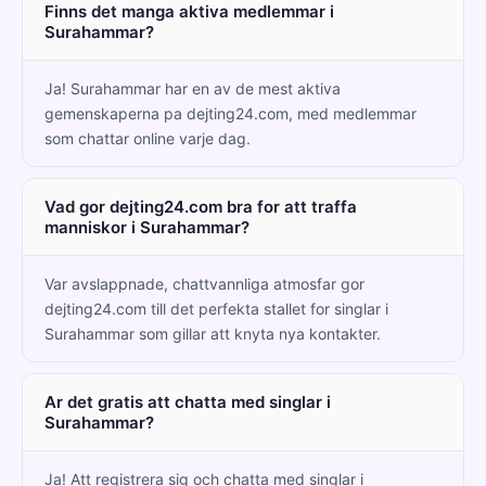
Finns det manga aktiva medlemmar i
Surahammar?
Ja! Surahammar har en av de mest aktiva
gemenskaperna pa dejting24.com, med medlemmar
som chattar online varje dag.
Vad gor dejting24.com bra for att traffa
manniskor i Surahammar?
Var avslappnade, chattvannliga atmosfar gor
dejting24.com till det perfekta stallet for singlar i
Surahammar som gillar att knyta nya kontakter.
Ar det gratis att chatta med singlar i
Surahammar?
Ja! Att registrera sig och chatta med singlar i