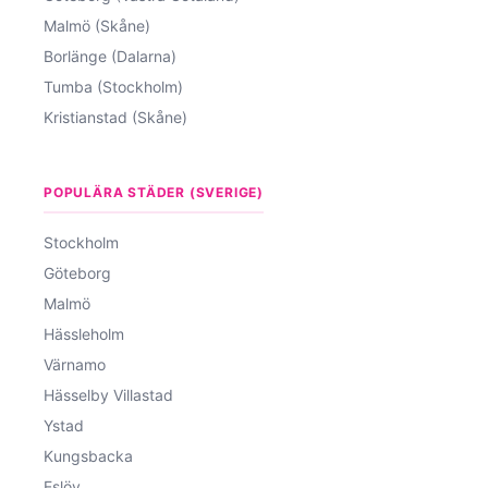
Malmö (Skåne)
Borlänge (Dalarna)
Tumba (Stockholm)
Kristianstad (Skåne)
POPULÄRA STÄDER (SVERIGE)
Stockholm
Göteborg
Malmö
Hässleholm
Värnamo
Hässelby Villastad
Ystad
Kungsbacka
Eslöv