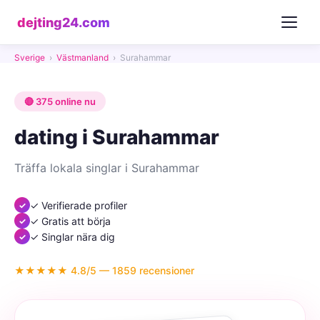
dejting24.com
Sverige
›
Västmanland
›
Surahammar
🔴 375 online nu
dating i Surahammar
Träffa lokala singlar i Surahammar
✓ Verifierade profiler
✓ Gratis att börja
✓ Singlar nära dig
★★★★★ 4.8/5 — 1859 recensioner