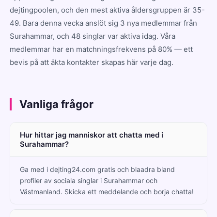
dejtingpoolen, och den mest aktiva åldersgruppen är 35-
49. Bara denna vecka anslöt sig 3 nya medlemmar från
Surahammar, och 48 singlar var aktiva idag. Våra
medlemmar har en matchningsfrekvens på 80% — ett
bevis på att äkta kontakter skapas här varje dag.
Vanliga frågor
Hur hittar jag manniskor att chatta med i
Surahammar?
Ga med i dejting24.com gratis och blaadra bland
profiler av sociala singlar i Surahammar och
Västmanland. Skicka ett meddelande och borja chatta!