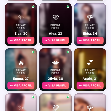
✨
💜
🌹
PRIVAT
PRIVAT
PRIVAT
FOTO
FOTO
FOTO
Elsa, 30
Alva, 23
Ebba, 34
👀 VISA PROFIL
👀 VISA PROFIL
👀 VISA PROFIL
🔥
💋
💕
PRIVAT
PRIVAT
PRIVAT
FOTO
FOTO
FOTO
Emma, 27
Olivia, 38
Astrid, 31
👀 VISA PROFIL
👀 VISA PROFIL
👀 VISA PROFIL
✨
💜
🌹