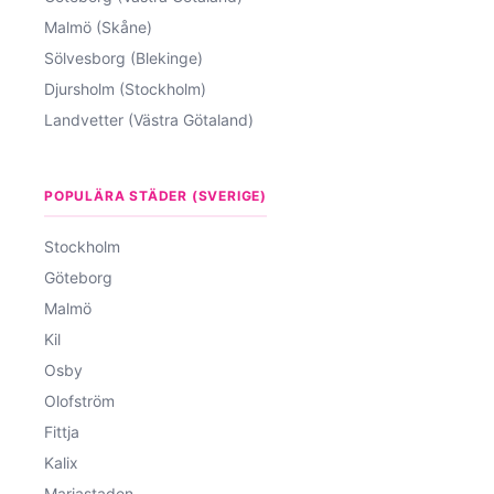
Malmö (Skåne)
Sölvesborg (Blekinge)
Djursholm (Stockholm)
Landvetter (Västra Götaland)
POPULÄRA STÄDER (SVERIGE)
Stockholm
Göteborg
Malmö
Kil
Osby
Olofström
Fittja
Kalix
Mariastaden