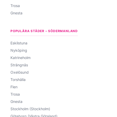
Trosa
Gnesta
POPULÄRA STÄDER – SÖDERMANLAND
Eskilstuna
Nyköping
Katrineholm
Strängnäs
Oxelösund
Torshälla
Flen
Trosa
Gnesta
Stockholm (Stockholm)
Göteborg (Västra Götaland)