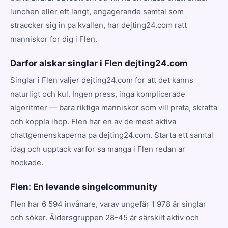
lunchen eller ett langt, engagerande samtal som
straccker sig in pa kvallen, har dejting24.com ratt
manniskor for dig i Flen.
Darfor alskar singlar i Flen dejting24.com
Singlar i Flen valjer dejting24.com for att det kanns
naturligt och kul. Ingen press, inga komplicerade
algoritmer — bara riktiga manniskor som vill prata, skratta
och koppla ihop. Flen har en av de mest aktiva
chattgemenskaperna pa dejting24.com. Starta ett samtal
idag och upptack varfor sa manga i Flen redan ar
hookade.
Flen: En levande singelcommunity
Flen har 6 594 invånare, varav ungefär 1 978 är singlar
och söker. Åldersgruppen 28-45 är särskilt aktiv och