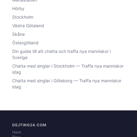
Hörby
Stockholm
Västra Götaland
Skåne
Östergötland
Din guide till att chatta och traffa nya manniskor i
Sverige
Chatta med singlar i Stockholm — Traffa nya manniskor
idag
Chatta med singlar i Göteborg — Traffa nya manniskor
idag
DEJTING24.COM
Hem
Blog