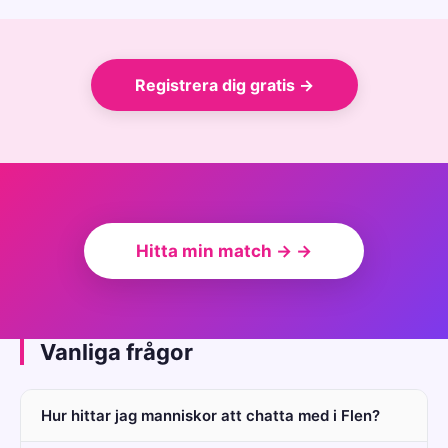
Registrera dig gratis →
Hitta min match → →
Vanliga frågor
Hur hittar jag manniskor att chatta med i Flen?