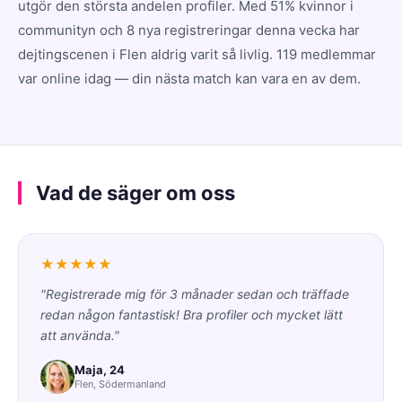
utgör den största andelen profiler. Med 51% kvinnor i
communityn och 8 nya registreringar denna vecka har
dejtingscenen i Flen aldrig varit så livlig. 119 medlemmar
var online idag — din nästa match kan vara en av dem.
Vad de säger om oss
★★★★★
"Registrerade mig för 3 månader sedan och träffade
redan någon fantastisk! Bra profiler och mycket lätt
att använda."
Maja, 24
Flen, Södermanland