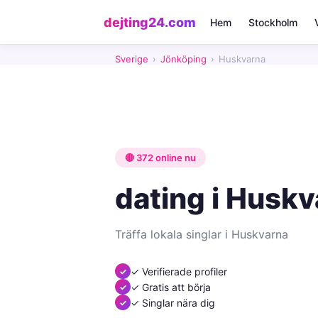
dejting24.com
Hem
Stockholm
Sverige
›
Jönköping
›
Huskvarna
🔴 372 online nu
dating i Husk
Träffa lokala singlar i Huskvarna
✓ Verifierade profiler
✓ Gratis att börja
✓ Singlar nära dig