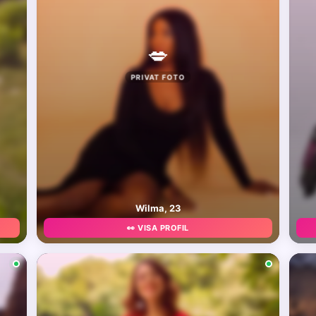
💋
PRIVAT FOTO
Wilma, 23
👀 VISA PROFIL