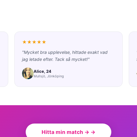
★★★★★
"Mycket bra upplevelse, hittade exakt vad
jag letade efter. Tack så mycket!"
Alice, 24
Mullsjö, Jönköping
Hitta min match → →