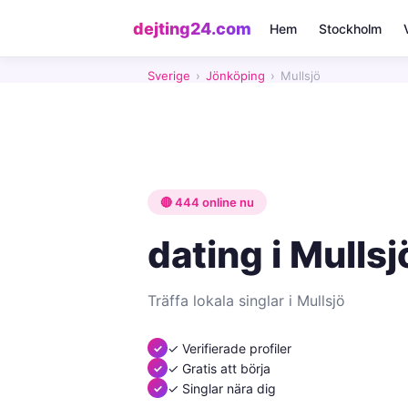
dejting24.com
Hem
Stockholm
Sverige
›
Jönköping
›
Mullsjö
🔴 444 online nu
dating i Mullsj
Träffa lokala singlar i Mullsjö
✓ Verifierade profiler
✓ Gratis att börja
✓ Singlar nära dig