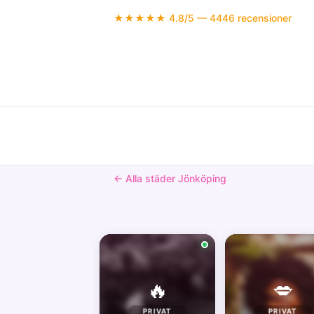
★★★★★ 4.8/5 — 4446 recensioner
← Alla städer Jönköping
🔥
💋
PRIVAT
PRIVAT