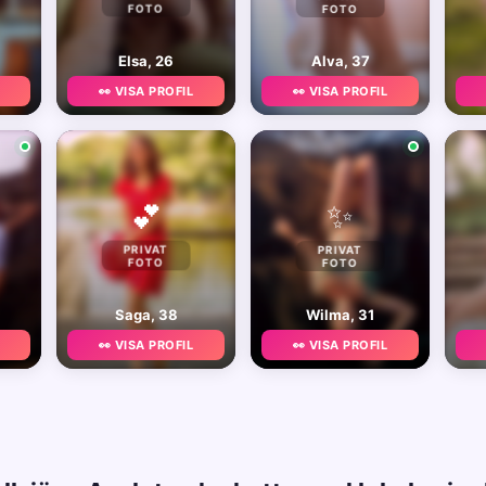
FOTO
FOTO
Elsa, 26
Alva, 37
👀 VISA PROFIL
👀 VISA PROFIL
✨
💕
PRIVAT
PRIVAT
FOTO
FOTO
Saga, 38
Wilma, 31
👀 VISA PROFIL
👀 VISA PROFIL