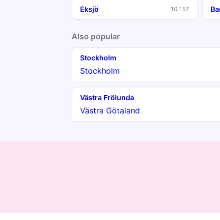
Eksjö
Ba
10 157
Also popular
Stockholm
Stockholm
Västra Frölunda
Västra Götaland