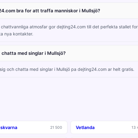
24.com bra for att traffa manniskor i Mullsjö?
hattvannliga atmosfar gor dejting24.com till det perfekta stallet for s
ta nya kontakter.
t chatta med singlar i Mullsjö?
 sig och chatta med singlar i Mullsjö pa dejting24.com ar helt gratis.
skvarna
Vetlanda
21 500
13 