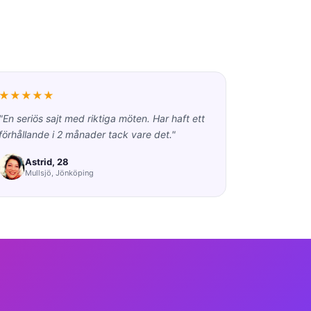
★★★★★
"En seriös sajt med riktiga möten. Har haft ett
förhållande i 2 månader tack vare det."
Astrid, 28
Mullsjö, Jönköping