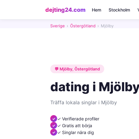
dejting24.com
Hem
Stockholm
Sverige
›
Östergötland
›
Mjölby
💬 Mjölby, Östergötland
dating i Mjölb
Träffa lokala singlar i Mjölby
✓ Verifierade profiler
✓ Gratis att börja
✓ Singlar nära dig