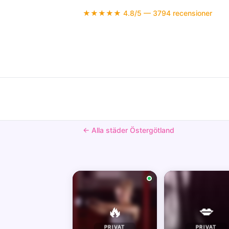
★★★★★ 4.8/5 — 3794 recensioner
← Alla städer Östergötland
🔥
💋
PRIVAT
PRIVAT