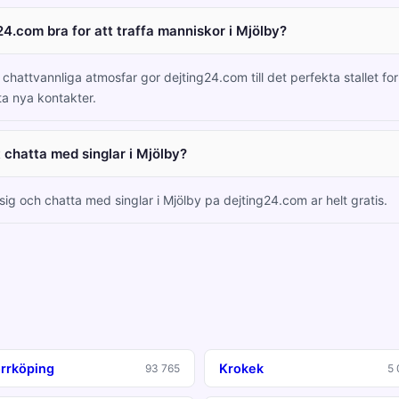
24.com bra for att traffa manniskor i Mjölby?
hattvannliga atmosfar gor dejting24.com till det perfekta stallet for 
ta nya kontakter.
t chatta med singlar i Mjölby?
 sig och chatta med singlar i Mjölby pa dejting24.com ar helt gratis.
rrköping
Krokek
93 765
5 