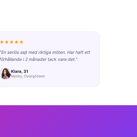
★★★★★
"En seriös sajt med riktiga möten. Har haft ett
förhållande i 2 månader tack vare det."
Klara, 31
Mjölby, Östergötland