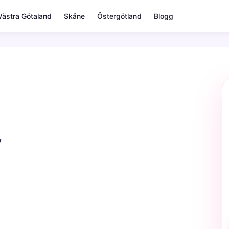
Västra Götaland
Skåne
Östergötland
Blogg
y