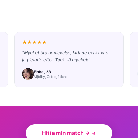
★★★★★
"Mycket bra upplevelse, hittade exakt vad
jag letade efter. Tack så mycket!"
Ebba, 23
Mjölby, Östergötland
Hitta min match → →