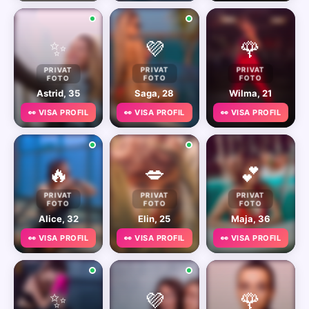
✨
💜
🌹
PRIVAT
PRIVAT
PRIVAT
FOTO
FOTO
FOTO
Astrid, 35
Saga, 28
Wilma, 21
👀 VISA PROFIL
👀 VISA PROFIL
👀 VISA PROFIL
🔥
💋
💕
PRIVAT
PRIVAT
PRIVAT
FOTO
FOTO
FOTO
Alice, 32
Elin, 25
Maja, 36
👀 VISA PROFIL
👀 VISA PROFIL
👀 VISA PROFIL
✨
💜
🌹