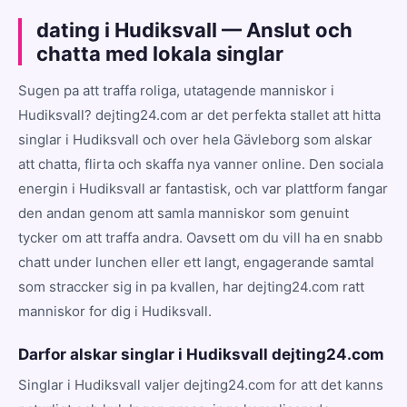
dating i Hudiksvall — Anslut och
chatta med lokala singlar
Sugen pa att traffa roliga, utatagende manniskor i
Hudiksvall? dejting24.com ar det perfekta stallet att hitta
singlar i Hudiksvall och over hela Gävleborg som alskar
att chatta, flirta och skaffa nya vanner online. Den sociala
energin i Hudiksvall ar fantastisk, och var plattform fangar
den andan genom att samla manniskor som genuint
tycker om att traffa andra. Oavsett om du vill ha en snabb
chatt under lunchen eller ett langt, engagerande samtal
som straccker sig in pa kvallen, har dejting24.com ratt
manniskor for dig i Hudiksvall.
Darfor alskar singlar i Hudiksvall dejting24.com
Singlar i Hudiksvall valjer dejting24.com for att det kanns