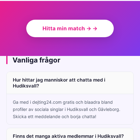
Hitta min match → →
Vanliga frågor
Hur hittar jag manniskor att chatta med i
Hudiksvall?
Ga med i dejting24.com gratis och blaadra bland
profiler av sociala singlar i Hudiksvall och Gävleborg.
Skicka ett meddelande och borja chatta!
Finns det manga aktiva medlemmar i Hudiksvall?