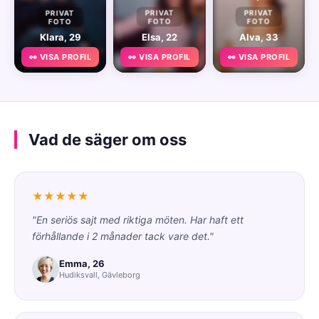
PRIVAT
PRIVAT
PRIVAT
FOTO
FOTO
FOTO
Klara, 29
Elsa, 22
Alva, 33
👀 VISA PROFIL
👀 VISA PROFIL
👀 VISA PROFIL
Vad de säger om oss
★★★★★
"En seriös sajt med riktiga möten. Har haft ett
förhållande i 2 månader tack vare det."
Emma, 26
Hudiksvall, Gävleborg