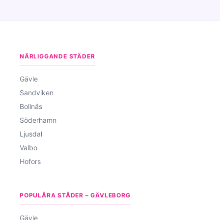
NÄRLIGGANDE STÄDER
Gävle
Sandviken
Bollnäs
Söderhamn
Ljusdal
Valbo
Hofors
POPULÄRA STÄDER – GÄVLEBORG
Gävle