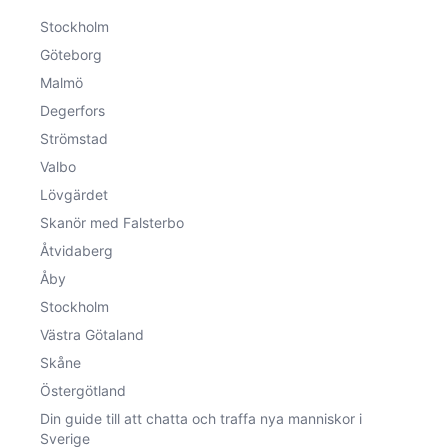
Stockholm
Göteborg
Malmö
Degerfors
Strömstad
Valbo
Lövgärdet
Skanör med Falsterbo
Åtvidaberg
Åby
Stockholm
Västra Götaland
Skåne
Östergötland
Din guide till att chatta och traffa nya manniskor i
Sverige