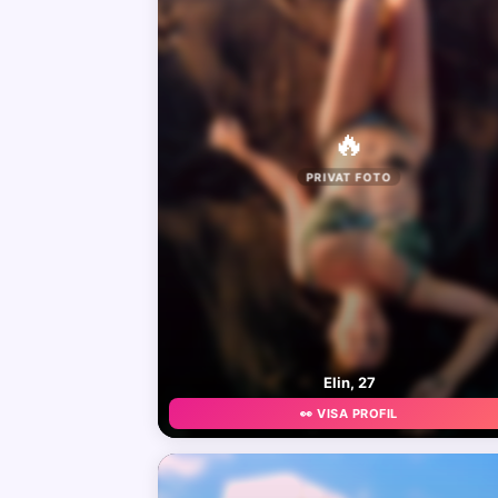
🔥
PRIVAT FOTO
Elin, 27
👀 VISA PROFIL