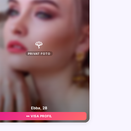
🌹
PRIVAT FOTO
Ebba, 28
👀 VISA PROFIL