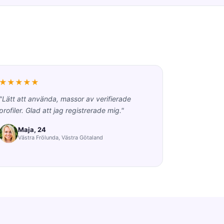
★★★★★
"Lätt att använda, massor av verifierade
profiler. Glad att jag registrerade mig."
Maja, 24
Västra Frölunda, Västra Götaland