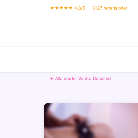
★★★★★ 4.8/5 — 3127 recensioner
← Alla städer Västra Götaland