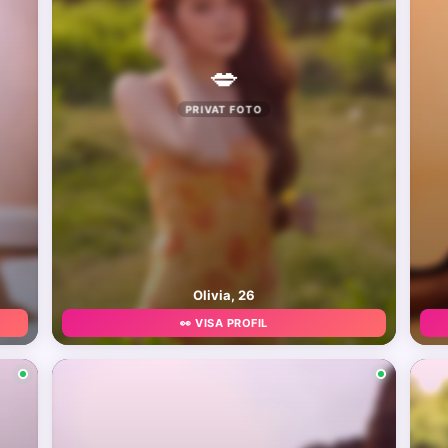
💋
PRIVAT FOTO
Olivia, 26
👀 VISA PROFIL