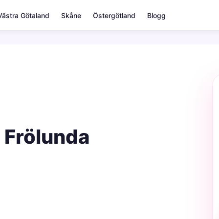
Västra Götaland
Skåne
Östergötland
Blogg
a Frölunda