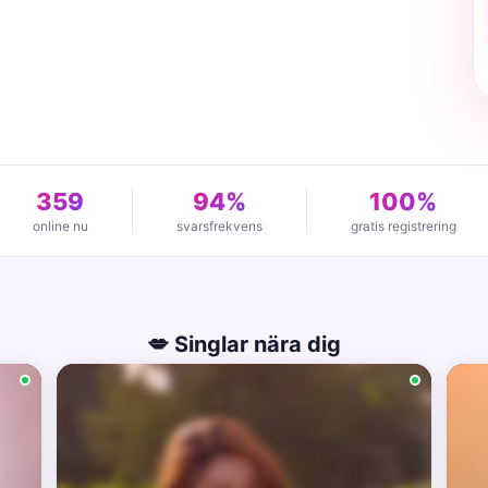
359
94%
100%
online nu
svarsfrekvens
gratis registrering
💋 Singlar nära dig