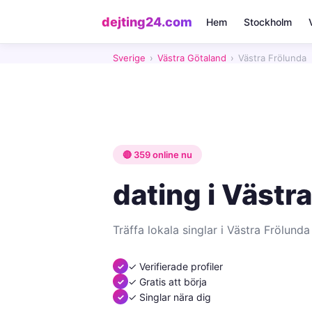
dejting24.com
Hem
Stockholm
Sverige
›
Västra Götaland
›
Västra Frölunda
🔴 359 online nu
dating i Västr
Träffa lokala singlar i Västra Frölunda
✓ Verifierade profiler
✓ Gratis att börja
✓ Singlar nära dig