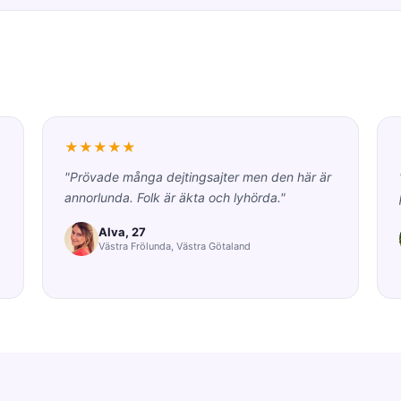
★★★★★
"Prövade många dejtingsajter men den här är
annorlunda. Folk är äkta och lyhörda."
Alva, 27
Västra Frölunda, Västra Götaland