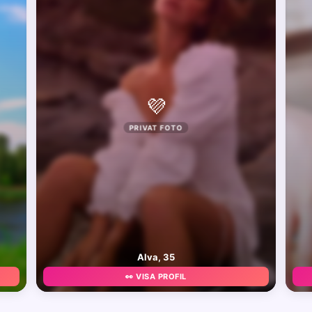
💜
PRIVAT FOTO
Alva, 35
👀 VISA PROFIL