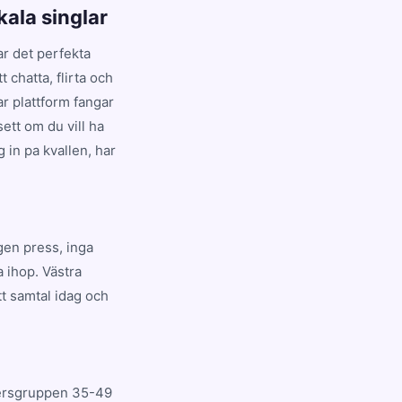
kala singlar
ar det perfekta
 chatta, flirta och
ar plattform fangar
ett om du vill ha
 in pa kvallen, har
ngen press, inga
 ihop. Västra
t samtal idag och
ldersgruppen 35-49