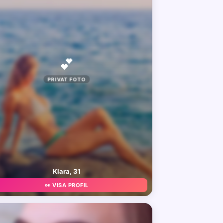
💕
PRIVAT FOTO
Klara, 31
👀 VISA PROFIL