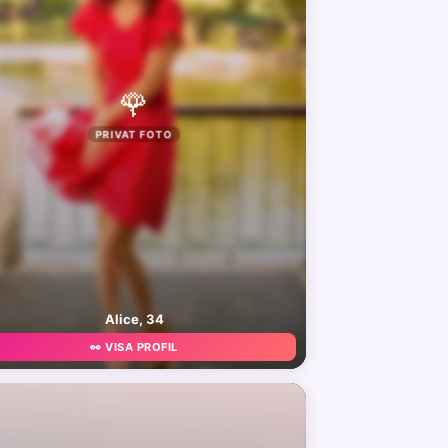
🌹
PRIVAT FOTO
Alice, 34
👀 VISA PROFIL