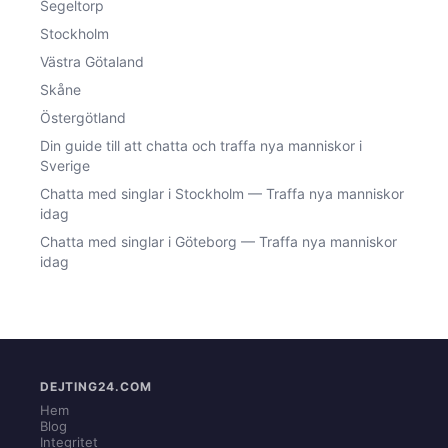
Segeltorp
Stockholm
Västra Götaland
Skåne
Östergötland
Din guide till att chatta och traffa nya manniskor i
Sverige
Chatta med singlar i Stockholm — Traffa nya manniskor
idag
Chatta med singlar i Göteborg — Traffa nya manniskor
idag
DEJTING24.COM
Hem
Blog
Integritet