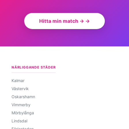
Hitta min match → →
NÄRLIGGANDE STÄDER
Kalmar
Västervik
Oskarshamn
Vimmerby
Mörbylånga
Lindsdal
Färjestaden