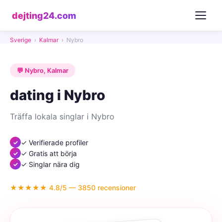
dejting24.com
Sverige
›
Kalmar
›
Nybro
💬 Nybro, Kalmar
dating i Nybro
Träffa lokala singlar i Nybro
✓ Verifierade profiler
✓ Gratis att börja
✓ Singlar nära dig
★★★★★ 4.8/5 — 3850 recensioner