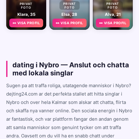
PRIVAT
PRIVAT
PRIVAT
FOTO
FOTO
FOTO
Klara, 35
Elsa, 28
Alva, 21
👀 VISA PROFIL
👀 VISA PROFIL
👀 VISA PROFIL
dating i Nybro — Anslut och chatta
med lokala singlar
Sugen pa att traffa roliga, utatagende manniskor i Nybro?
dejting24.com ar det perfekta stallet att hitta singlar i
Nybro och over hela Kalmar som alskar att chatta, flirta
och skaffa nya vanner online. Den sociala energin i Nybro
ar fantastisk, och var plattform fangar den andan genom
att samla manniskor som genuint tycker om att traffa
andra. Oavsett om du vill ha en snabb chatt under