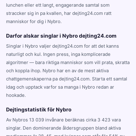
lunchen eller ett langt, engagerande samtal som
straccker sig in pa kvallen, har dejting24.com ratt
manniskor for dig i Nybro.
Darfor alskar singlar i Nybro dejting24.com
Singlar i Nybro valjer dejting24.com for att det kanns
naturligt och kul. Ingen press, inga komplicerade
algoritmer — bara riktiga manniskor som vill prata, skratta
och koppla ihop. Nybro har en av de mest aktiva
chattgemenskaperna pa dejting24.com. Starta ett samtal
idag och upptack varfor sa manga i Nybro redan ar
hookade.
Dejtingstatistik för Nybro
Av Nybros 13 039 invånare beräknas cirka 3 423 vara
singlar. Den dominerande åldersgruppen bland aktiva