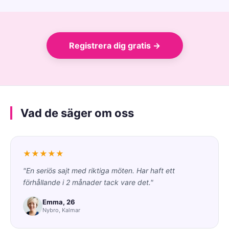
Registrera dig gratis →
Vad de säger om oss
★★★★★
"En seriös sajt med riktiga möten. Har haft ett
förhållande i 2 månader tack vare det."
Emma, 26
Nybro, Kalmar