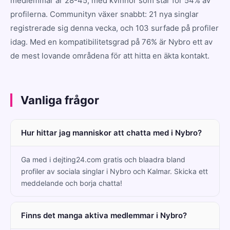
medlemmar är 28-45, med kvinnor som står för 54% av
profilerna. Communityn växer snabbt: 21 nya singlar
registrerade sig denna vecka, och 103 surfade på profiler
idag. Med en kompatibilitetsgrad på 76% är Nybro ett av
de mest lovande områdena för att hitta en äkta kontakt.
Vanliga frågor
Hur hittar jag manniskor att chatta med i Nybro?
Ga med i dejting24.com gratis och blaadra bland
profiler av sociala singlar i Nybro och Kalmar. Skicka ett
meddelande och borja chatta!
Finns det manga aktiva medlemmar i Nybro?