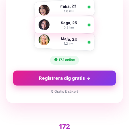
Ebba, 23
1.6 km
Saga, 25
0.8 km
Maja, 24
1.2 km
🟢 172 online
Registrera dig gratis →
🔒 Gratis & säkert
172