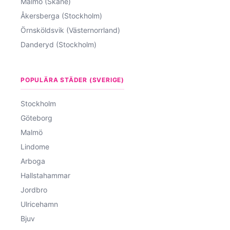
Malmö (Skåne)
Åkersberga (Stockholm)
Örnsköldsvik (Västernorrland)
Danderyd (Stockholm)
POPULÄRA STÄDER (SVERIGE)
Stockholm
Göteborg
Malmö
Lindome
Arboga
Hallstahammar
Jordbro
Ulricehamn
Bjuv