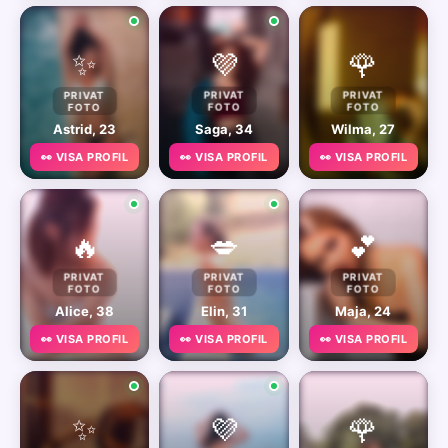
✨
💜
🌹
PRIVAT
PRIVAT
PRIVAT
FOTO
FOTO
FOTO
Astrid, 23
Saga, 34
Wilma, 27
👀 VISA PROFIL
👀 VISA PROFIL
👀 VISA PROFIL
🔥
💋
💕
PRIVAT
PRIVAT
PRIVAT
FOTO
FOTO
FOTO
Alice, 38
Elin, 31
Maja, 24
👀 VISA PROFIL
👀 VISA PROFIL
👀 VISA PROFIL
✨
💜
🌹