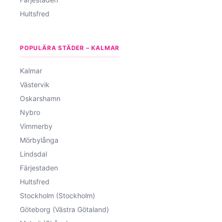
Hultsfred
POPULÄRA STÄDER – KALMAR
Kalmar
Västervik
Oskarshamn
Nybro
Vimmerby
Mörbylånga
Lindsdal
Färjestaden
Hultsfred
Stockholm (Stockholm)
Göteborg (Västra Götaland)