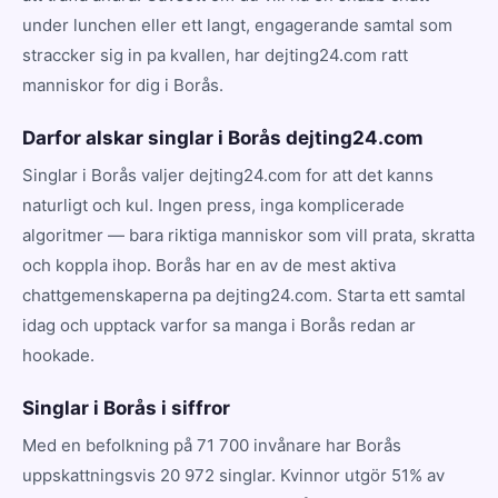
under lunchen eller ett langt, engagerande samtal som
straccker sig in pa kvallen, har dejting24.com ratt
manniskor for dig i Borås.
Darfor alskar singlar i Borås dejting24.com
Singlar i Borås valjer dejting24.com for att det kanns
naturligt och kul. Ingen press, inga komplicerade
algoritmer — bara riktiga manniskor som vill prata, skratta
och koppla ihop. Borås har en av de mest aktiva
chattgemenskaperna pa dejting24.com. Starta ett samtal
idag och upptack varfor sa manga i Borås redan ar
hookade.
Singlar i Borås i siffror
Med en befolkning på 71 700 invånare har Borås
uppskattningsvis 20 972 singlar. Kvinnor utgör 51% av