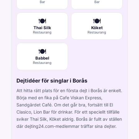
Bar
Bar
🍽️
🍽️
Thai Silk
Köket
Restaurang
Restaurang
🍽️
Babbel
Restaurang
Dejtidéer för singlar i Borås
Att hitta rätt plats för en första dejt i Borås är enkelt.
Börja med en fika på Cafe Viskan Express,
Sandgärdet Café. Om det går bra, fortsätt till El
Clasico, Lion Bar för drinkar. För ett speciellt tillfälle
sviker Thai Silk, Köket aldrig. Borås är fullt av ställen
där dejting24.com-medlemmar träffar sina dejter.