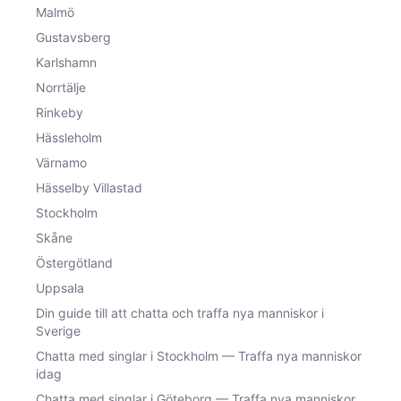
Malmö
Gustavsberg
Karlshamn
Norrtälje
Rinkeby
Hässleholm
Värnamo
Hässelby Villastad
Stockholm
Skåne
Östergötland
Uppsala
Din guide till att chatta och traffa nya manniskor i
Sverige
Chatta med singlar i Stockholm — Traffa nya manniskor
idag
Chatta med singlar i Göteborg — Traffa nya manniskor