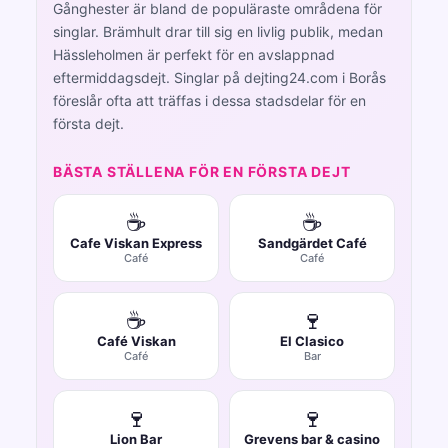
Gånghester är bland de populäraste områdena för
singlar. Brämhult drar till sig en livlig publik, medan
Hässleholmen är perfekt för en avslappnad
eftermiddagsdejt. Singlar på dejting24.com i Borås
föreslår ofta att träffas i dessa stadsdelar för en
första dejt.
BÄSTA STÄLLENA FÖR EN FÖRSTA DEJT
☕
☕
Cafe Viskan Express
Sandgärdet Café
Café
Café
☕
🍷
Café Viskan
El Clasico
Café
Bar
🍷
🍷
Lion Bar
Grevens bar & casino