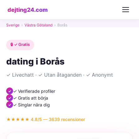
dejting24.com
Sverige
›
Västra Götaland
›
Borås
🔒 ✓ Gratis
dating i Borås
✓ Livechatt · ✓ Utan åtaganden · ✓ Anonymt
✓ Verifierade profiler
✓ Gratis att börja
✓ Singlar nära dig
★★★★★ 4.8/5 — 3639 recensioner