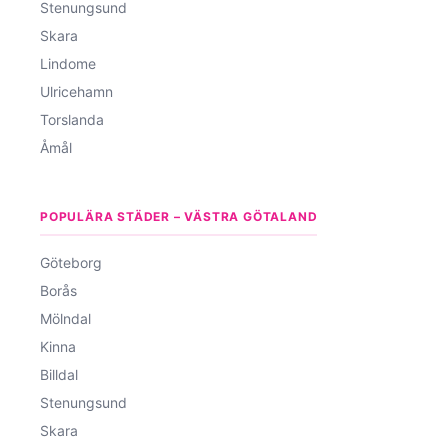
Stenungsund
Skara
Lindome
Ulricehamn
Torslanda
Åmål
POPULÄRA STÄDER – VÄSTRA GÖTALAND
Göteborg
Borås
Mölndal
Kinna
Billdal
Stenungsund
Skara