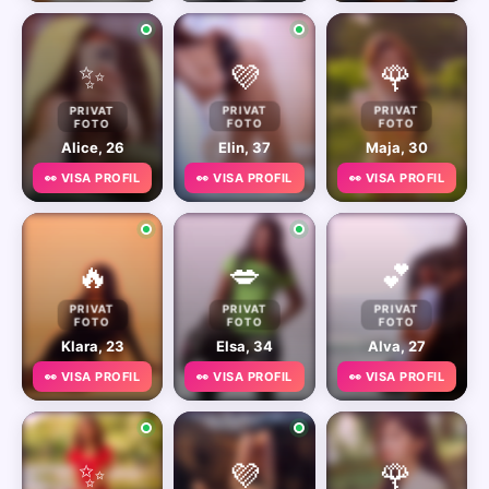
✨
💜
🌹
PRIVAT
PRIVAT
PRIVAT
FOTO
FOTO
FOTO
Alice, 26
Elin, 37
Maja, 30
👀 VISA PROFIL
👀 VISA PROFIL
👀 VISA PROFIL
🔥
💋
💕
PRIVAT
PRIVAT
PRIVAT
FOTO
FOTO
FOTO
Klara, 23
Elsa, 34
Alva, 27
👀 VISA PROFIL
👀 VISA PROFIL
👀 VISA PROFIL
✨
💜
🌹