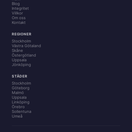
Blog
Integritet
Villkor
Om oss
Kontakt
REGIONER
Stockholm
Västra Götaland
Skåne
Östergötland
Uppsala
Jönköping
STÄDER
Stockholm
Göteborg
Malmö
Uppsala
Linköping
Örebro
Sollentuna
Umeå