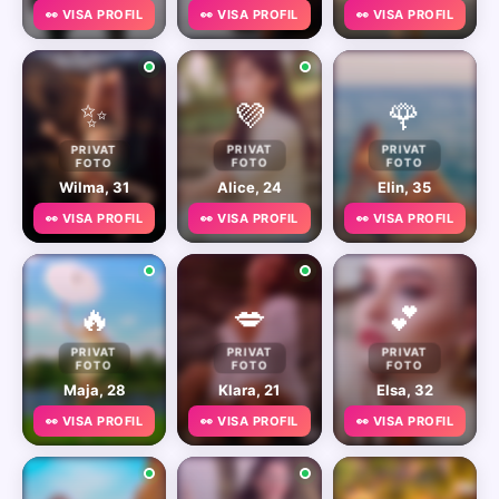
👀 VISA PROFIL
👀 VISA PROFIL
👀 VISA PROFIL
✨
💜
🌹
PRIVAT
PRIVAT
PRIVAT
FOTO
FOTO
FOTO
Wilma, 31
Alice, 24
Elin, 35
👀 VISA PROFIL
👀 VISA PROFIL
👀 VISA PROFIL
🔥
💋
💕
PRIVAT
PRIVAT
PRIVAT
FOTO
FOTO
FOTO
Maja, 28
Klara, 21
Elsa, 32
👀 VISA PROFIL
👀 VISA PROFIL
👀 VISA PROFIL