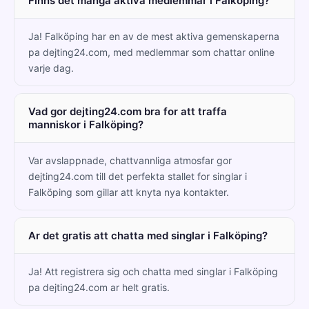
Finns det manga aktiva medlemmar i Falköping?
Ja! Falköping har en av de mest aktiva gemenskaperna
pa dejting24.com, med medlemmar som chattar online
varje dag.
Vad gor dejting24.com bra for att traffa
manniskor i Falköping?
Var avslappnade, chattvannliga atmosfar gor
dejting24.com till det perfekta stallet for singlar i
Falköping som gillar att knyta nya kontakter.
Ar det gratis att chatta med singlar i Falköping?
Ja! Att registrera sig och chatta med singlar i Falköping
pa dejting24.com ar helt gratis.