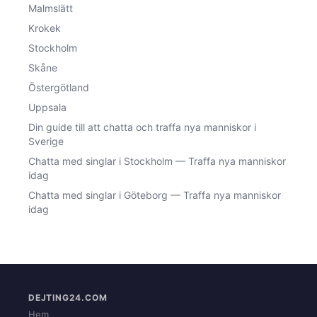
Malmslätt
Krokek
Stockholm
Skåne
Östergötland
Uppsala
Din guide till att chatta och traffa nya manniskor i
Sverige
Chatta med singlar i Stockholm — Traffa nya manniskor
idag
Chatta med singlar i Göteborg — Traffa nya manniskor
idag
DEJTING24.COM
Hem