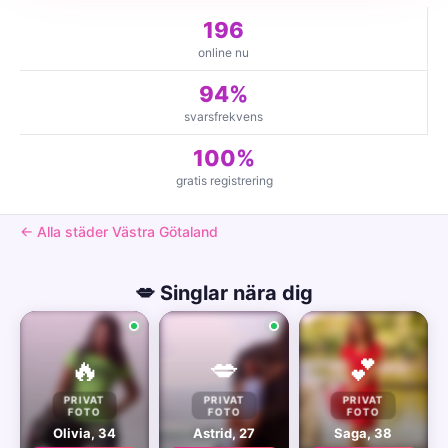
196
online nu
94%
svarsfrekvens
100%
gratis registrering
← Alla städer Västra Götaland
💋 Singlar nära dig
🔥
💋
💕
PRIVAT
PRIVAT
PRIVAT
FOTO
FOTO
FOTO
Olivia, 34
Astrid, 27
Saga, 38