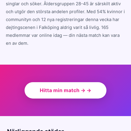
singlar och söker. Åldersgruppen 28-45 är särskilt aktiv
och utgör den största andelen profiler. Med 54% kvinnor i
communityn och 12 nya registreringar denna vecka har
dejtingscenen i Falköping aldrig varit så livlig. 165
medlemmar var online idag — din nästa match kan vara
en av dem.
Hitta min match → →