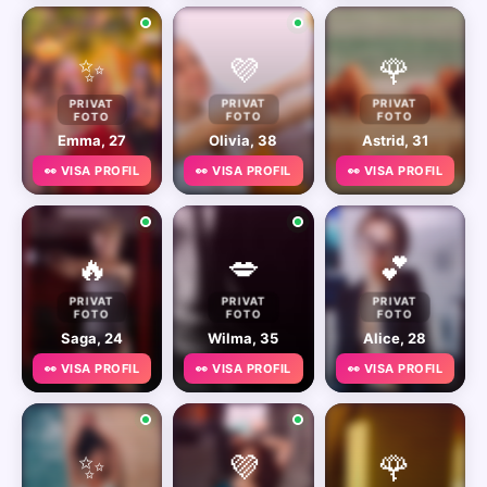
✨
💜
🌹
PRIVAT
PRIVAT
PRIVAT
FOTO
FOTO
FOTO
Emma, 27
Olivia, 38
Astrid, 31
👀 VISA PROFIL
👀 VISA PROFIL
👀 VISA PROFIL
🔥
💋
💕
PRIVAT
PRIVAT
PRIVAT
FOTO
FOTO
FOTO
Saga, 24
Wilma, 35
Alice, 28
👀 VISA PROFIL
👀 VISA PROFIL
👀 VISA PROFIL
✨
💜
🌹