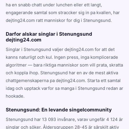
ha en snabb chatt under lunchen eller ett langt,
engagerande samtal som straccker sig in pa kvallen, har
dejting24.com ratt manniskor for dig i Stenungsund.
Darfor alskar singlar i Stenungsund
dejting24.com
Singlar i Stenungsund valjer dejting24.com for att det
kanns naturligt och kul. Ingen press, inga komplicerade
algoritmer — bara riktiga manniskor som vill prata, skratta
och koppla ihop. Stenungsund har en av de mest aktiva
chattgemenskaperna pa dejting24.com. Starta ett samtal
idag och upptack varfor sa manga i Stenungsund redan ar
hookade.
Stenungsund: En levande singelcommunity
Stenungsund har 13 093 invånare, varav ungefär 4 124 är
singlar och söker. Åldersgruppen 28-45 är särskilt aktiv