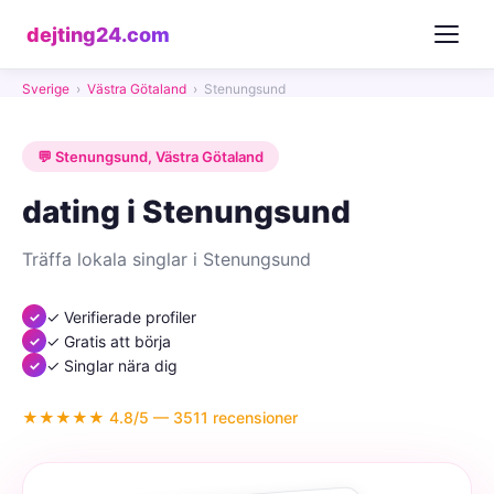
dejting24.com
Sverige
›
Västra Götaland
›
Stenungsund
💬 Stenungsund, Västra Götaland
dating i Stenungsund
Träffa lokala singlar i Stenungsund
✓ Verifierade profiler
✓ Gratis att börja
✓ Singlar nära dig
★★★★★ 4.8/5 — 3511 recensioner