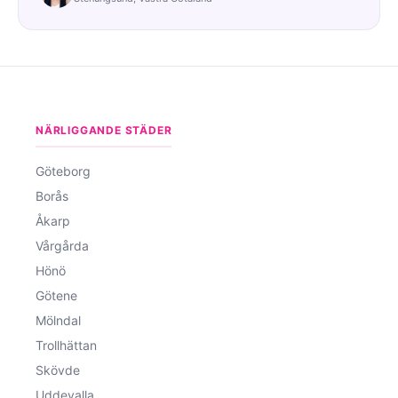
NÄRLIGGANDE STÄDER
Göteborg
Borås
Åkarp
Vårgårda
Hönö
Götene
Mölndal
Trollhättan
Skövde
Uddevalla