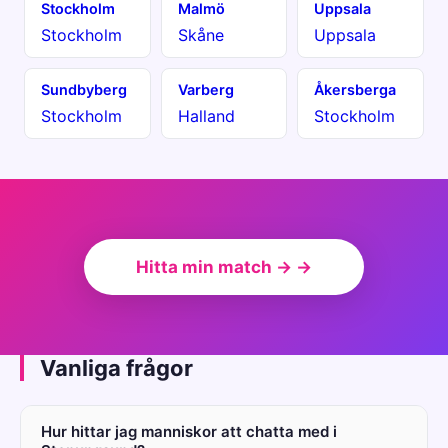
Stockholm
Malmö
Uppsala
Stockholm
Skåne
Uppsala
Sundbyberg
Varberg
Åkersberga
Stockholm
Halland
Stockholm
Hitta min match → →
Vanliga frågor
Hur hittar jag manniskor att chatta med i