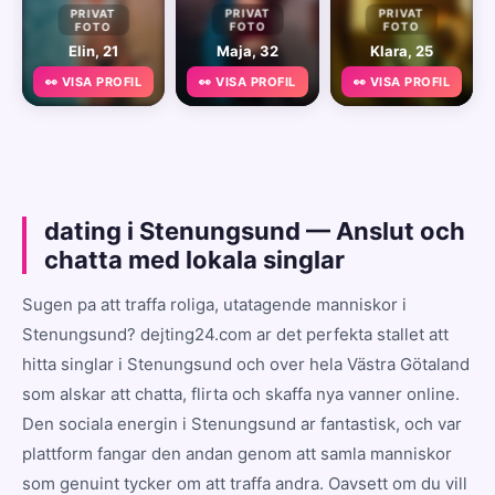
PRIVAT
PRIVAT
PRIVAT
FOTO
FOTO
FOTO
Elin, 21
Maja, 32
Klara, 25
👀 VISA PROFIL
👀 VISA PROFIL
👀 VISA PROFIL
dating i Stenungsund — Anslut och
chatta med lokala singlar
Sugen pa att traffa roliga, utatagende manniskor i
Stenungsund? dejting24.com ar det perfekta stallet att
hitta singlar i Stenungsund och over hela Västra Götaland
som alskar att chatta, flirta och skaffa nya vanner online.
Den sociala energin i Stenungsund ar fantastisk, och var
plattform fangar den andan genom att samla manniskor
som genuint tycker om att traffa andra. Oavsett om du vill