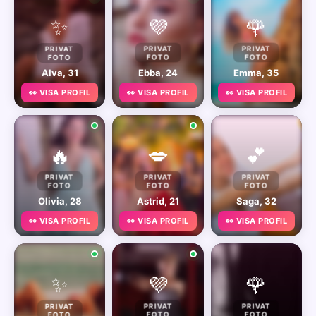
✨
💜
🌹
PRIVAT
PRIVAT
PRIVAT
FOTO
FOTO
FOTO
Alva, 31
Ebba, 24
Emma, 35
👀 VISA PROFIL
👀 VISA PROFIL
👀 VISA PROFIL
🔥
💋
💕
PRIVAT
PRIVAT
PRIVAT
FOTO
FOTO
FOTO
Olivia, 28
Astrid, 21
Saga, 32
👀 VISA PROFIL
👀 VISA PROFIL
👀 VISA PROFIL
✨
💜
🌹
PRIVAT
PRIVAT
PRIVAT
FOTO
FOTO
FOTO