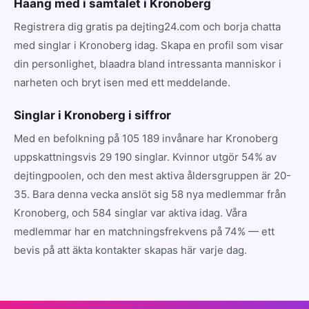
Haang med i samtalet i Kronoberg
Registrera dig gratis pa dejting24.com och borja chatta
med singlar i Kronoberg idag. Skapa en profil som visar
din personlighet, blaadra bland intressanta manniskor i
narheten och bryt isen med ett meddelande.
Singlar i Kronoberg i siffror
Med en befolkning på 105 189 invånare har Kronoberg
uppskattningsvis 29 190 singlar. Kvinnor utgör 54% av
dejtingpoolen, och den mest aktiva åldersgruppen är 20-
35. Bara denna vecka anslöt sig 58 nya medlemmar från
Kronoberg, och 584 singlar var aktiva idag. Våra
medlemmar har en matchningsfrekvens på 74% — ett
bevis på att äkta kontakter skapas här varje dag.