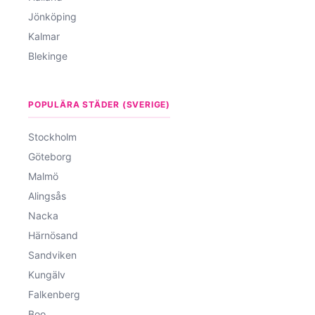
Jönköping
Kalmar
Blekinge
POPULÄRA STÄDER (SVERIGE)
Stockholm
Göteborg
Malmö
Alingsås
Nacka
Härnösand
Sandviken
Kungälv
Falkenberg
Boo