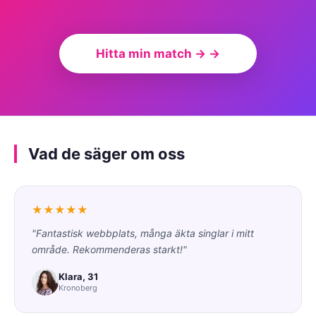
Hitta min match → →
Vad de säger om oss
★★★★★
"Fantastisk webbplats, många äkta singlar i mitt
område. Rekommenderas starkt!"
Klara, 31
Kronoberg