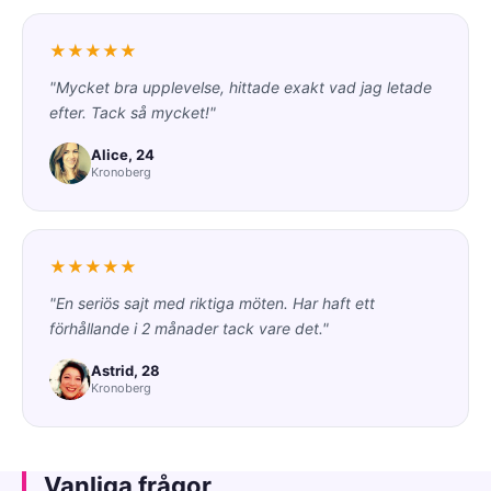
★★★★★
"Mycket bra upplevelse, hittade exakt vad jag letade
efter. Tack så mycket!"
Alice, 24
Kronoberg
★★★★★
"En seriös sajt med riktiga möten. Har haft ett
förhållande i 2 månader tack vare det."
Astrid, 28
Kronoberg
Vanliga frågor