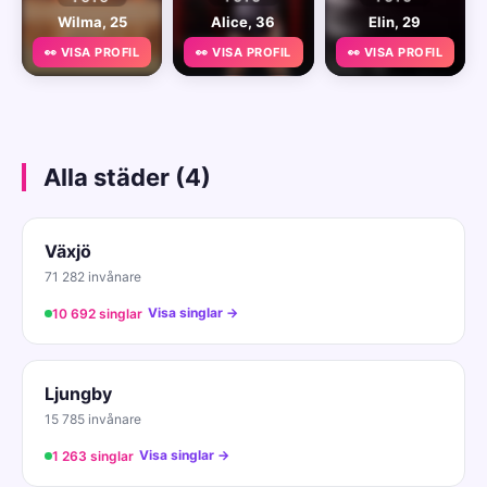
Wilma, 25
Alice, 36
Elin, 29
👀 VISA PROFIL
👀 VISA PROFIL
👀 VISA PROFIL
Alla städer (4)
Växjö
71 282 invånare
Visa singlar →
10 692 singlar
Ljungby
15 785 invånare
Visa singlar →
1 263 singlar