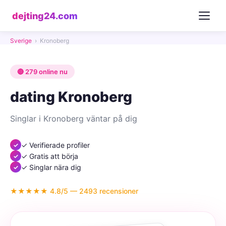
dejting24.com
Sverige
›
Kronoberg
🔴 279 online nu
dating Kronoberg
Singlar i Kronoberg väntar på dig
✓ Verifierade profiler
✓ Gratis att börja
✓ Singlar nära dig
★★★★★ 4.8/5 — 2493 recensioner