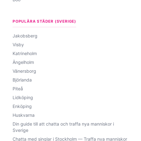
POPULÄRA STÄDER (SVERIGE)
Jakobsberg
Visby
Katrineholm
Ängelholm
Vänersborg
Björlanda
Piteå
Lidköping
Enköping
Huskvarna
Din guide till att chatta och traffa nya manniskor i
Sverige
Chatta med singlar i Stockholm — Traffa nya manniskor