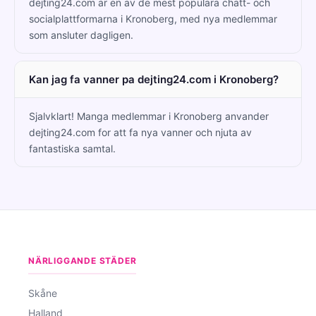
dejting24.com ar en av de mest populara chatt- och
socialplattformarna i Kronoberg, med nya medlemmar
som ansluter dagligen.
Kan jag fa vanner pa dejting24.com i Kronoberg?
Sjalvklart! Manga medlemmar i Kronoberg anvander
dejting24.com for att fa nya vanner och njuta av
fantastiska samtal.
NÄRLIGGANDE STÄDER
Skåne
Halland