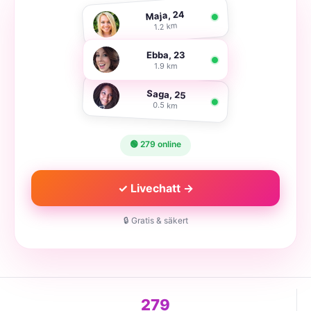
Maja, 24
1.2 km
Ebba, 23
1.9 km
Saga, 25
0.5 km
🟢 279 online
✓ Livechatt →
🔒 Gratis & säkert
279