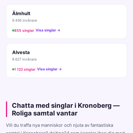
Älmhult
9 495 invånare
Visa singlar →
855 singlar
Alvesta
8 627 invånare
Visa singlar →
1 122 singlar
Chatta med singlar i Kronoberg —
Roliga samtal vantar
Vill du traffa nya manniskor och njuta av fantastiska