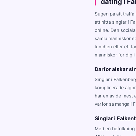
dating i F
Sugen pa att traffa
att hitta singlar i 
online. Den sociala
samla manniskor som
lunchen eller ett l
manniskor for dig i
Darfor alskar si
Singlar i Falkenber
komplicerade algori
har en av de mest 
varfor sa manga i 
Singlar i Falkenb
Med en befolkning 