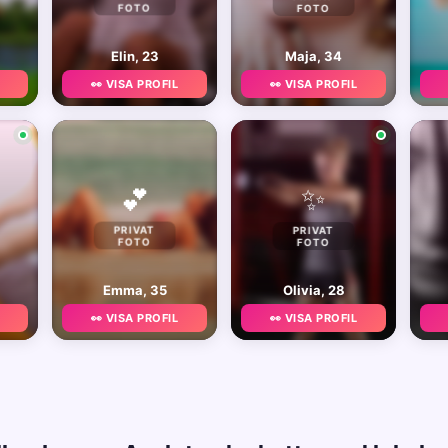
FOTO
FOTO
Elin, 23
Maja, 34
👀 VISA PROFIL
👀 VISA PROFIL
✨
💕
PRIVAT
PRIVAT
FOTO
FOTO
Emma, 35
Olivia, 28
👀 VISA PROFIL
👀 VISA PROFIL