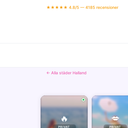
★★★★★ 4.8/5 — 4185 recensioner
← Alla städer Halland
🔥
💋
PRIVAT
PRIVAT