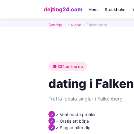
dejting24.com
Hem
Stockholm
Sverige
›
Halland
›
Falkenberg
🔴 334 online nu
dating i Falke
Träffa lokala singlar i Falkenberg
✓ Verifierade profiler
✓ Gratis att börja
✓ Singlar nära dig