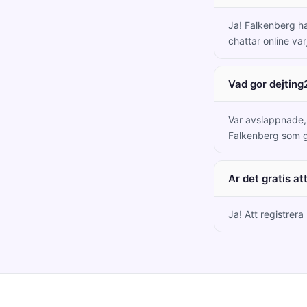
Ja! Falkenberg 
chattar online var
Vad gor dejting
Var avslappnade, c
Falkenberg som gi
Ar det gratis at
Ja! Att registrera