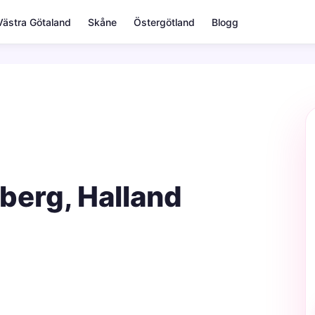
Västra Götaland
Skåne
Östergötland
Blogg
nberg, Halland