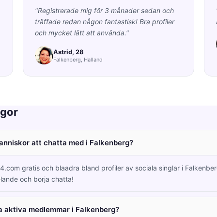
"Registrerade mig för 3 månader sedan och
träffade redan någon fantastisk! Bra profiler
och mycket lätt att använda."
Astrid, 28
Falkenberg, Halland
ågor
manniskor att chatta med i Falkenberg?
4.com gratis och blaadra bland profiler av sociala singlar i Falkenbe
lande och borja chatta!
a aktiva medlemmar i Falkenberg?