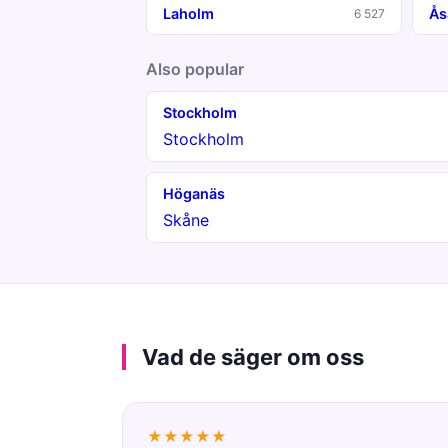
Laholm
Ås
6 527
Also popular
Stockholm
Stockholm
Höganäs
Skåne
Vad de säger om oss
★★★★★