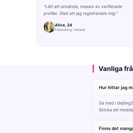
"Lätt att använda, massor av verifierade
profiler. Glad att jag registrerade mig."
Alice, 24
Falkenberg, Halland
Vanliga fr
Hur hittar jag 
Ga med i dejting2
Skicka ett medde
Finns det mang