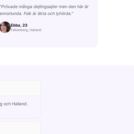
"Prövade många dejtingsajter men den här är
annorlunda. Folk är äkta och lyhörda."
Ebba, 23
Falkenberg, Halland
rg och Halland.