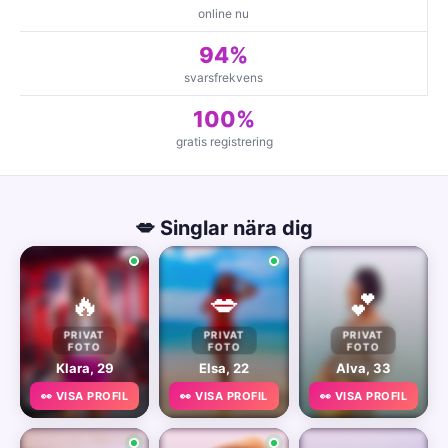
online nu
94%
svarsfrekvens
100%
gratis registrering
💋 Singlar nära dig
🔥
💋
💕
PRIVAT
PRIVAT
PRIVAT
FOTO
FOTO
FOTO
Klara, 29
Elsa, 22
Alva, 33
👀 VISA PROFIL
👀 VISA PROFIL
👀 VISA PROFIL