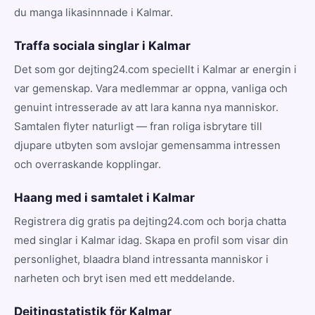
du manga likasinnnade i Kalmar.
Traffa sociala singlar i Kalmar
Det som gor dejting24.com speciellt i Kalmar ar energin i
var gemenskap. Vara medlemmar ar oppna, vanliga och
genuint intresserade av att lara kanna nya manniskor.
Samtalen flyter naturligt — fran roliga isbrytare till
djupare utbyten som avslojar gemensamma intressen
och overraskande kopplingar.
Haang med i samtalet i Kalmar
Registrera dig gratis pa dejting24.com och borja chatta
med singlar i Kalmar idag. Skapa en profil som visar din
personlighet, blaadra bland intressanta manniskor i
narheten och bryt isen med ett meddelande.
Dejtingstatistik för Kalmar