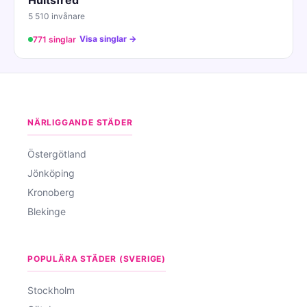
5 510 invånare
Visa singlar →
771 singlar
NÄRLIGGANDE STÄDER
Östergötland
Jönköping
Kronoberg
Blekinge
POPULÄRA STÄDER (SVERIGE)
Stockholm