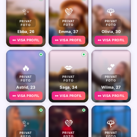
✨
💜
🌹
PRIVAT
PRIVAT
PRIVAT
FOTO
FOTO
FOTO
Ebba, 26
Emma, 37
Olivia, 30
👀 VISA PROFIL
👀 VISA PROFIL
👀 VISA PROFIL
🔥
💋
💕
PRIVAT
PRIVAT
PRIVAT
FOTO
FOTO
FOTO
Astrid, 23
Saga, 34
Wilma, 27
👀 VISA PROFIL
👀 VISA PROFIL
👀 VISA PROFIL
✨
💜
🌹
PRIVAT
PRIVAT
PRIVAT
FOTO
FOTO
FOTO