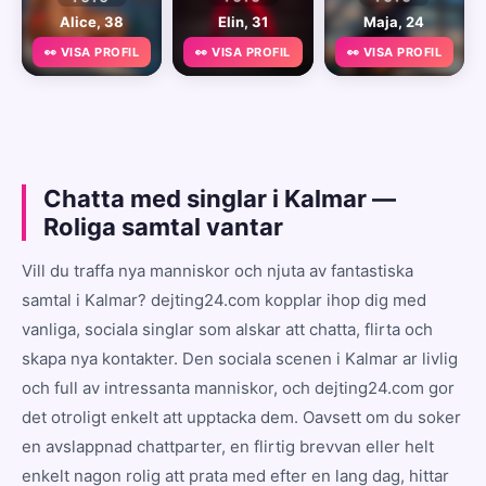
Alice, 38
Elin, 31
Maja, 24
👀 VISA PROFIL
👀 VISA PROFIL
👀 VISA PROFIL
Chatta med singlar i Kalmar —
Roliga samtal vantar
Vill du traffa nya manniskor och njuta av fantastiska
samtal i Kalmar? dejting24.com kopplar ihop dig med
vanliga, sociala singlar som alskar att chatta, flirta och
skapa nya kontakter. Den sociala scenen i Kalmar ar livlig
och full av intressanta manniskor, och dejting24.com gor
det otroligt enkelt att upptacka dem. Oavsett om du soker
en avslappnad chattparter, en flirtig brevvan eller helt
enkelt nagon rolig att prata med efter en lang dag, hittar