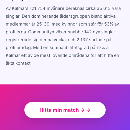
Av Kalmars 121 754 invånare beräknas cirka 35 613 vara
singlar. Den dominerande åldersgruppen bland aktiva
medlemmar är 25-39, med kvinnor som står för 53% av
profilerna. Communityn växer snabbt: 142 nya singlar
registrerade sig denna vecka, och 2 137 surfade på
profiler idag. Med en kompatibilitetsgrad på 77% är
Kalmar ett av de mest lovande områdena för att hitta en
äkta kontakt.
Hitta min match → →