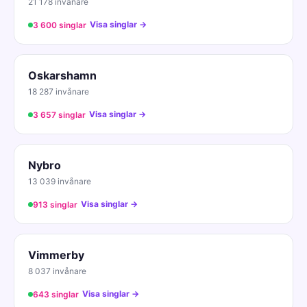
21 178 invånare
Visa singlar →
3 600 singlar
Oskarshamn
18 287 invånare
Visa singlar →
3 657 singlar
Nybro
13 039 invånare
Visa singlar →
913 singlar
Vimmerby
8 037 invånare
Visa singlar →
643 singlar