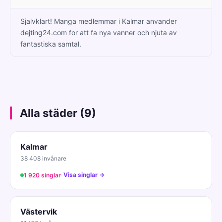
Sjalvklart! Manga medlemmar i Kalmar anvander
dejting24.com for att fa nya vanner och njuta av
fantastiska samtal.
Alla städer (9)
Kalmar
38 408 invånare
Visa singlar →
1 920 singlar
Västervik