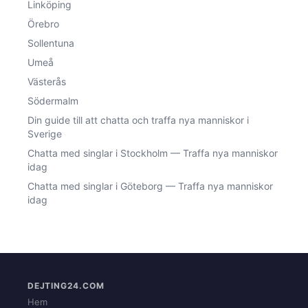
Linköping
Örebro
Sollentuna
Umeå
Västerås
Södermalm
Din guide till att chatta och traffa nya manniskor i
Sverige
Chatta med singlar i Stockholm — Traffa nya manniskor
idag
Chatta med singlar i Göteborg — Traffa nya manniskor
idag
DEJTING24.COM
Hem