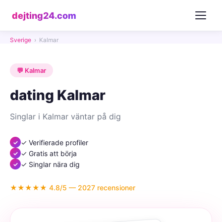
dejting24.com
Sverige
›
Kalmar
💬 Kalmar
dating Kalmar
Singlar i Kalmar väntar på dig
✓ Verifierade profiler
✓ Gratis att börja
✓ Singlar nära dig
★★★★★ 4.8/5 — 2027 recensioner