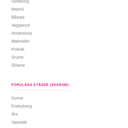
Göteborg
Malmö
Båstad
Vaggeryd
Anderstorp
Malmslätt
Krokek
Grums
Götene
POPULÄRA STÄDER (SVERIGE)
Sunne
Enebyberg
Åre
Uppsala