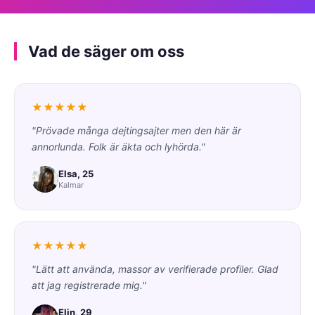
Vad de säger om oss
★★★★★
"Prövade många dejtingsajter men den här är
annorlunda. Folk är äkta och lyhörda."
Elsa, 25
Kalmar
★★★★★
"Lätt att använda, massor av verifierade profiler. Glad
att jag registrerade mig."
Elin, 29