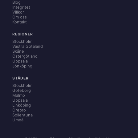
Blog
Integritet
Villkor
Om oss
Kontakt
REGIONER
Stockholm
Västra Götaland
Skåne
Östergötland
Uppsala
Jönköping
STÄDER
Stockholm
Göteborg
Malmö
Uppsala
Linköping
Örebro
Sollentuna
Umeå