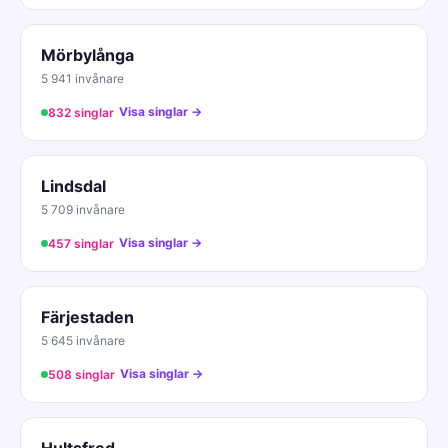
Mörbylånga
5 941 invånare
Visa singlar →
832 singlar
Lindsdal
5 709 invånare
Visa singlar →
457 singlar
Färjestaden
5 645 invånare
Visa singlar →
508 singlar
Hultsfred