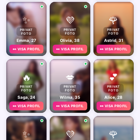
✨
💜
🌹
PRIVAT
PRIVAT
PRIVAT
FOTO
FOTO
FOTO
Emma, 27
Olivia, 38
Astrid, 31
👀 VISA PROFIL
👀 VISA PROFIL
👀 VISA PROFIL
🔥
💋
💕
PRIVAT
PRIVAT
PRIVAT
FOTO
FOTO
FOTO
Saga, 24
Wilma, 35
Alice, 28
👀 VISA PROFIL
👀 VISA PROFIL
👀 VISA PROFIL
✨
💜
🌹