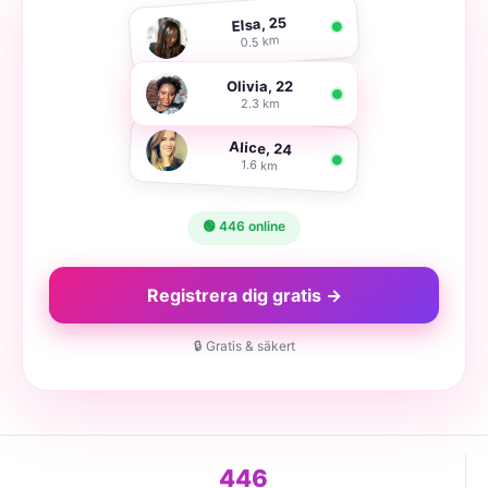
Elsa, 25
0.5 km
Olivia, 22
2.3 km
Alice, 24
1.6 km
🟢 446 online
Registrera dig gratis →
🔒 Gratis & säkert
446