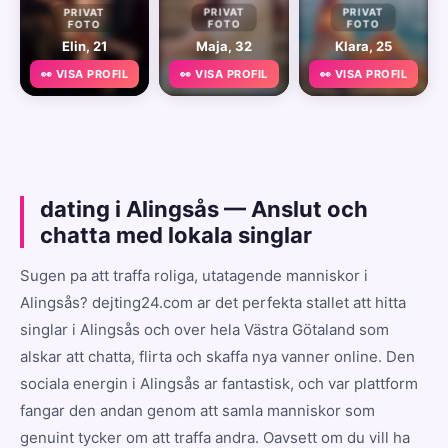
PRIVAT
PRIVAT
PRIVAT
FOTO
FOTO
FOTO
Elin, 21
Maja, 32
Klara, 25
👀 VISA PROFIL
👀 VISA PROFIL
👀 VISA PROFIL
dating i Alingsås — Anslut och
chatta med lokala singlar
Sugen pa att traffa roliga, utatagende manniskor i
Alingsås? dejting24.com ar det perfekta stallet att hitta
singlar i Alingsås och over hela Västra Götaland som
alskar att chatta, flirta och skaffa nya vanner online. Den
sociala energin i Alingsås ar fantastisk, och var plattform
fangar den andan genom att samla manniskor som
genuint tycker om att traffa andra. Oavsett om du vill ha