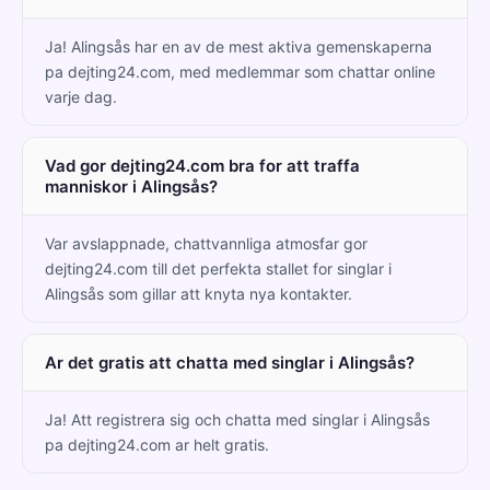
Ja! Alingsås har en av de mest aktiva gemenskaperna
pa dejting24.com, med medlemmar som chattar online
varje dag.
Vad gor dejting24.com bra for att traffa
manniskor i Alingsås?
Var avslappnade, chattvannliga atmosfar gor
dejting24.com till det perfekta stallet for singlar i
Alingsås som gillar att knyta nya kontakter.
Ar det gratis att chatta med singlar i Alingsås?
Ja! Att registrera sig och chatta med singlar i Alingsås
pa dejting24.com ar helt gratis.