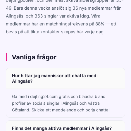
dejtingpoolen, och den mest aktiva åldersgruppen är 35-
49. Bara denna vecka anslöt sig 36 nya medlemmar från
Alingsås, och 363 singlar var aktiva idag. Våra
medlemmar har en matchningsfrekvens på 88% — ett
bevis på att äkta kontakter skapas här varje dag.
Vanliga frågor
Hur hittar jag manniskor att chatta med i
Alingsås?
Ga med i dejting24.com gratis och blaadra bland
profiler av sociala singlar i Alingsås och Västra
Götaland. Skicka ett meddelande och borja chatta!
Finns det manga aktiva medlemmar i Alingsås?