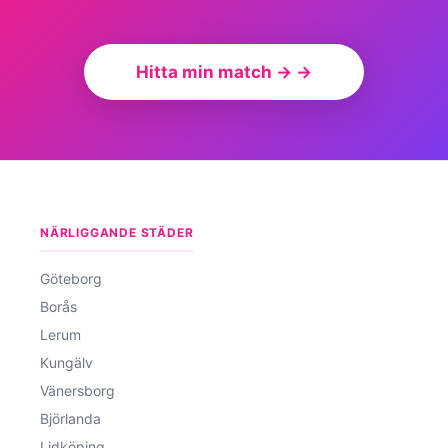
Hitta min match → →
NÄRLIGGANDE STÄDER
Göteborg
Borås
Lerum
Kungälv
Vänersborg
Björlanda
Lidköping