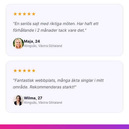
★★★★★
"En seriös sajt med riktiga möten. Har haft ett
förhållande i 2 månader tack vare det."
Maja, 24
Alingsås, Västra Götaland
★★★★★
"Fantastisk webbplats, många äkta singlar i mitt
område. Rekommenderas starkt!"
Wilma, 27
Alingsås, Västra Götaland