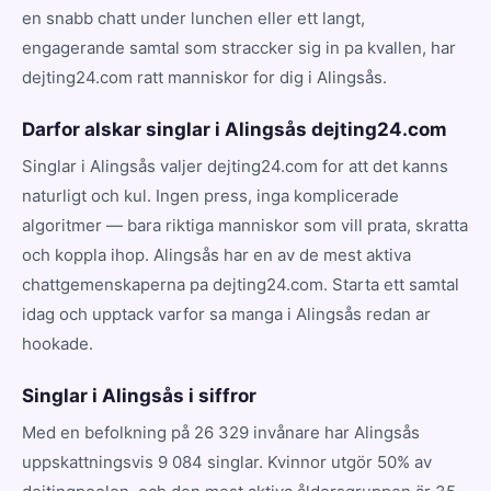
en snabb chatt under lunchen eller ett langt,
engagerande samtal som straccker sig in pa kvallen, har
dejting24.com ratt manniskor for dig i Alingsås.
Darfor alskar singlar i Alingsås dejting24.com
Singlar i Alingsås valjer dejting24.com for att det kanns
naturligt och kul. Ingen press, inga komplicerade
algoritmer — bara riktiga manniskor som vill prata, skratta
och koppla ihop. Alingsås har en av de mest aktiva
chattgemenskaperna pa dejting24.com. Starta ett samtal
idag och upptack varfor sa manga i Alingsås redan ar
hookade.
Singlar i Alingsås i siffror
Med en befolkning på 26 329 invånare har Alingsås
uppskattningsvis 9 084 singlar. Kvinnor utgör 50% av