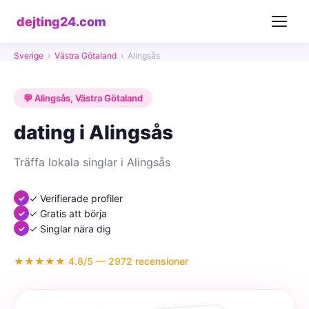
dejting24.com
Sverige
›
Västra Götaland
›
Alingsås
💬 Alingsås, Västra Götaland
dating i Alingsås
Träffa lokala singlar i Alingsås
✓ Verifierade profiler
✓ Gratis att börja
✓ Singlar nära dig
★★★★★ 4.8/5 — 2972 recensioner