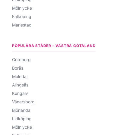
Mölnlycke
Falköping
Mariestad
POPULÄRA STÄDER – VÄSTRA GÖTALAND
Göteborg
Borås
Mölndal
Alingsås
Kungälv
Vänersborg
Björlanda
Lidköping
Mölnlycke