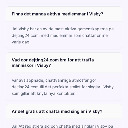
Finns det manga aktiva medlemmar i Visby?
Ja! Visby har en av de mest aktiva gemenskaperna pa
dejting24.com, med medlemmar som chattar online
varje dag.
Vad gor dejting24.com bra for att traffa
manniskor i Visby?
Var avslappnade, chattvannliga atmosfar gor
dejting24.com till det perfekta stallet for singlar i Visby
som gillar att knyta nya kontakter.
Ar det gratis att chatta med singlar i Visby?
Ja! Att registrera sig och chatta med singlar i Visby pa