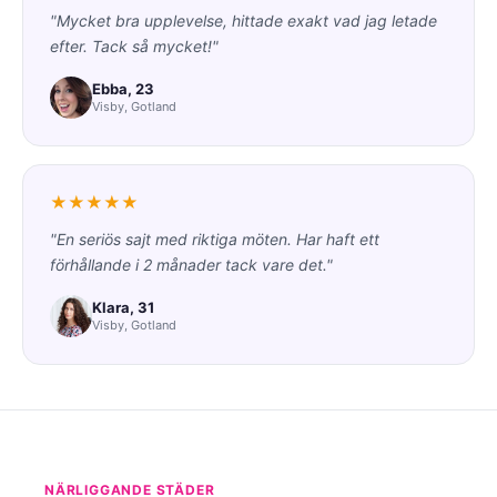
"Mycket bra upplevelse, hittade exakt vad jag letade
efter. Tack så mycket!"
Ebba, 23
Visby, Gotland
★★★★★
"En seriös sajt med riktiga möten. Har haft ett
förhållande i 2 månader tack vare det."
Klara, 31
Visby, Gotland
NÄRLIGGANDE STÄDER