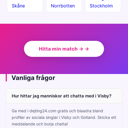
Skåne
Norrbotten
Stockholm
Hitta min match → →
Vanliga frågor
Hur hittar jag manniskor att chatta med i Visby?
Ga med i dejting24.com gratis och blaadra bland
profiler av sociala singlar i Visby och Gotland. Skicka ett
meddelande och borja chatta!