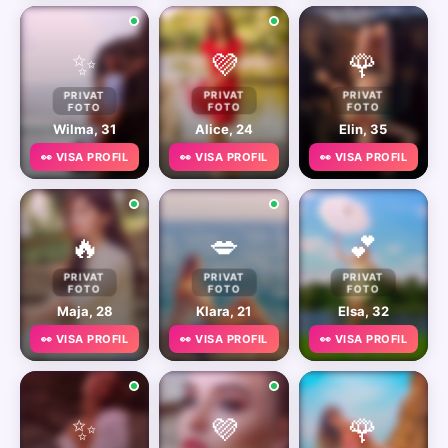
✨
💜
🌹
PRIVAT
PRIVAT
PRIVAT
FOTO
FOTO
FOTO
Wilma, 31
Alice, 24
Elin, 35
👀 VISA PROFIL
👀 VISA PROFIL
👀 VISA PROFIL
🔥
💋
💕
PRIVAT
PRIVAT
PRIVAT
FOTO
FOTO
FOTO
Maja, 28
Klara, 21
Elsa, 32
👀 VISA PROFIL
👀 VISA PROFIL
👀 VISA PROFIL
✨
💜
🌹