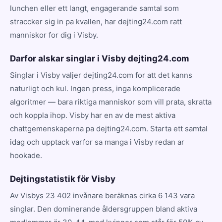
lunchen eller ett langt, engagerande samtal som
straccker sig in pa kvallen, har dejting24.com ratt
manniskor for dig i Visby.
Darfor alskar singlar i Visby dejting24.com
Singlar i Visby valjer dejting24.com for att det kanns
naturligt och kul. Ingen press, inga komplicerade
algoritmer — bara riktiga manniskor som vill prata, skratta
och koppla ihop. Visby har en av de mest aktiva
chattgemenskaperna pa dejting24.com. Starta ett samtal
idag och upptack varfor sa manga i Visby redan ar
hookade.
Dejtingstatistik för Visby
Av Visbys 23 402 invånare beräknas cirka 6 143 vara
singlar. Den dominerande åldersgruppen bland aktiva