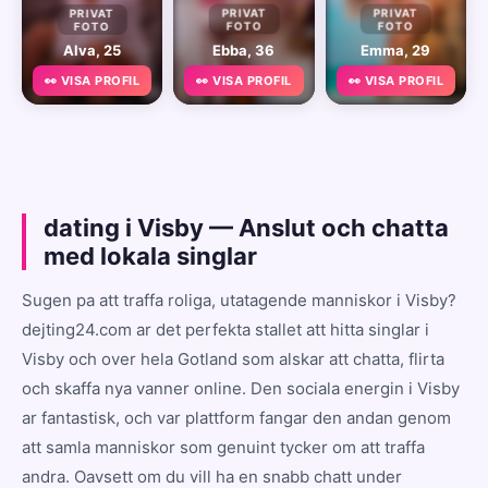
PRIVAT
PRIVAT
PRIVAT
FOTO
FOTO
FOTO
Alva, 25
Ebba, 36
Emma, 29
👀 VISA PROFIL
👀 VISA PROFIL
👀 VISA PROFIL
dating i Visby — Anslut och chatta
med lokala singlar
Sugen pa att traffa roliga, utatagende manniskor i Visby?
dejting24.com ar det perfekta stallet att hitta singlar i
Visby och over hela Gotland som alskar att chatta, flirta
och skaffa nya vanner online. Den sociala energin i Visby
ar fantastisk, och var plattform fangar den andan genom
att samla manniskor som genuint tycker om att traffa
andra. Oavsett om du vill ha en snabb chatt under