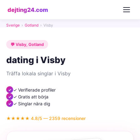
dejting24.com
Sverige
›
Gotland
›
Visby
💬 Visby, Gotland
dating i Visby
Träffa lokala singlar i Visby
✓ Verifierade profiler
✓ Gratis att börja
✓ Singlar nära dig
★★★★★ 4.8/5 — 2359 recensioner