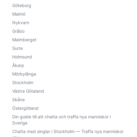
Göteborg
Malmö
Nykvarn
Gråbo
Malmberget
Surte
Holmsund
Åkarp
Mörbylånga
Stockholm
Västra Götaland
Skåne
Östergötland
Din guide till att chatta och traffa nya manniskor i
Sverige
Chatta med singlar i Stockholm — Traffa nya manniskor