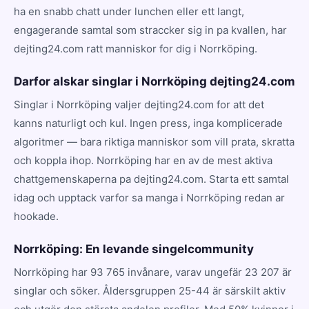
ha en snabb chatt under lunchen eller ett langt,
engagerande samtal som straccker sig in pa kvallen, har
dejting24.com ratt manniskor for dig i Norrköping.
Darfor alskar singlar i Norrköping dejting24.com
Singlar i Norrköping valjer dejting24.com for att det
kanns naturligt och kul. Ingen press, inga komplicerade
algoritmer — bara riktiga manniskor som vill prata, skratta
och koppla ihop. Norrköping har en av de mest aktiva
chattgemenskaperna pa dejting24.com. Starta ett samtal
idag och upptack varfor sa manga i Norrköping redan ar
hookade.
Norrköping: En levande singelcommunity
Norrköping har 93 765 invånare, varav ungefär 23 207 är
singlar och söker. Åldersgruppen 25-44 är särskilt aktiv