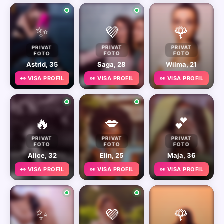
✨
💜
🌹
PRIVAT
PRIVAT
PRIVAT
FOTO
FOTO
FOTO
Astrid, 35
Saga, 28
Wilma, 21
👀 VISA PROFIL
👀 VISA PROFIL
👀 VISA PROFIL
🔥
💋
💕
PRIVAT
PRIVAT
PRIVAT
FOTO
FOTO
FOTO
Alice, 32
Elin, 25
Maja, 36
👀 VISA PROFIL
👀 VISA PROFIL
👀 VISA PROFIL
✨
💜
🌹