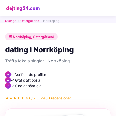
dejting24.com
Sverige
›
Östergötland
›
Norrköping
💬 Norrköping, Östergötland
dating i Norrköping
Träffa lokala singlar i Norrköping
✓ Verifierade profiler
✓ Gratis att börja
✓ Singlar nära dig
★★★★★ 4.8/5 — 2400 recensioner