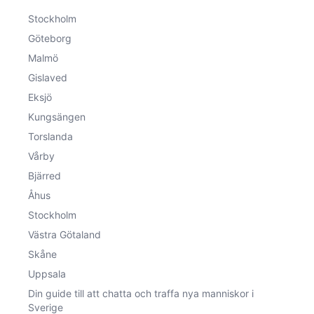
Stockholm
Göteborg
Malmö
Gislaved
Eksjö
Kungsängen
Torslanda
Vårby
Bjärred
Åhus
Stockholm
Västra Götaland
Skåne
Uppsala
Din guide till att chatta och traffa nya manniskor i
Sverige