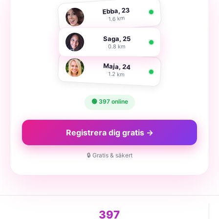
Ebba, 23
1.6 km
Saga, 25
0.8 km
Maja, 24
1.2 km
🟢 397 online
Registrera dig gratis →
🔒 Gratis & säkert
397