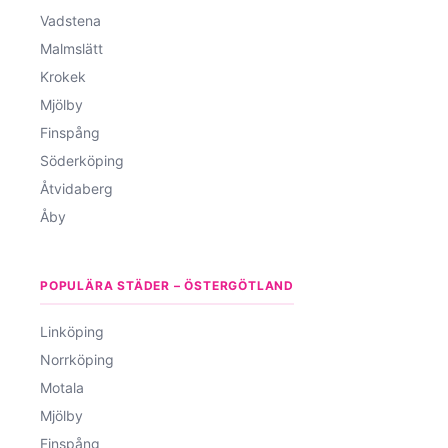
Vadstena
Malmslätt
Krokek
Mjölby
Finspång
Söderköping
Åtvidaberg
Åby
POPULÄRA STÄDER – ÖSTERGÖTLAND
Linköping
Norrköping
Motala
Mjölby
Finspång