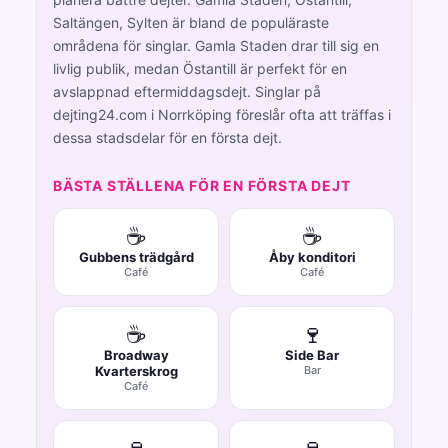
Saltängen, Sylten är bland de populäraste
områdena för singlar. Gamla Staden drar till sig en
livlig publik, medan Östantill är perfekt för en
avslappnad eftermiddagsdejt. Singlar på
dejting24.com i Norrköping föreslår ofta att träffas i
dessa stadsdelar för en första dejt.
BÄSTA STÄLLENA FÖR EN FÖRSTA DEJT
☕
☕
Gubbens trädgård
Åby konditori
Café
Café
☕
🍷
Broadway
Side Bar
Kvarterskrog
Bar
Café