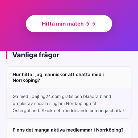
Hitta min match → →
Vanliga frågor
Hur hittar jag manniskor att chatta med i
Norrköping?
Ga med i dejting24.com gratis och blaadra bland
profiler av sociala singlar i Norrköping och
Östergötland. Skicka ett meddelande och borja chatta!
Finns det manga aktiva medlemmar i Norrköping?