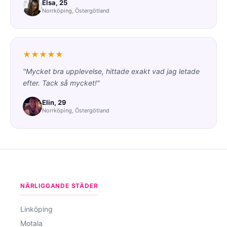
Elsa, 25
Norrköping, Östergötland
★★★★★
"Mycket bra upplevelse, hittade exakt vad jag letade
efter. Tack så mycket!"
Elin, 29
Norrköping, Östergötland
NÄRLIGGANDE STÄDER
Linköping
Motala