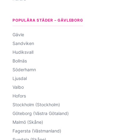
POPULÄRA STÄDER – GÄVLEBORG
Gävle
Sandviken
Hudiksvall
Bollnäs
Söderhamn
Ljusdal
Valbo
Hofors
Stockholm (Stockholm)
Göteborg (Västra Götaland)
Malmö (Skåne)
Fagersta (Västmanland)
Svedala (Skåne)