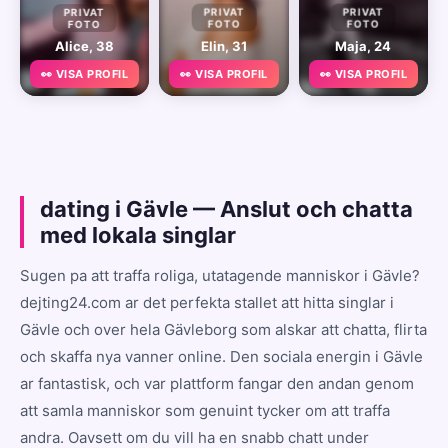
PRIVAT
PRIVAT
PRIVAT
FOTO
FOTO
FOTO
Alice, 38
Elin, 31
Maja, 24
👀 VISA PROFIL
👀 VISA PROFIL
👀 VISA PROFIL
dating i Gävle — Anslut och chatta
med lokala singlar
Sugen pa att traffa roliga, utatagende manniskor i Gävle?
dejting24.com ar det perfekta stallet att hitta singlar i
Gävle och over hela Gävleborg som alskar att chatta, flirta
och skaffa nya vanner online. Den sociala energin i Gävle
ar fantastisk, och var plattform fangar den andan genom
att samla manniskor som genuint tycker om att traffa
andra. Oavsett om du vill ha en snabb chatt under