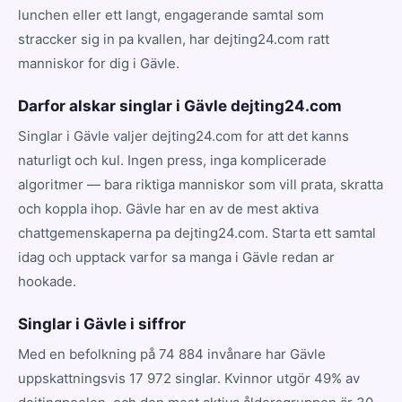
lunchen eller ett langt, engagerande samtal som
straccker sig in pa kvallen, har dejting24.com ratt
manniskor for dig i Gävle.
Darfor alskar singlar i Gävle dejting24.com
Singlar i Gävle valjer dejting24.com for att det kanns
naturligt och kul. Ingen press, inga komplicerade
algoritmer — bara riktiga manniskor som vill prata, skratta
och koppla ihop. Gävle har en av de mest aktiva
chattgemenskaperna pa dejting24.com. Starta ett samtal
idag och upptack varfor sa manga i Gävle redan ar
hookade.
Singlar i Gävle i siffror
Med en befolkning på 74 884 invånare har Gävle
uppskattningsvis 17 972 singlar. Kvinnor utgör 49% av