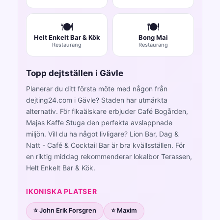
🍽️
🍽️
Helt Enkelt Bar & Kök
Bong Mai
Restaurang
Restaurang
Topp dejtställen i Gävle
Planerar du ditt första möte med någon från
dejting24.com i Gävle? Staden har utmärkta
alternativ. För fikaälskare erbjuder Café Bogården,
Majas Kaffe Stuga den perfekta avslappnade
miljön. Vill du ha något livligare? Lion Bar, Dag &
Natt - Café & Cocktail Bar är bra kvällsställen. För
en riktig middag rekommenderar lokalbor Terassen,
Helt Enkelt Bar & Kök.
IKONISKA PLATSER
⭐ John Erik Forsgren
⭐ Maxim