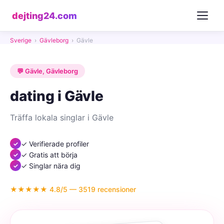
dejting24.com
Sverige
›
Gävleborg
›
Gävle
💬 Gävle, Gävleborg
dating i Gävle
Träffa lokala singlar i Gävle
✓ Verifierade profiler
✓ Gratis att börja
✓ Singlar nära dig
★★★★★ 4.8/5 — 3519 recensioner