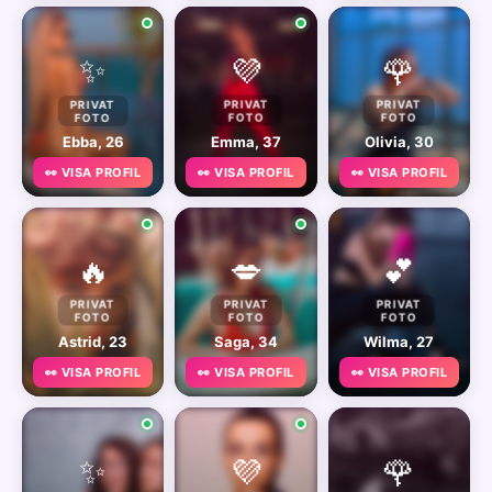
✨
💜
🌹
PRIVAT
PRIVAT
PRIVAT
FOTO
FOTO
FOTO
Ebba, 26
Emma, 37
Olivia, 30
👀 VISA PROFIL
👀 VISA PROFIL
👀 VISA PROFIL
🔥
💋
💕
PRIVAT
PRIVAT
PRIVAT
FOTO
FOTO
FOTO
Astrid, 23
Saga, 34
Wilma, 27
👀 VISA PROFIL
👀 VISA PROFIL
👀 VISA PROFIL
✨
💜
🌹