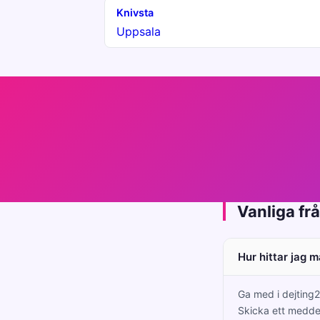
Knivsta
Uppsala
Vanliga fr
Hur hittar jag 
Ga med i dejting2
Skicka ett medde