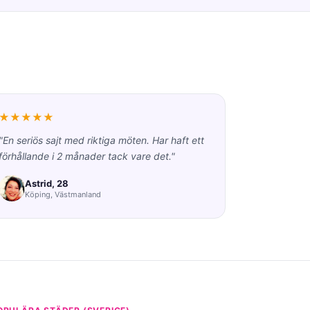
★★★★★
"En seriös sajt med riktiga möten. Har haft ett
förhållande i 2 månader tack vare det."
Astrid, 28
Köping, Västmanland