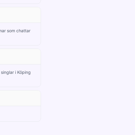
mar som chattar
singlar i Köping