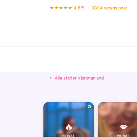
★★★★★ 4.8/5 — 3894 recensioner
← Alla städer Västmanland
🔥
💋
PRIVAT
PRIVAT