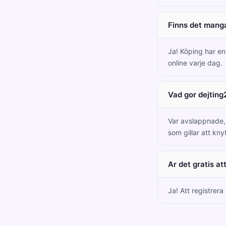
Finns det mang
Ja! Köping har e
online varje dag.
Vad gor dejting
Var avslappnade, 
som gillar att kny
Ar det gratis at
Ja! Att registrera