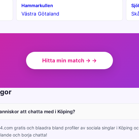
Hammarkullen
Sjö
Västra Götaland
Sk
Hitta min match → →
ågor
manniskor att chatta med i Köping?
4.com gratis och blaadra bland profiler av sociala singlar i Köping 
lande och borja chatta!