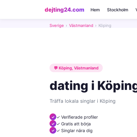
dejting24.com
Hem
Stockholm
Sverige
›
Västmanland
›
Köping
💬 Köping, Västmanland
dating i Köpin
Träffa lokala singlar i Köping
✓ Verifierade profiler
✓ Gratis att börja
✓ Singlar nära dig