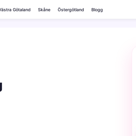
Västra Götaland
Skåne
Östergötland
Blogg
g