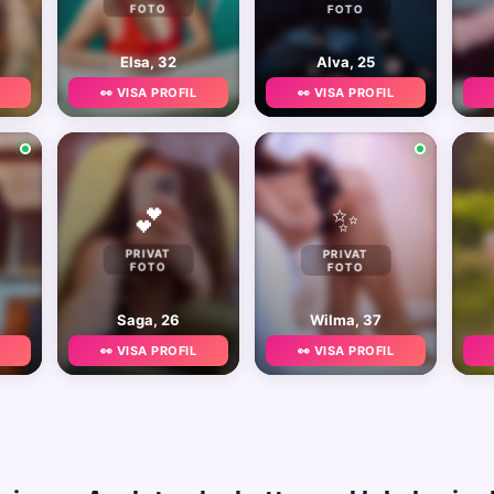
FOTO
FOTO
Elsa, 32
Alva, 25
👀 VISA PROFIL
👀 VISA PROFIL
✨
💕
PRIVAT
PRIVAT
FOTO
FOTO
Saga, 26
Wilma, 37
👀 VISA PROFIL
👀 VISA PROFIL