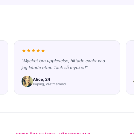
★★★★★
"Mycket bra upplevelse, hittade exakt vad
jag letade efter. Tack så mycket!"
Alice, 24
Köping, Västmanland