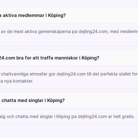
a aktiva medlemmar i Köping?
n av de mest aktiva gemenskaperna pa dejting24.com, med medlem
24.com bra for att traffa manniskor i Köping?
chattvannliga atmosfar gor dejting24.com till det perfekta stallet for 
ta nya kontakter.
t chatta med singlar i Köping?
 sig och chatta med singlar i Köping pa dejting24.com ar helt gratis.