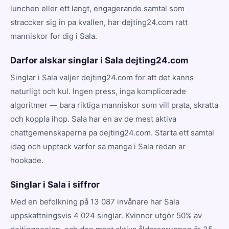
lunchen eller ett langt, engagerande samtal som
straccker sig in pa kvallen, har dejting24.com ratt
manniskor for dig i Sala.
Darfor alskar singlar i Sala dejting24.com
Singlar i Sala valjer dejting24.com for att det kanns
naturligt och kul. Ingen press, inga komplicerade
algoritmer — bara riktiga manniskor som vill prata, skratta
och koppla ihop. Sala har en av de mest aktiva
chattgemenskaperna pa dejting24.com. Starta ett samtal
idag och upptack varfor sa manga i Sala redan ar
hookade.
Singlar i Sala i siffror
Med en befolkning på 13 087 invånare har Sala
uppskattningsvis 4 024 singlar. Kvinnor utgör 50% av