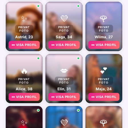
✨
💜
🌹
PRIVAT
PRIVAT
PRIVAT
FOTO
FOTO
FOTO
Astrid, 23
Saga, 34
Wilma, 27
👀 VISA PROFIL
👀 VISA PROFIL
👀 VISA PROFIL
🔥
💋
💕
PRIVAT
PRIVAT
PRIVAT
FOTO
FOTO
FOTO
Alice, 38
Elin, 31
Maja, 24
👀 VISA PROFIL
👀 VISA PROFIL
👀 VISA PROFIL
✨
💜
🌹