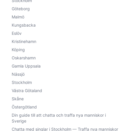
Stockholm
Göteborg
Malmö
Kungsbacka
Eslöv
Kristinehamn
Köping
Oskarshamn
Gamla Uppsala
Nässjö
Stockholm
Västra Götaland
Skåne
Östergötland
Din guide till att chatta och traffa nya manniskor i
Sverige
Chatta med singlar i Stockholm — Traffa nya manniskor