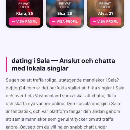
PRIVAT
PRIVAT
PRIVAT
FOTO
FOTO
FOTO
Klara, 35
Elsa, 28
Alva, 21
👀 VISA PROFIL
👀 VISA PROFIL
👀 VISA PROFIL
dating i Sala — Anslut och chatta
med lokala singlar
Sugen pa att traffa roliga, utatagende manniskor i Sala?
dejting24.com ar det perfekta stallet att hitta singlar i Sala
och over hela Västmanland som alskar att chatta, flirta
och skaffa nya vanner online. Den sociala energin i Sala
ar fantastisk, och var plattform fangar den andan genom
att samla manniskor som genuint tycker om att traffa
andra. Oavsett om du vill ha en snabb chatt under