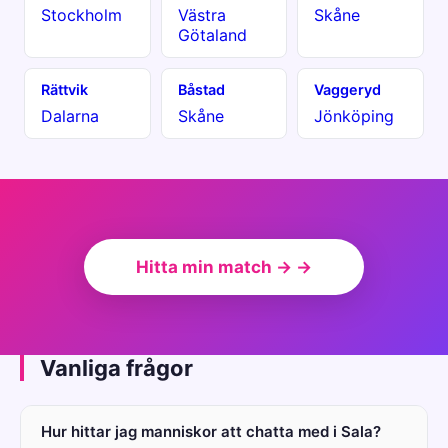
Stockholm
Västra
Skåne
Götaland
Rättvik
Båstad
Vaggeryd
Dalarna
Skåne
Jönköping
Hitta min match → →
Vanliga frågor
Hur hittar jag manniskor att chatta med i Sala?