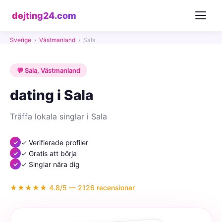
dejting24.com
Sverige
›
Västmanland
›
Sala
💬 Sala, Västmanland
dating i Sala
Träffa lokala singlar i Sala
✓ Verifierade profiler
✓ Gratis att börja
✓ Singlar nära dig
★★★★★ 4.8/5 — 2126 recensioner