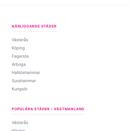
NÄRLIGGANDE STÄDER
Västerås
Köping
Fagersta
Arboga
Hallstahammar
Surahammar
Kungsör
POPULÄRA STÄDER – VÄSTMANLAND
Västerås
Köping