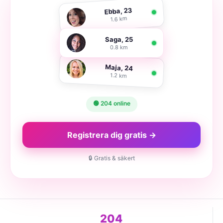
Ebba, 23
1.6 km
Saga, 25
0.8 km
Maja, 24
1.2 km
🟢 204 online
Registrera dig gratis →
🔒 Gratis & säkert
204