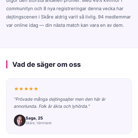
utgör den största andelen profiler. Med 49% kvinnor i
communityn och 8 nya registreringar denna vecka har
dejtingscenen i Skåre aldrig varit så livlig. 94 medlemmar
var online idag — din nästa match kan vara en av dem.
Vad de säger om oss
★★★★★
"Prövade många dejtingsajter men den här är
annorlunda. Folk är äkta och lyhörda."
Saga, 25
Skåre, Värmland