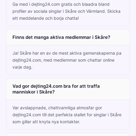
Ga med i dejting24.com gratis och blaadra bland
profiler av sociala singlar i Skåre och Värmland. Skicka
ett meddelande och borja chatta!
Finns det manga aktiva medlemmar i Skåre?
Ja! Skåre har en av de mest aktiva gemenskaperna pa
dejting24.com, med medlemmar som chattar online
varje dag.
Vad gor dejting24.com bra for att traffa
manniskor i Skåre?
Var avslappnade, chattvannliga atmosfar gor
dejting24.com till det perfekta stallet for singlar i Skåre
som gillar att knyta nya kontakter.