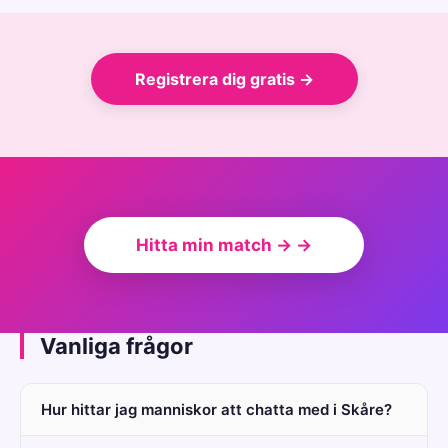
Registrera dig gratis →
Hitta min match → →
Vanliga frågor
Hur hittar jag manniskor att chatta med i Skåre?