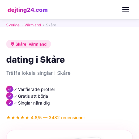
dejting24.com
Sverige
›
Värmland
›
Skåre
💬 Skåre, Värmland
dating i Skåre
Träffa lokala singlar i Skåre
✓ Verifierade profiler
✓ Gratis att börja
✓ Singlar nära dig
★★★★★ 4.8/5 — 3482 recensioner