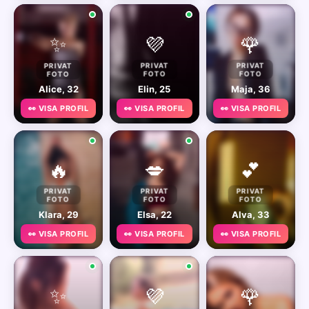
✨
💜
🌹
PRIVAT
PRIVAT
PRIVAT
FOTO
FOTO
FOTO
Alice, 32
Elin, 25
Maja, 36
👀 VISA PROFIL
👀 VISA PROFIL
👀 VISA PROFIL
🔥
💋
💕
PRIVAT
PRIVAT
PRIVAT
FOTO
FOTO
FOTO
Klara, 29
Elsa, 22
Alva, 33
👀 VISA PROFIL
👀 VISA PROFIL
👀 VISA PROFIL
✨
💜
🌹