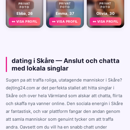
PRIVAT
PRIVAT
PRIVAT
FOTO
FOTO
FOTO
Ebba, 26
Emma, 37
Olivia, 30
👀 VISA PROFIL
👀 VISA PROFIL
👀 VISA PROFIL
dating i Skåre — Anslut och chatta
med lokala singlar
Sugen pa att traffa roliga, utatagende manniskor i Skåre?
dejting24.com ar det perfekta stallet att hitta singlar i
Skåre och over hela Värmland som alskar att chatta, flirta
och skaffa nya vanner online. Den sociala energin i Skåre
ar fantastisk, och var plattform fangar den andan genom
att samla manniskor som genuint tycker om att traffa
andra. Oavsett om du vill ha en snabb chatt under