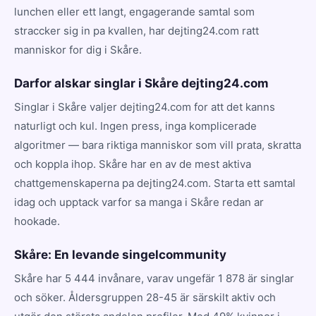
lunchen eller ett langt, engagerande samtal som
straccker sig in pa kvallen, har dejting24.com ratt
manniskor for dig i Skåre.
Darfor alskar singlar i Skåre dejting24.com
Singlar i Skåre valjer dejting24.com for att det kanns
naturligt och kul. Ingen press, inga komplicerade
algoritmer — bara riktiga manniskor som vill prata, skratta
och koppla ihop. Skåre har en av de mest aktiva
chattgemenskaperna pa dejting24.com. Starta ett samtal
idag och upptack varfor sa manga i Skåre redan ar
hookade.
Skåre: En levande singelcommunity
Skåre har 5 444 invånare, varav ungefär 1 878 är singlar
och söker. Åldersgruppen 28-45 är särskilt aktiv och