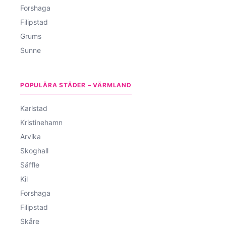
Forshaga
Filipstad
Grums
Sunne
POPULÄRA STÄDER – VÄRMLAND
Karlstad
Kristinehamn
Arvika
Skoghall
Säffle
Kil
Forshaga
Filipstad
Skåre