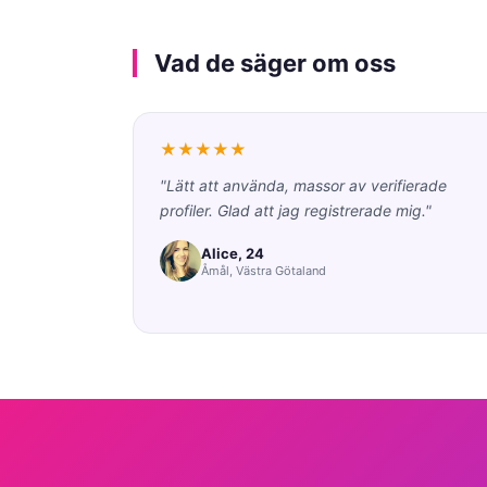
Vad de säger om oss
★★★★★
"Lätt att använda, massor av verifierade
profiler. Glad att jag registrerade mig."
Alice, 24
Åmål, Västra Götaland