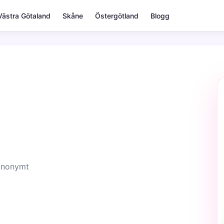
Västra Götaland
Skåne
Östergötland
Blogg
 Anonymt