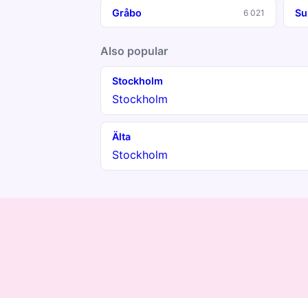
Gråbo
Su
6 021
Also popular
Stockholm
Stockholm
Älta
Stockholm