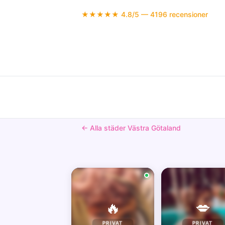
★★★★★ 4.8/5 — 4196 recensioner
← Alla städer Västra Götaland
🔥
💋
PRIVAT
PRIVAT