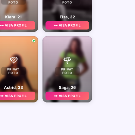
FOTO
FOTO
Klara, 21
Elsa, 32
👀 VISA PROFIL
👀 VISA PROFIL
💜
🌹
PRIVAT
PRIVAT
FOTO
FOTO
Astrid, 33
Saga, 26
👀 VISA PROFIL
👀 VISA PROFIL