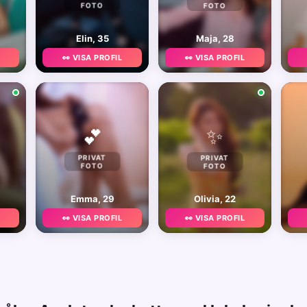
FOTO
FOTO
Elin, 35
Maja, 28
👀 VISA PROFIL
👀 VISA PROFIL
✨
💕
PRIVAT
PRIVAT
FOTO
FOTO
Emma, 29
Olivia, 22
👀 VISA PROFIL
👀 VISA PROFIL