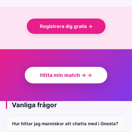
Registrera dig gratis →
Hitta min match → →
Vanliga frågor
Hur hittar jag manniskor att chatta med i Gnesta?