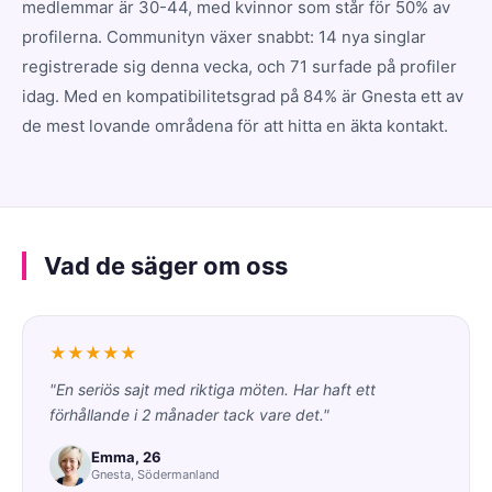
medlemmar är 30-44, med kvinnor som står för 50% av
profilerna. Communityn växer snabbt: 14 nya singlar
registrerade sig denna vecka, och 71 surfade på profiler
idag. Med en kompatibilitetsgrad på 84% är Gnesta ett av
de mest lovande områdena för att hitta en äkta kontakt.
Vad de säger om oss
★★★★★
"En seriös sajt med riktiga möten. Har haft ett
förhållande i 2 månader tack vare det."
Emma, 26
Gnesta, Södermanland