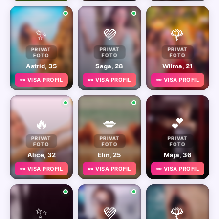
✨
💜
🌹
PRIVAT
PRIVAT
PRIVAT
FOTO
FOTO
FOTO
Astrid, 35
Saga, 28
Wilma, 21
👀 VISA PROFIL
👀 VISA PROFIL
👀 VISA PROFIL
🔥
💋
💕
PRIVAT
PRIVAT
PRIVAT
FOTO
FOTO
FOTO
Alice, 32
Elin, 25
Maja, 36
👀 VISA PROFIL
👀 VISA PROFIL
👀 VISA PROFIL
✨
💜
🌹