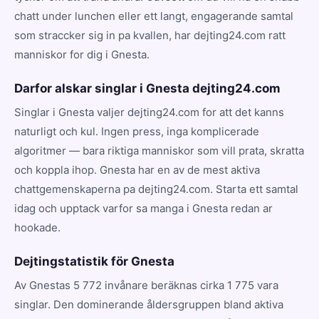
chatt under lunchen eller ett langt, engagerande samtal
som straccker sig in pa kvallen, har dejting24.com ratt
manniskor for dig i Gnesta.
Darfor alskar singlar i Gnesta dejting24.com
Singlar i Gnesta valjer dejting24.com for att det kanns
naturligt och kul. Ingen press, inga komplicerade
algoritmer — bara riktiga manniskor som vill prata, skratta
och koppla ihop. Gnesta har en av de mest aktiva
chattgemenskaperna pa dejting24.com. Starta ett samtal
idag och upptack varfor sa manga i Gnesta redan ar
hookade.
Dejtingstatistik för Gnesta
Av Gnestas 5 772 invånare beräknas cirka 1 775 vara
singlar. Den dominerande åldersgruppen bland aktiva