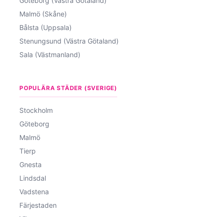
Göteborg (Västra Götaland)
Malmö (Skåne)
Bålsta (Uppsala)
Stenungsund (Västra Götaland)
Sala (Västmanland)
POPULÄRA STÄDER (SVERIGE)
Stockholm
Göteborg
Malmö
Tierp
Gnesta
Lindsdal
Vadstena
Färjestaden