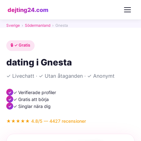
dejting24.com
Sverige
›
Södermanland
›
Gnesta
🔒 ✓ Gratis
dating i Gnesta
✓ Livechatt · ✓ Utan åtaganden · ✓ Anonymt
✓ Verifierade profiler
✓ Gratis att börja
✓ Singlar nära dig
★★★★★ 4.8/5 — 4427 recensioner