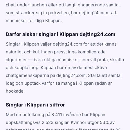
chatt under lunchen eller ett langt, engagerande samtal
som straccker sig in pa kvallen, har dejting24.com ratt
manniskor for dig i Klippan.
Darfor alskar singlar i Klippan dejting24.com
Singlar i Klippan valjer dejting24.com for att det kanns
naturligt och kul. Ingen press, inga komplicerade
algoritmer — bara riktiga manniskor som vill prata, skratta
och koppla ihop. Klippan har en av de mest aktiva
chattgemenskaperna pa dejting24.com. Starta ett samtal
idag och upptack varfor sa manga i Klippan redan ar
hookade.
Singlar i Klippan i siffror
Med en befolkning på 8 411 invånare har Klippan
uppskattningsvis 2 523 singlar. Kvinnor utgör 53% av