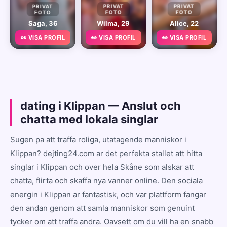
PRIVAT
PRIVAT
PRIVAT
FOTO
FOTO
FOTO
Saga, 36
Wilma, 29
Alice, 22
👀 VISA PROFIL
👀 VISA PROFIL
👀 VISA PROFIL
dating i Klippan — Anslut och
chatta med lokala singlar
Sugen pa att traffa roliga, utatagende manniskor i
Klippan? dejting24.com ar det perfekta stallet att hitta
singlar i Klippan och over hela Skåne som alskar att
chatta, flirta och skaffa nya vanner online. Den sociala
energin i Klippan ar fantastisk, och var plattform fangar
den andan genom att samla manniskor som genuint
tycker om att traffa andra. Oavsett om du vill ha en snabb