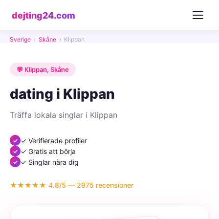
dejting24.com
Sverige
›
Skåne
›
Klippan
💬 Klippan, Skåne
dating i Klippan
Träffa lokala singlar i Klippan
✓ Verifierade profiler
✓ Gratis att börja
✓ Singlar nära dig
★★★★★ 4.8/5 — 2975 recensioner