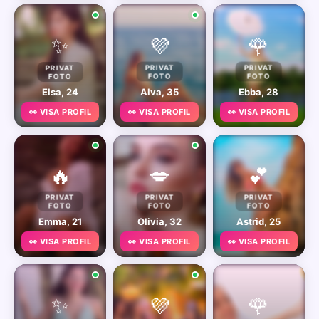
✨
💜
🌹
PRIVAT
PRIVAT
PRIVAT
FOTO
FOTO
FOTO
Elsa, 24
Alva, 35
Ebba, 28
👀 VISA PROFIL
👀 VISA PROFIL
👀 VISA PROFIL
🔥
💋
💕
PRIVAT
PRIVAT
PRIVAT
FOTO
FOTO
FOTO
Emma, 21
Olivia, 32
Astrid, 25
👀 VISA PROFIL
👀 VISA PROFIL
👀 VISA PROFIL
✨
💜
🌹