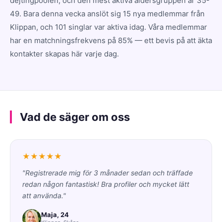
dejtingpoolen, och den mest aktiva åldersgruppen är 35-
49. Bara denna vecka anslöt sig 15 nya medlemmar från
Klippan, och 101 singlar var aktiva idag. Våra medlemmar
har en matchningsfrekvens på 85% — ett bevis på att äkta
kontakter skapas här varje dag.
Vad de säger om oss
★★★★★
"Registrerade mig för 3 månader sedan och träffade
redan någon fantastisk! Bra profiler och mycket lätt
att använda."
Maja, 24