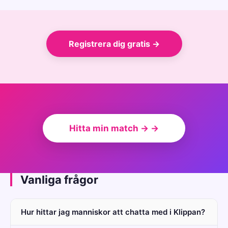
Registrera dig gratis →
Hitta min match → →
Vanliga frågor
Hur hittar jag manniskor att chatta med i Klippan?