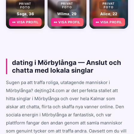
PRIVAT
PRIVAT
PRIVAT
FOTO
FOTO
FOTO
Saga, 36
Wilma, 29
Alice, 22
👀 VISA PROFIL
👀 VISA PROFIL
👀 VISA PROFIL
dating i Mörbylånga — Anslut och
chatta med lokala singlar
Sugen pa att traffa roliga, utatagende manniskor i
Mörbylånga? dejting24.com ar det perfekta stallet att
hitta singlar i Mörbylånga och over hela Kalmar som
alskar att chatta, flirta och skaffa nya vanner online. Den
sociala energin i Mörbylånga ar fantastisk, och var
plattform fangar den andan genom att samla manniskor
som genuint tycker om att traffa andra. Oavsett om du vill