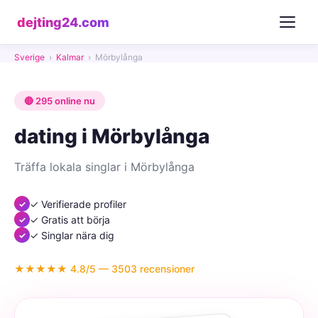
dejting24.com
Sverige
›
Kalmar
›
Mörbylånga
🔴 295 online nu
dating i Mörbylånga
Träffa lokala singlar i Mörbylånga
✓ Verifierade profiler
✓ Gratis att börja
✓ Singlar nära dig
★★★★★ 4.8/5 — 3503 recensioner