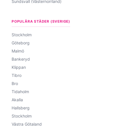
Sundsvall (Västernorrland)
POPULÄRA STÄDER (SVERIGE)
Stockholm
Göteborg
Malmö
Bankeryd
Klippan
Tibro
Bro
Tidaholm
Akalla
Hallsberg
Stockholm
Västra Götaland