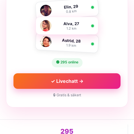
Elin, 29
0.8 km
Alva, 27
1.2 km
Astrid, 28
1.9 km
🟢 295 online
✓ Livechatt →
🔒 Gratis & säkert
295