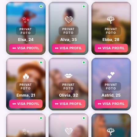
✨
💜
🌹
PRIVAT
PRIVAT
PRIVAT
FOTO
FOTO
FOTO
Elsa, 24
Alva, 35
Ebba, 28
👀 VISA PROFIL
👀 VISA PROFIL
👀 VISA PROFIL
🔥
💋
💕
PRIVAT
PRIVAT
PRIVAT
FOTO
FOTO
FOTO
Emma, 21
Olivia, 32
Astrid, 25
👀 VISA PROFIL
👀 VISA PROFIL
👀 VISA PROFIL
✨
💜
🌹