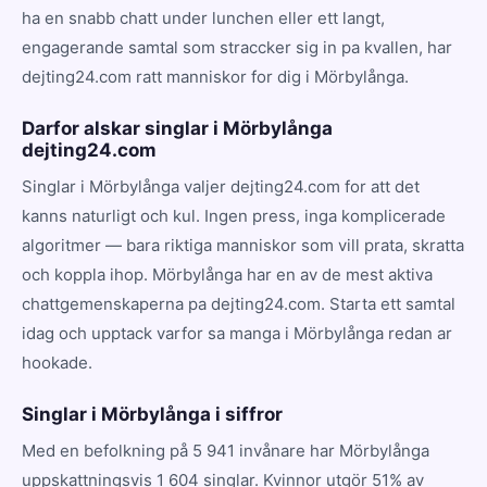
ha en snabb chatt under lunchen eller ett langt,
engagerande samtal som straccker sig in pa kvallen, har
dejting24.com ratt manniskor for dig i Mörbylånga.
Darfor alskar singlar i Mörbylånga
dejting24.com
Singlar i Mörbylånga valjer dejting24.com for att det
kanns naturligt och kul. Ingen press, inga komplicerade
algoritmer — bara riktiga manniskor som vill prata, skratta
och koppla ihop. Mörbylånga har en av de mest aktiva
chattgemenskaperna pa dejting24.com. Starta ett samtal
idag och upptack varfor sa manga i Mörbylånga redan ar
hookade.
Singlar i Mörbylånga i siffror
Med en befolkning på 5 941 invånare har Mörbylånga
uppskattningsvis 1 604 singlar. Kvinnor utgör 51% av