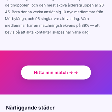
dejtingpoolen, och den mest aktiva åldersgruppen är 28-
45. Bara denna vecka anslöt sig 10 nya medlemmar från
Mörbylånga, och 96 singlar var aktiva idag. Våra
medlemmar har en matchningsfrekvens på 89% — ett
bevis på att äkta kontakter skapas här varje dag.
Hitta min match → →
Närliggande städer