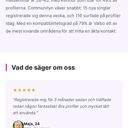
medlemmar är 28-45, med kvinnor som står för 49% av
profilerna. Communityn växer snabbt: 15 nya singlar
registrerade sig denna vecka, och 116 surfade på profiler
idag. Med en kompatibilitetsgrad på 79% är Valbo ett av
de mest lovande områdena för att hitta en äkta kontakt.
Vad de säger om oss
★★★★★
"Registrerade mig för 3 månader sedan och träffade
redan någon fantastisk! Bra profiler och mycket lätt
att använda."
Maja, 24