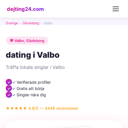
dejting24.com
Sverige
›
Gävleborg
›
Valbo
💬 Valbo, Gävleborg
dating i Valbo
Träffa lokala singlar i Valbo
✓ Verifierade profiler
✓ Gratis att börja
✓ Singlar nära dig
★★★★★ 4.8/5 — 4448 recensioner