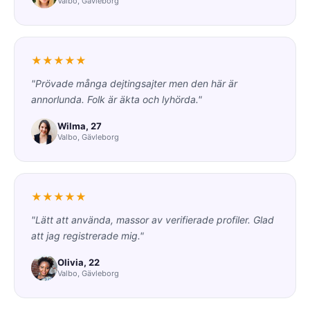
Valbo, Gävleborg
★★★★★
"Prövade många dejtingsajter men den här är
annorlunda. Folk är äkta och lyhörda."
Wilma, 27
Valbo, Gävleborg
★★★★★
"Lätt att använda, massor av verifierade profiler. Glad
att jag registrerade mig."
Olivia, 22
Valbo, Gävleborg