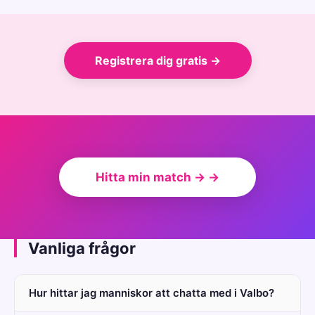
Registrera dig gratis →
Hitta min match → →
Vanliga frågor
Hur hittar jag manniskor att chatta med i Valbo?