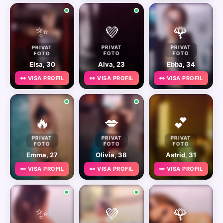
✨
💜
🌹
PRIVAT
PRIVAT
PRIVAT
FOTO
FOTO
FOTO
Elsa, 30
Alva, 23
Ebba, 34
👀 VISA PROFIL
👀 VISA PROFIL
👀 VISA PROFIL
🔥
💋
💕
PRIVAT
PRIVAT
PRIVAT
FOTO
FOTO
FOTO
Emma, 27
Olivia, 38
Astrid, 31
👀 VISA PROFIL
👀 VISA PROFIL
👀 VISA PROFIL
✨
💜
🌹