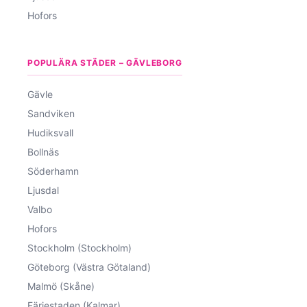
Hofors
POPULÄRA STÄDER – GÄVLEBORG
Gävle
Sandviken
Hudiksvall
Bollnäs
Söderhamn
Ljusdal
Valbo
Hofors
Stockholm (Stockholm)
Göteborg (Västra Götaland)
Malmö (Skåne)
Färjestaden (Kalmar)