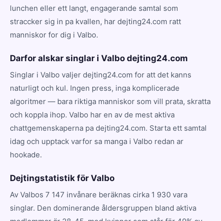
lunchen eller ett langt, engagerande samtal som
straccker sig in pa kvallen, har dejting24.com ratt
manniskor for dig i Valbo.
Darfor alskar singlar i Valbo dejting24.com
Singlar i Valbo valjer dejting24.com for att det kanns
naturligt och kul. Ingen press, inga komplicerade
algoritmer — bara riktiga manniskor som vill prata, skratta
och koppla ihop. Valbo har en av de mest aktiva
chattgemenskaperna pa dejting24.com. Starta ett samtal
idag och upptack varfor sa manga i Valbo redan ar
hookade.
Dejtingstatistik för Valbo
Av Valbos 7 147 invånare beräknas cirka 1 930 vara
singlar. Den dominerande åldersgruppen bland aktiva