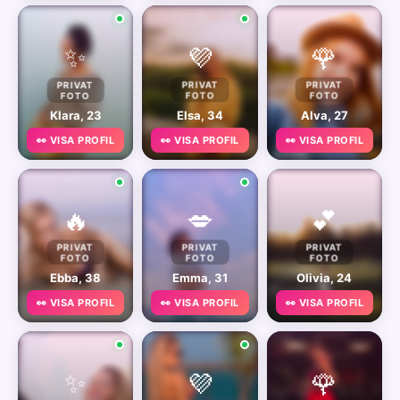
✨
💜
🌹
PRIVAT
PRIVAT
PRIVAT
FOTO
FOTO
FOTO
Klara, 23
Elsa, 34
Alva, 27
👀 VISA PROFIL
👀 VISA PROFIL
👀 VISA PROFIL
🔥
💋
💕
PRIVAT
PRIVAT
PRIVAT
FOTO
FOTO
FOTO
Ebba, 38
Emma, 31
Olivia, 24
👀 VISA PROFIL
👀 VISA PROFIL
👀 VISA PROFIL
✨
💜
🌹