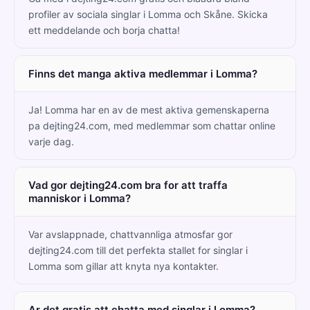
profiler av sociala singlar i Lomma och Skåne. Skicka
ett meddelande och borja chatta!
Finns det manga aktiva medlemmar i Lomma?
Ja! Lomma har en av de mest aktiva gemenskaperna
pa dejting24.com, med medlemmar som chattar online
varje dag.
Vad gor dejting24.com bra for att traffa
manniskor i Lomma?
Var avslappnade, chattvannliga atmosfar gor
dejting24.com till det perfekta stallet for singlar i
Lomma som gillar att knyta nya kontakter.
Ar det gratis att chatta med singlar i Lomma?