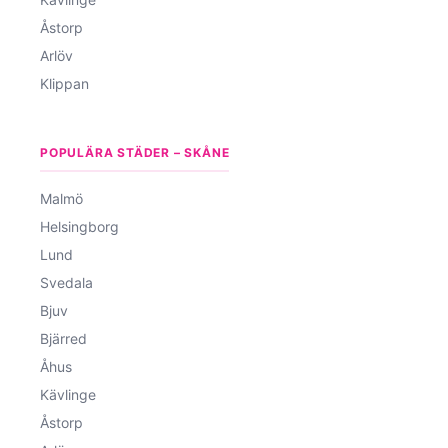
Åstorp
Arlöv
Klippan
POPULÄRA STÄDER – SKÅNE
Malmö
Helsingborg
Lund
Svedala
Bjuv
Bjärred
Åhus
Kävlinge
Åstorp