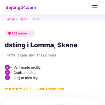
dejting24.com
Sverige
›
Skåne
›
Lomma
🔴 359 online nu
dating i Lomma, Skåne
Träffa lokala singlar i Lomma
✓ Verifierade profiler
✓ Gratis att börja
✓ Singlar nära dig
★★★★★ 4.8/5 — 2389 recensioner