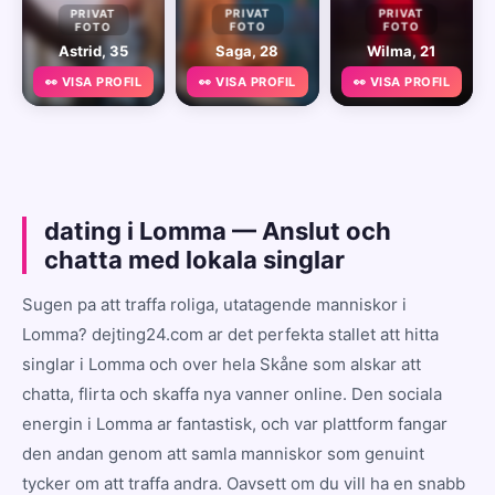
PRIVAT
PRIVAT
PRIVAT
FOTO
FOTO
FOTO
Astrid, 35
Saga, 28
Wilma, 21
👀 VISA PROFIL
👀 VISA PROFIL
👀 VISA PROFIL
dating i Lomma — Anslut och
chatta med lokala singlar
Sugen pa att traffa roliga, utatagende manniskor i
Lomma? dejting24.com ar det perfekta stallet att hitta
singlar i Lomma och over hela Skåne som alskar att
chatta, flirta och skaffa nya vanner online. Den sociala
energin i Lomma ar fantastisk, och var plattform fangar
den andan genom att samla manniskor som genuint
tycker om att traffa andra. Oavsett om du vill ha en snabb