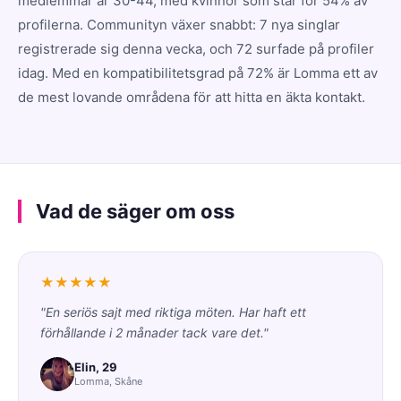
medlemmar är 30-44, med kvinnor som står för 54% av
profilerna. Communityn växer snabbt: 7 nya singlar
registrerade sig denna vecka, och 72 surfade på profiler
idag. Med en kompatibilitetsgrad på 72% är Lomma ett av
de mest lovande områdena för att hitta en äkta kontakt.
Vad de säger om oss
★★★★★
"En seriös sajt med riktiga möten. Har haft ett
förhållande i 2 månader tack vare det."
Elin, 29
Lomma, Skåne