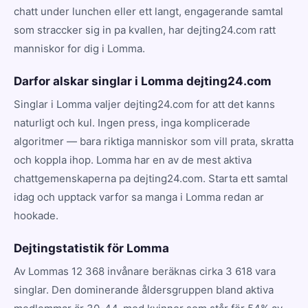
chatt under lunchen eller ett langt, engagerande samtal
som straccker sig in pa kvallen, har dejting24.com ratt
manniskor for dig i Lomma.
Darfor alskar singlar i Lomma dejting24.com
Singlar i Lomma valjer dejting24.com for att det kanns
naturligt och kul. Ingen press, inga komplicerade
algoritmer — bara riktiga manniskor som vill prata, skratta
och koppla ihop. Lomma har en av de mest aktiva
chattgemenskaperna pa dejting24.com. Starta ett samtal
idag och upptack varfor sa manga i Lomma redan ar
hookade.
Dejtingstatistik för Lomma
Av Lommas 12 368 invånare beräknas cirka 3 618 vara
singlar. Den dominerande åldersgruppen bland aktiva