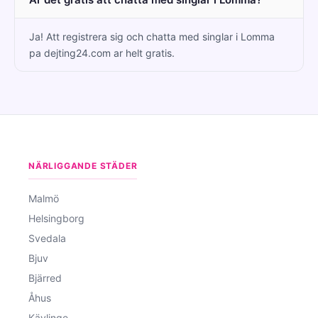
Ja! Att registrera sig och chatta med singlar i Lomma
pa dejting24.com ar helt gratis.
NÄRLIGGANDE STÄDER
Malmö
Helsingborg
Svedala
Bjuv
Bjärred
Åhus
Kävlinge