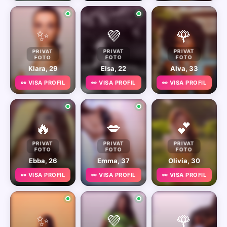
✨
💜
🌹
PRIVAT
PRIVAT
PRIVAT
FOTO
FOTO
FOTO
Klara, 29
Elsa, 22
Alva, 33
👀 VISA PROFIL
👀 VISA PROFIL
👀 VISA PROFIL
🔥
💋
💕
PRIVAT
PRIVAT
PRIVAT
FOTO
FOTO
FOTO
Ebba, 26
Emma, 37
Olivia, 30
👀 VISA PROFIL
👀 VISA PROFIL
👀 VISA PROFIL
✨
💜
🌹