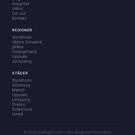
Integritet
Villkor
Om oss
Kontakt
REGIONER
Stockholm
Västra Götaland
Skåne
Östergötland
Uppsala
Jönköping
STÄDER
Stockholm
Göteborg
Malmö
Uppsala
Linköping
Örebro
Sollentuna
Umeå
© 2026 dejting24.com — Alla rättigheter förbehållna