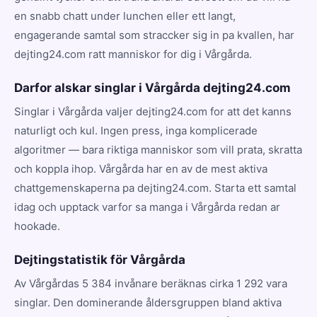
en snabb chatt under lunchen eller ett langt,
engagerande samtal som straccker sig in pa kvallen, har
dejting24.com ratt manniskor for dig i Vårgårda.
Darfor alskar singlar i Vårgårda dejting24.com
Singlar i Vårgårda valjer dejting24.com for att det kanns
naturligt och kul. Ingen press, inga komplicerade
algoritmer — bara riktiga manniskor som vill prata, skratta
och koppla ihop. Vårgårda har en av de mest aktiva
chattgemenskaperna pa dejting24.com. Starta ett samtal
idag och upptack varfor sa manga i Vårgårda redan ar
hookade.
Dejtingstatistik för Vårgårda
Av Vårgårdas 5 384 invånare beräknas cirka 1 292 vara
singlar. Den dominerande åldersgruppen bland aktiva