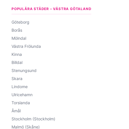
POPULÄRA STÄDER – VÄSTRA GÖTALAND
Göteborg
Borås
Mölndal
Västra Frölunda
Kinna
Billdal
Stenungsund
Skara
Lindome
Ulricehamn
Torslanda
Åmål
Stockholm (Stockholm)
Malmö (Skåne)