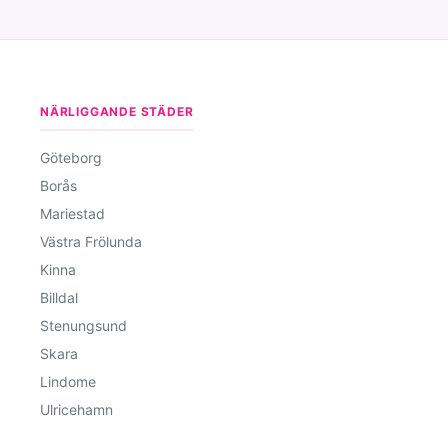
NÄRLIGGANDE STÄDER
Göteborg
Borås
Mariestad
Västra Frölunda
Kinna
Billdal
Stenungsund
Skara
Lindome
Ulricehamn