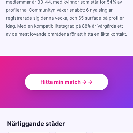
medlemmar är 30-44, med kvinnor som står för 54% av
profilerna. Communityn växer snabbt: 6 nya singlar
registrerade sig denna vecka, och 65 surfade på profiler
idag. Med en kompatibilitetsgrad på 88% är Vårgårda ett
av de mest lovande områdena för att hitta en äkta kontakt.
Hitta min match → →
Närliggande städer