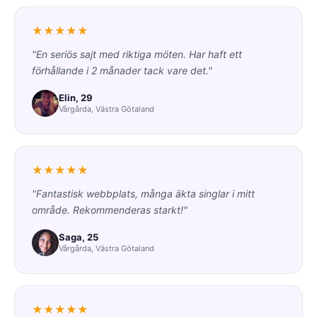
★★★★★
"En seriös sajt med riktiga möten. Har haft ett
förhållande i 2 månader tack vare det."
Elin, 29
Vårgårda, Västra Götaland
★★★★★
"Fantastisk webbplats, många äkta singlar i mitt
område. Rekommenderas starkt!"
Saga, 25
Vårgårda, Västra Götaland
★★★★★