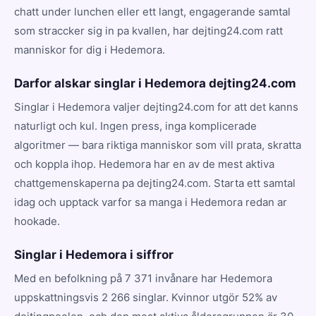
chatt under lunchen eller ett langt, engagerande samtal
som straccker sig in pa kvallen, har dejting24.com ratt
manniskor for dig i Hedemora.
Darfor alskar singlar i Hedemora dejting24.com
Singlar i Hedemora valjer dejting24.com for att det kanns
naturligt och kul. Ingen press, inga komplicerade
algoritmer — bara riktiga manniskor som vill prata, skratta
och koppla ihop. Hedemora har en av de mest aktiva
chattgemenskaperna pa dejting24.com. Starta ett samtal
idag och upptack varfor sa manga i Hedemora redan ar
hookade.
Singlar i Hedemora i siffror
Med en befolkning på 7 371 invånare har Hedemora
uppskattningsvis 2 266 singlar. Kvinnor utgör 52% av