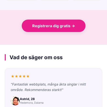
Registrera dig gratis →
Vad de säger om oss
★★★★★
"Fantastisk webbplats, många äkta singlar i mitt
område. Rekommenderas starkt!"
Astrid, 28
Hedemora, Dalarna