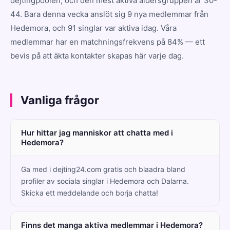
dejtingpoolen, och den mest aktiva åldersgruppen är 30-
44. Bara denna vecka anslöt sig 9 nya medlemmar från
Hedemora, och 91 singlar var aktiva idag. Våra
medlemmar har en matchningsfrekvens på 84% — ett
bevis på att äkta kontakter skapas här varje dag.
Vanliga frågor
Hur hittar jag manniskor att chatta med i
Hedemora?
Ga med i dejting24.com gratis och blaadra bland
profiler av sociala singlar i Hedemora och Dalarna.
Skicka ett meddelande och borja chatta!
Finns det manga aktiva medlemmar i Hedemora?