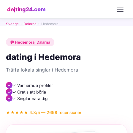
dejting24.com
Sverige
›
Dalarna
›
Hedemora
💬 Hedemora, Dalarna
dating i Hedemora
Träffa lokala singlar i Hedemora
✓ Verifierade profiler
✓ Gratis att börja
✓ Singlar nära dig
★★★★★ 4.8/5 — 2698 recensioner