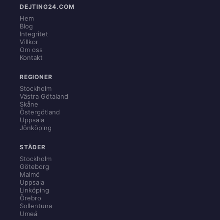
DEJTING24.COM
Hem
Blog
Integritet
Villkor
Om oss
Kontakt
REGIONER
Stockholm
Västra Götaland
Skåne
Östergötland
Uppsala
Jönköping
STÄDER
Stockholm
Göteborg
Malmö
Uppsala
Linköping
Örebro
Sollentuna
Umeå