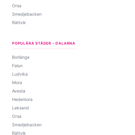
Orsa
Smedjebacken
Rättvik
POPULÄRA STÄDER – DALARNA
Borlänge
Falun
Ludvika
Mora
Avesta
Hedemora
Leksand
Orsa
Smedjebacken
Rättvik