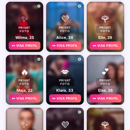
✨
💜
🌹
PRIVAT
PRIVAT
PRIVAT
FOTO
FOTO
FOTO
Wilma, 25
Alice, 36
Elin, 29
👀 VISA PROFIL
👀 VISA PROFIL
👀 VISA PROFIL
🔥
💋
💕
PRIVAT
PRIVAT
PRIVAT
FOTO
FOTO
FOTO
Maja, 22
Klara, 33
Elsa, 26
👀 VISA PROFIL
👀 VISA PROFIL
👀 VISA PROFIL
✨
💜
🌹